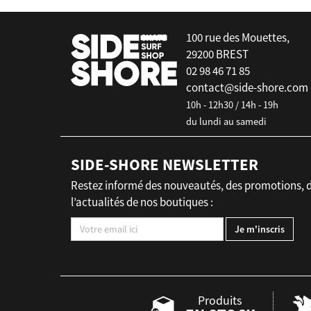
100 rue des Mouettes,
29200 BREST
02 98 46 71 85
contact@side-shore.com
10h - 12h30 / 14h - 19h
du lundi au samedi
SIDE-SHORE NEWSLETTER
Restez informé des nouveautés, des promotions, 
l’actualités de nos boutiques :
Produits