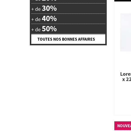
30%
+ de
40%
+ de
50%
+ de
TOUTES NOS BONNES AFFAIRES
Lore
x 2
NOUVE