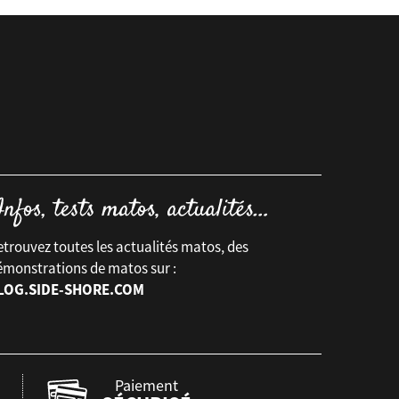
trouvez toutes les actualités matos, des
émonstrations de matos sur :
LOG.SIDE-SHORE.COM
Paiement