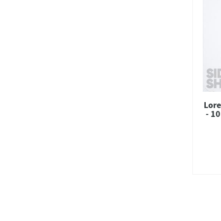
Lore
- 10