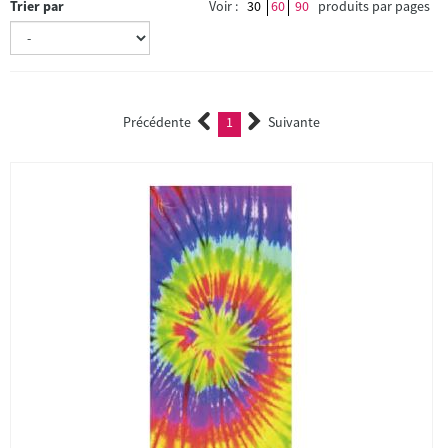
Trier par
Voir :
30
60
90
produits par pages
Précédente
1
Suivante
(current)