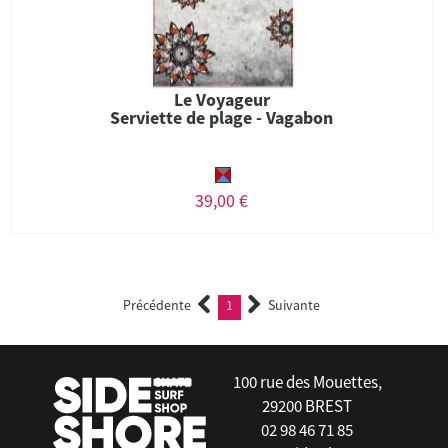
Le Voyageur
Serviette de plage - Vagabon
39,00 €
Précédente
1
Suivante
(current)
100 rue des Mouettes,
29200 BREST
02 98 46 71 85