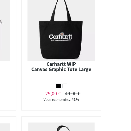
Carhartt WIP
Canvas Graphic Tote Large
29,00 €
49,00 €
Vous économisez
41%