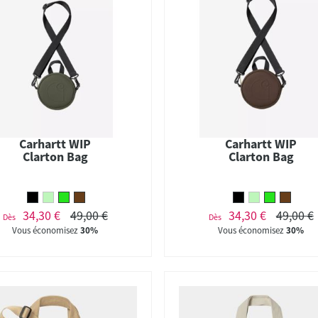
Carhartt WIP
Carhartt WIP
Clarton Bag
Clarton Bag
34,30 €
49,00 €
34,30 €
49,00 €
Dès
Dès
Vous économisez
30%
Vous économisez
30%