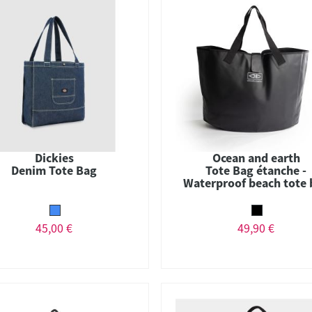
Dickies
Ocean and earth
Denim Tote Bag
Tote Bag étanche -
Waterproof beach tote 
80L
45,00 €
49,90 €