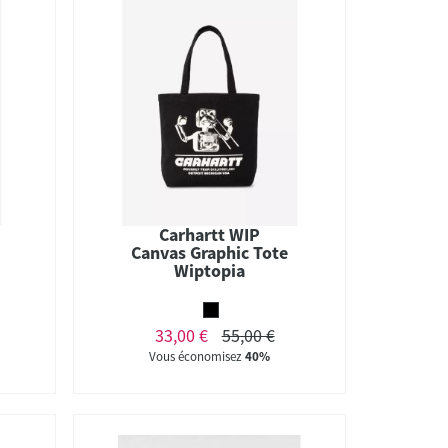
Carhartt WIP
Canvas Graphic Tote
Wiptopia
33,00 €
55,00 €
Vous économisez
40%