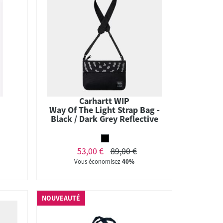
Carhartt WIP
Way Of The Light Strap Bag -
Black / Dark Grey Reflective
53,00 €
89,00 €
Vous économisez
40%
NOUVEAUTÉ