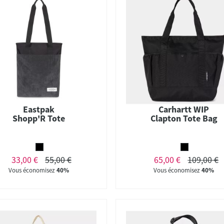
Eastpak
Carhartt WIP
Shopp'R Tote
Clapton Tote Bag
33,00 €
55,00 €
65,00 €
109,00 €
Vous économisez
40%
Vous économisez
40%