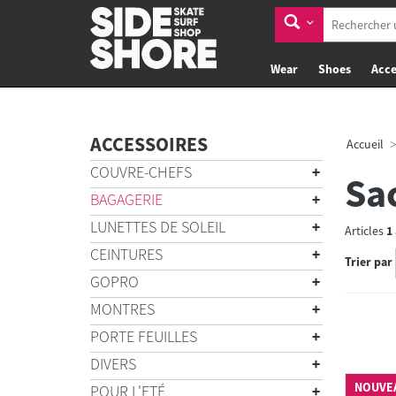
Wear
Shoes
Acce
ACCESSOIRES
Accueil
COUVRE-CHEFS
Sac
BAGAGERIE
LUNETTES DE SOLEIL
Articles
1
CEINTURES
Trier par
GOPRO
MONTRES
PORTE FEUILLES
DIVERS
NOUVE
POUR L'ETÉ