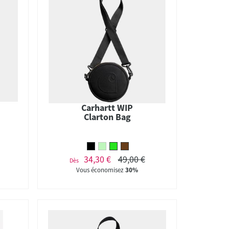
Carhartt WIP
Clarton Bag
34,30 €
49,00 €
Dès
Vous économisez
30%