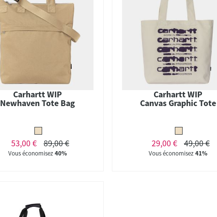
Carhartt WIP
Carhartt WIP
Newhaven Tote Bag
Canvas Graphic Tote
53,00 €
89,00 €
29,00 €
49,00 €
Vous économisez
40%
Vous économisez
41%