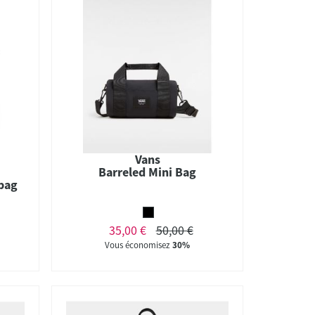
Vans
Barreled Mini Bag
bag
35,00 €
50,00 €
Vous économisez
30%