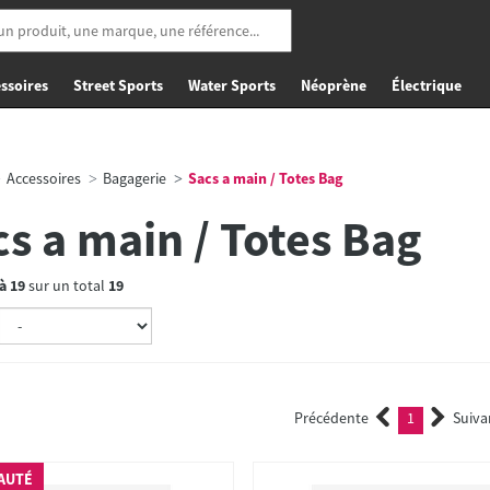
ssoires
Street Sports
Water Sports
Néoprène
Électrique
Accessoires
Bagagerie
Sacs a main / Totes Bag
s a main / Totes Bag
à
19
sur un total
19
Précédente
1
Suiva
(current)
AUTÉ