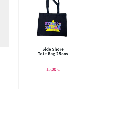
Side Shore
Tote Bag 25ans
15,00 €