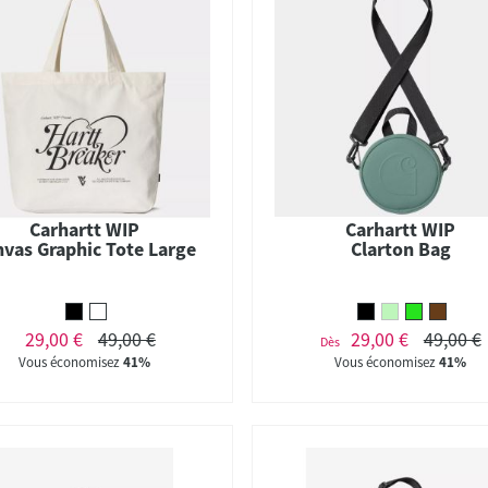
Carhartt WIP
Carhartt WIP
vas Graphic Tote Large
Clarton Bag
29,00 €
49,00 €
29,00 €
49,00 €
Dès
Vous économisez
41%
Vous économisez
41%