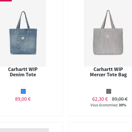
Carhartt WIP
Carhartt WIP
Denim Tote
Mercer Tote Bag
89,00 €
62,30 €
89,00 €
Vous économisez
30%