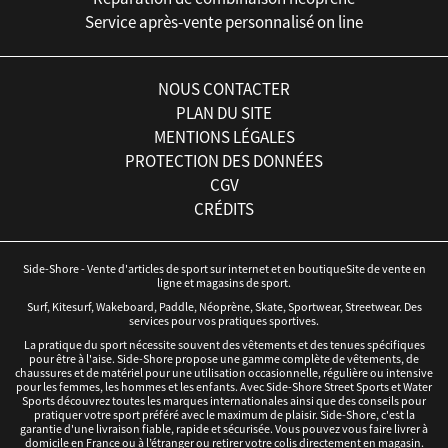
Service après-vente personnalisé on line
NOUS CONTACTER
PLAN DU SITE
MENTIONS LÉGALES
PROTECTION DES DONNÉES
CGV
CRÉDITS
Side-Shore - Vente d'articles de sport sur internet et en boutiqueSite de vente en
ligne et magasins de sport.
Surf, Kitesurf, Wakeboard, Paddle, Néoprène, Skate, Sportwear, Streetwear. Des
services pour vos pratiques sportives.
La pratique du sport nécessite souvent des vêtements et des tenues spécifiques
pour être à l'aise. Side-Shore propose une gamme complète de vêtements, de
chaussures et de matériel pour une utilisation occasionnelle, régulière ou intensive
pour les femmes, les hommes et les enfants. Avec Side-Shore Street Sports et Water
Sports découvrez toutes les marques internationales ainsi que des conseils pour
pratiquer votre sport préféré avec le maximum de plaisir. Side-Shore, c'est la
garantie d'une livraison fiable, rapide et sécurisée. Vous pouvez vous faire livrer à
domicile en France ou à l’étranger ou retirer votre colis directement en magasin.