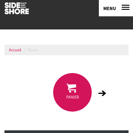
MENU
Accueil
Panier
PANIER