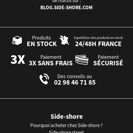
de matos sur :
BLOG.SIDE-SHORE.COM
Produits
Expédition des produits en stock
EN STOCK
24/48H FRANCE
Paiement
Paiement
3X SANS FRAIS
SÉCURISÉ
Des conseils au
02 98 46 71 85
Side-shore
Pourquoi acheter chez Side-shore ?
Side-shore street