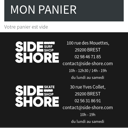
MON PANIER
Votre panier est vide
100 rue des Mouettes,
29200 BREST
02 98 46 71 85
contact@side-shore.com
10h - 12h30 / 14h - 19h
du lundi au samedi
30 rue Yves Collet,
29200 BREST
02 56 31 86 91
contact@side-shore.com
10h - 19h
du lundi au samedi