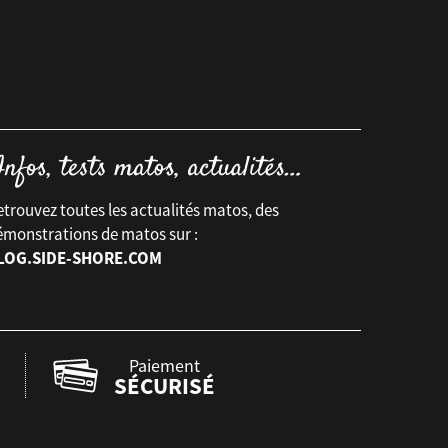
trouvez toutes les actualités matos, des
émonstrations de matos sur :
LOG.SIDE-SHORE.COM
Paiement
SÉCURISÉ