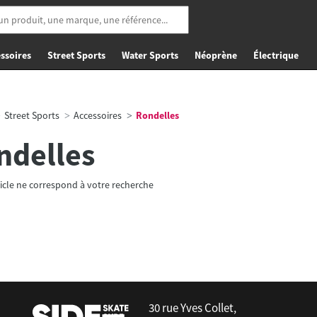
ssoires
Street Sports
Water Sports
Néoprène
Électrique
Street Sports
Accessoires
Rondelles
ndelles
icle ne correspond à votre recherche
30 rue Yves Collet,