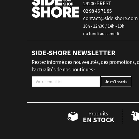
29200 BREST
02 98 46 71 85
contact@side-shore.com
10h - 12h30 / 14h - 19h
du lundi au samedi
SIDE-SHORE NEWSLETTER
Restez informé des nouveautés, des promotions, 
l’actualités de nos boutiques :
Produits
EN STOCK