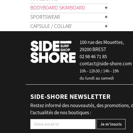
BODYBOARD SKIMBOARD
SPORTSWEAR
CAPSULE / COLLAB'
100 rue des Mouettes,
29200 BREST
02 98 46 71 85
contact@side-shore.com
10h - 12h30 / 14h - 19h
du lundi au samedi
SIDE-SHORE NEWSLETTER
Restez informé des nouveautés, des promotions, 
l’actualités de nos boutiques :