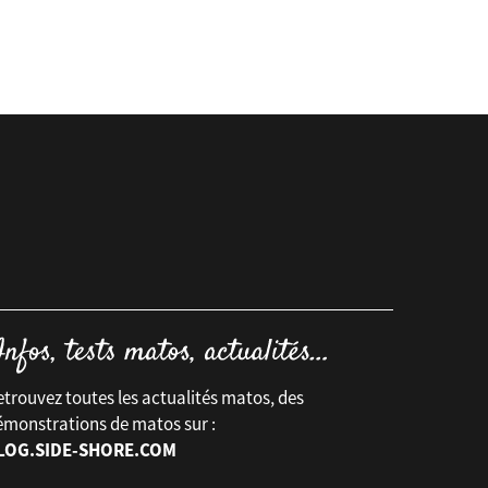
trouvez toutes les actualités matos, des
émonstrations de matos sur :
LOG.SIDE-SHORE.COM