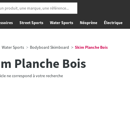
ssoires
Street Sports
Water Sports
Néoprène
Électrique
Water Sports
Bodyboard Skimboard
Skim Planche Bois
im Planche Bois
icle ne correspond à votre recherche