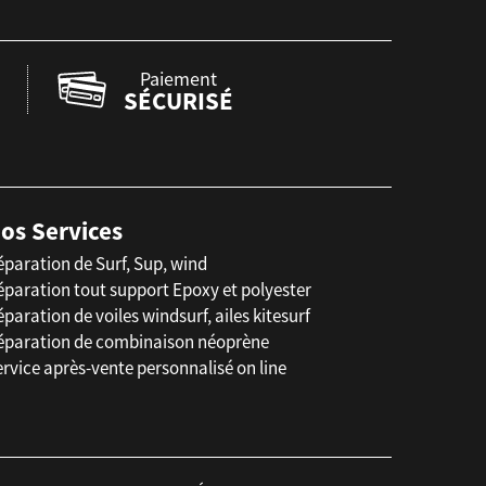
Paiement
SÉCURISÉ
os Services
éparation de Surf, Sup, wind
éparation tout support Epoxy et polyester
paration de voiles windsurf, ailes kitesurf
éparation de combinaison néoprène
rvice après-vente personnalisé on line