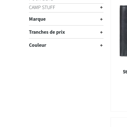
CAMP STUFF
Marque
Tranches de prix
Couleur
S