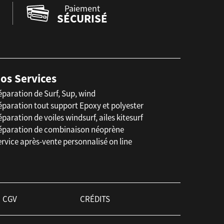
Paiement
SÉCURISÉ
os Services
éparation de Surf, Sup, wind
éparation tout support Epoxy et polyester
paration de voiles windsurf, ailes kitesurf
éparation de combinaison néoprène
rvice après-vente personnalisé on line
CGV
CRÉDITS