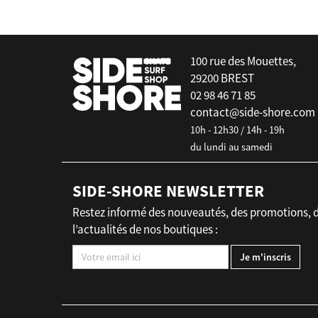
100 rue des Mouettes,
29200 BREST
02 98 46 71 85
contact@side-shore.com
10h - 12h30 / 14h - 19h
du lundi au samedi
SIDE-SHORE NEWSLETTER
Restez informé des nouveautés, des promotions, 
l’actualités de nos boutiques :