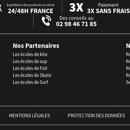
Paiement
Expédition des produits en stock
24/48H FRANCE
3X SANS FRAIS
Des conseils au
02 98 46 71 85
Nos Partenaires
N
Les écoles de kite
R
Les écoles de sup
R
Les écoles de Foil
Ré
Les écoles de Skate
R
Les écoles de Surf
Se
MENTIONS LÉGALES
PROTECTION DES DONNÉES