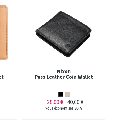
Nixon
et
Pass Leather Coin Wallet
28,00 €
40,00 €
Vous économisez
30%