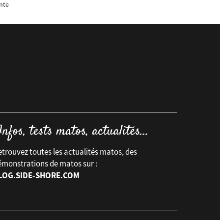
nte
trouvez toutes les actualités matos, des
émonstrations de matos sur :
LOG.SIDE-SHORE.COM