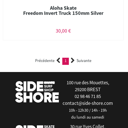
Aloha Skate
Freedom Invert Truck 150mm Silver
30,00 €
Précédente
1
Suivante
(current)
100 rue des Mouettes,
29200 BREST
02 98 46 71 85
contact@side-shore.com
10h - 12h30 / 14h - 19h
du lundi au samedi
30 rue Yves Collet,