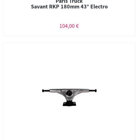
Paris Truck
Savant RKP 180mm 43° Electro
104,00 €