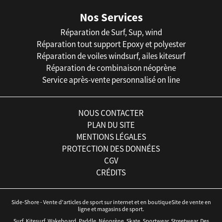
Nos Services
Réparation de Surf, Sup, wind
Réparation tout support Epoxy et polyester
Réparation de voiles windsurf, ailes kitesurf
Réparation de combinaison néoprène
Service après-vente personnalisé on line
NOUS CONTACTER
PLAN DU SITE
MENTIONS LÉGALES
PROTECTION DES DONNÉES
CGV
CRÉDITS
Side-Shore - Vente d'articles de sport sur internet et en boutiqueSite de vente en
ligne et magasins de sport.
Surf, Kitesurf, Wakeboard, Paddle, Néoprène, Skate, Sportwear, Streetwear. Des