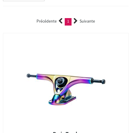
Précédente
1
Suivante
(current)