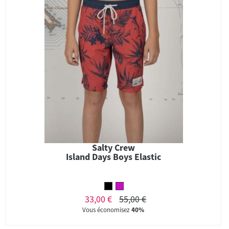
Salty Crew
Island Days Boys Elastic
33,00 €
55,00 €
Vous économisez
40%