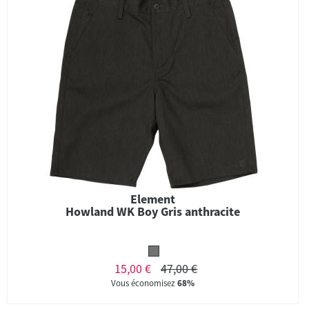
Element
Howland WK Boy Gris anthracite
15,00 €
47,00 €
Vous économisez
68%