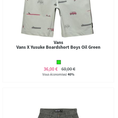
Vans
Vans X Yusuke Boardshort Boys Oil Green
36,00 €
60,00 €
Vous économisez
40%