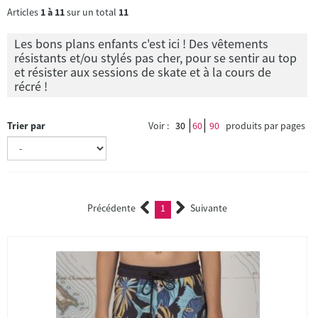
Articles
1
à
11
sur un total
11
Les bons plans enfants c'est ici ! Des vêtements
résistants et/ou stylés pas cher, pour se sentir au top
et résister aux sessions de skate et à la cours de
récré !
Trier par
Voir :
30
60
90
produits par pages
Précédente
1
Suivante
(current)