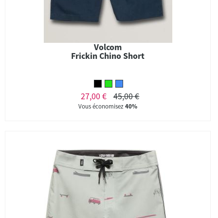
Volcom
Frickin Chino Short
27,00 €
45,00 €
Vous économisez
40%