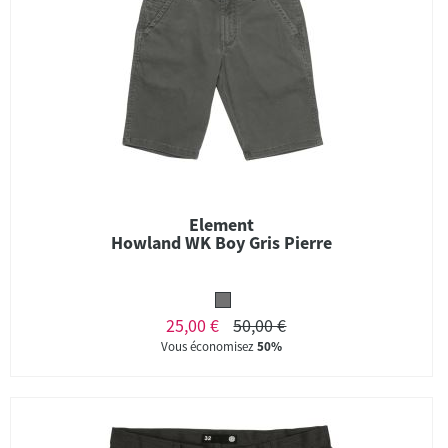
Element
Howland WK Boy Gris Pierre
25,00 €
50,00 €
Vous économisez
50%