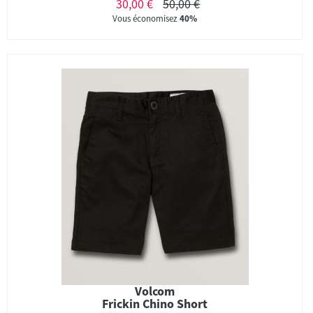
30,00 €
50,00 €
Vous économisez
40%
Volcom
Frickin Chino Short