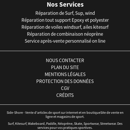
Nos Services
Réparation de Surf, Sup, wind
Réparation tout support Epoxy et polyester
Réparation de voiles windsurf, ailes kitesurf
Réparation de combinaison néoprène
Service après-vente personnalisé on line
NOUS CONTACTER
PLAN DU SITE
MENTIONS LÉGALES
PROTECTION DES DONNÉES
CGV
CRÉDITS
Side-Shore - Vente d'articles de sport sur internet et en boutiqueSite de vente en
ligne et magasins de sport.
Surf, Kitesurf, Wakeboard, Paddle, Néoprène, Skate, Sportwear, Streetwear. Des
services pour vos pratiques sportives.