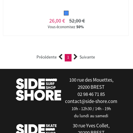
26,00 €
52,00 €
Vous économisez
50%
Précédente
1
Suivante
(current)
100 rue des Mouettes,
29200 BREST
02 98 46 71 85
contact@side-shore.com
10h - 12h30 / 14h - 19h
du lundi au samedi
30 rue Yves Collet,
29200 BREST