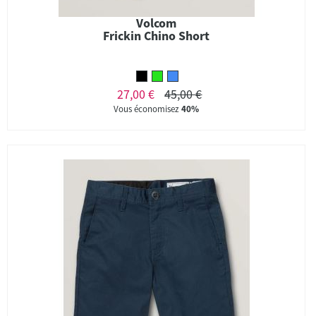
Volcom
Frickin Chino Short
27,00 €
45,00 €
Vous économisez
40%