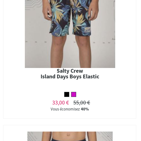
Salty Crew
Island Days Boys Elastic
33,00 €
55,00 €
Vous économisez
40%