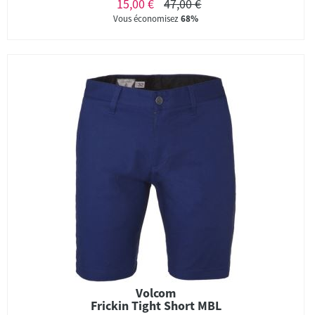
15,00 €
47,00 €
Vous économisez
68%
Volcom
Frickin Tight Short MBL