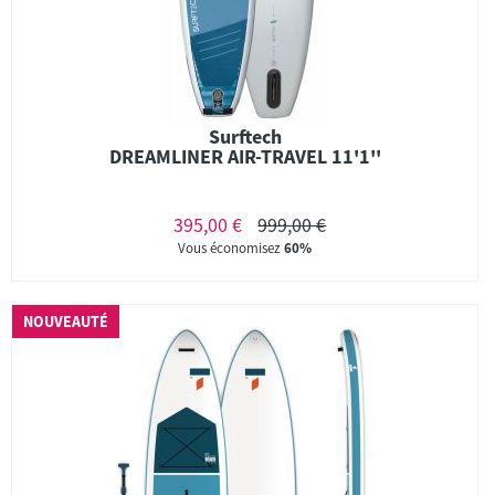
Surftech
DREAMLINER AIR-TRAVEL 11'1''
395,00 €
999,00 €
Vous économisez
60%
NOUVEAUTÉ