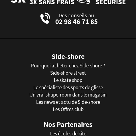
3X SANS FRAIS
SÉCURISÉ
Des conseils au
02 98 46 71 85
Side-shore
Pourquoi acheter chez Side-shore ?
Side-shore street
Le skate shop
Le spécialiste des sports de glisse
Un vrai shape-room dans le magasin
Les news et actu de Side-shore
Les Offres club
Nos Partenaires
Les écoles de kite