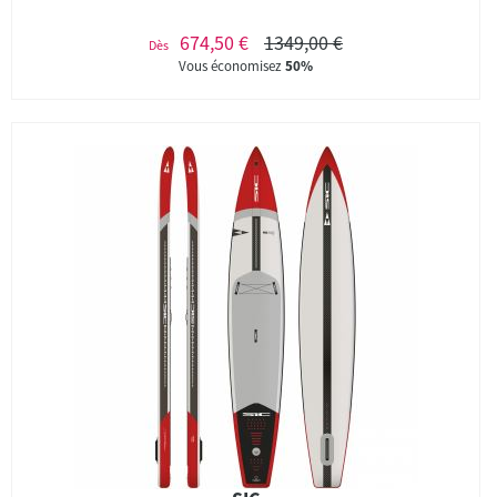
674,50 €
1349,00 €
Dès
Vous économisez
50%