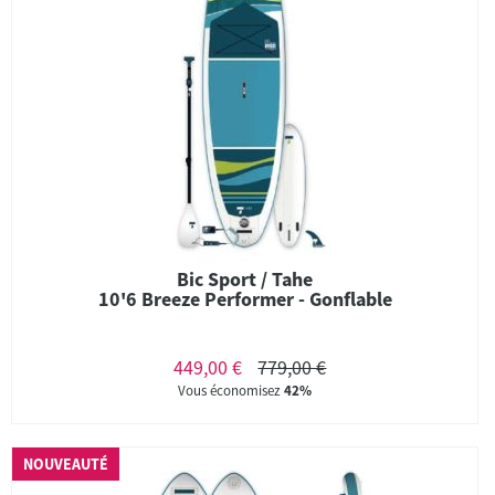
Bic Sport / Tahe
10'6 Breeze Performer - Gonflable
449,00 €
779,00 €
Vous économisez
42%
NOUVEAUTÉ