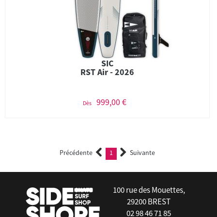
SIC
RST Air - 2026
999,00 €
Dès
Précédente
1
Suivante
(current)
100 rue des Mouettes,
29200 BREST
02 98 46 71 85