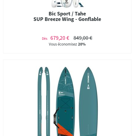
Bic Sport / Tahe
SUP Breeze Wing - Gonflable
679,20 €
849,00 €
Dès
Vous économisez
20%