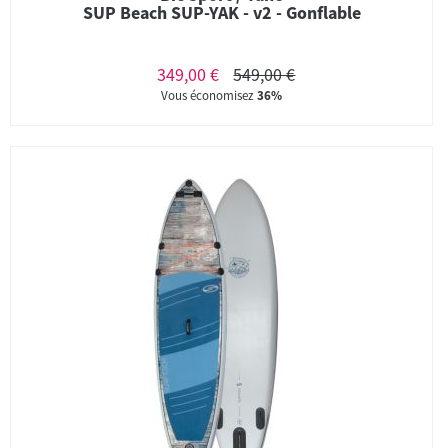
SUP Beach SUP-YAK - v2 - Gonflable
349,00 €
549,00 €
Vous économisez
36%