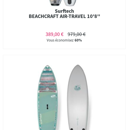
Surftech
BEACHCRAFT AIR-TRAVEL 10'8''
389,00 €
979,00 €
Vous économisez
60%