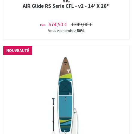
SIC
AIR Glide RS Serie CFL - v2 - 14' X 28"
674,50 €
1349,00 €
Dès
Vous économisez
50%
NOUVEAUTÉ