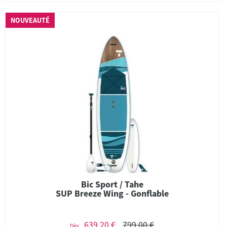
NOUVEAUTÉ
Bic Sport / Tahe
SUP Breeze Wing - Gonflable
639,20 €
799,00 €
Dès