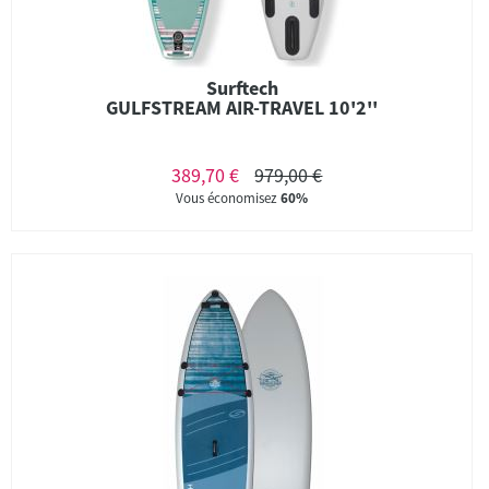
Surftech
GULFSTREAM AIR-TRAVEL 10'2''
389,70 €
979,00 €
Vous économisez
60%