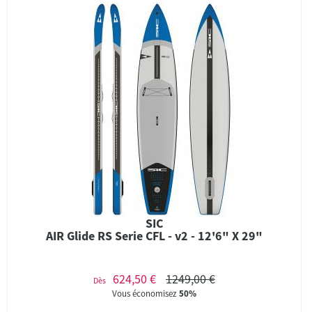
SIC
AIR Glide RS Serie CFL - v2 - 12'6" X 29"
624,50 €
1249,00 €
Dès
Vous économisez
50%