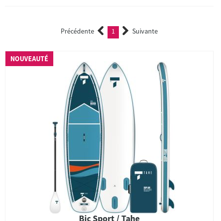
Précédente
1
Suivante
(current)
NOUVEAUTÉ
Bic Sport / Tahe