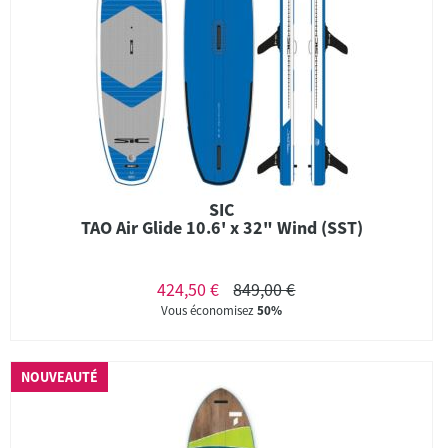
SIC
TAO Air Glide 10.6' x 32" Wind (SST)
424,50 €
849,00 €
Vous économisez
50%
NOUVEAUTÉ