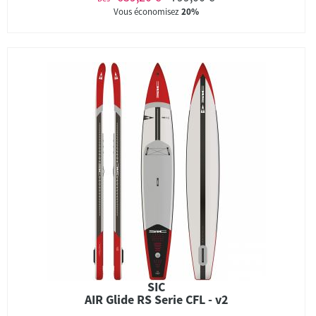
Vous économisez
20%
SIC
AIR Glide RS Serie CFL - v2