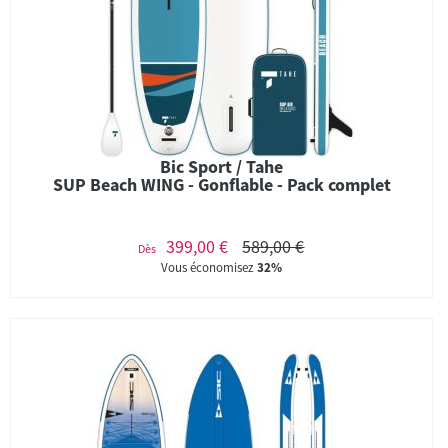
Bic Sport / Tahe
SUP Beach WING - Gonflable - Pack complet
399,00 €
589,00 €
Dès
Vous économisez
32%