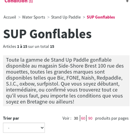
Condition
(1)
Accueil
Water Sports
Stand Up Paddle
SUP Gonflables
SUP Gonflables
Articles
1
à
15
sur un total
15
Toute la gamme de Stand Up Paddle gonflable
disponible au magasin Side-Shore Brest 100 rue des
mouettes, toutes les grandes marques sont
disponibles telles que Bic, FONE, Naish, Redpaddle,
S.I.C., oxbow, surfpistol. Que vous soyez débutant,
intermédiaire, ou confirmé vous trouverez tout ce
qu'il vous faut, peu importe les conditions que vous
soyez en Bretagne ou ailleurs!
Trier par
Voir :
30
60
90
produits par pages