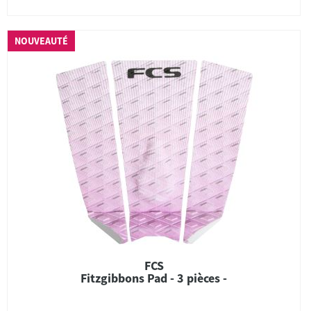
NOUVEAUTÉ
FCS
Fitzgibbons Pad - 3 pièces -