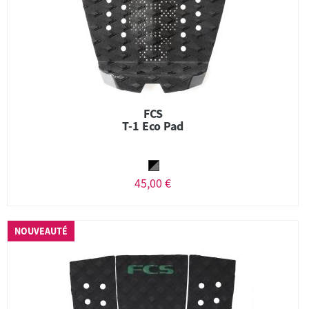
FCS
T-1 Eco Pad
45,00 €
NOUVEAUTÉ