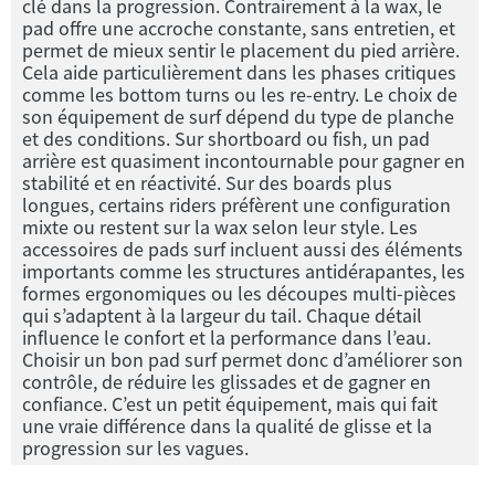
clé dans la progression. Contrairement à la wax, le
pad offre une accroche constante, sans entretien, et
permet de mieux sentir le placement du pied arrière.
Cela aide particulièrement dans les phases critiques
comme les bottom turns ou les re-entry. Le choix de
son équipement de surf dépend du type de planche
et des conditions. Sur shortboard ou fish, un pad
arrière est quasiment incontournable pour gagner en
stabilité et en réactivité. Sur des boards plus
longues, certains riders préfèrent une configuration
mixte ou restent sur la wax selon leur style. Les
accessoires de pads surf incluent aussi des éléments
importants comme les structures antidérapantes, les
formes ergonomiques ou les découpes multi-pièces
qui s’adaptent à la largeur du tail. Chaque détail
influence le confort et la performance dans l’eau.
Choisir un bon pad surf permet donc d’améliorer son
contrôle, de réduire les glissades et de gagner en
confiance. C’est un petit équipement, mais qui fait
une vraie différence dans la qualité de glisse et la
progression sur les vagues.