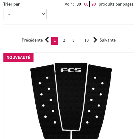
Trier par
Voir :
30
60
90
produits par pages
Précédente
1
2
3
10
Suivante
(current)
2
3
...
NOUVEAUTÉ