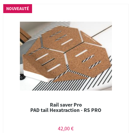
NOUVEAUTÉ
Rail saver Pro
PAD tail Hexatraction - RS PRO
42,00 €