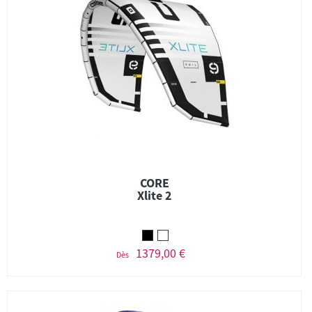
CORE
Xlite 2
1379,00 €
Dès