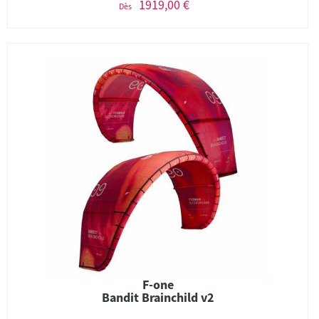
1919,00 €
Dès
F-one
Bandit Brainchild v2