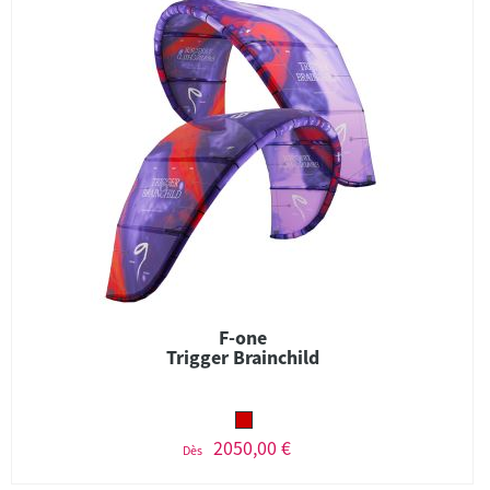
F-one
Trigger Brainchild
2050,00 €
Dès