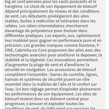
big air sont pensées pour les sauts puissants et le
hangtime. Le choix de son équipement de kitesurf
dépend principalement du niveau et des conditions
de vent. Les débutants privilégieront des ailes
stables, faciles à redécoller et tolérantes dans les
rafales. Les riders intermédiaires chercheront
davantage de polyvalence pour évoluer dans
différentes pratiques. Les experts, eux, optimiseront
leur matériel pour gagner en performance pure et en
précision. Les grandes marques comme Duotone, F-
ONE, Cabrinha ou Core proposent des ailes avec des
technologies avancées pour améliorer le depower, la
stabilité et la légèreté. Ces innovations permettent
d’augmenter la plage de vent et d’améliorer la
sécurité en navigation. Les accessoires de kitesurf
complètent l’ensemble : barres de contrôle, lignes,
harnais et systèmes de sécurité jouent un rôle
essentiel dans la maîtrise de l’aile et le confort sur
l’eau. Un bon réglage permet d’exploiter pleinement
les performances de son équipement. Les ailes de
kitesurf restent donc un élément central pour
progresser, s’amuser et exploiter toutes les
conditions de vent, du light wind aux sessions les