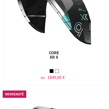
CORE
XR X
1849,00 €
Dès
NOUVEAUTÉ