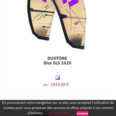
DUOTONE
Dice SLS 2026
1919,00 €
Dès
En poursuivant votre navigation sur ce site, vous acceptez l’utilisation de
cookies pour vous proposer des services et offres adaptés à vos centres
d’intérêts.
En savoir plus
FERMER