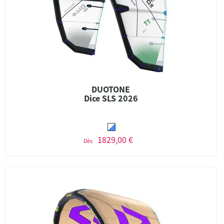
DUOTONE
Dice SLS 2026
1829,00 €
Dès