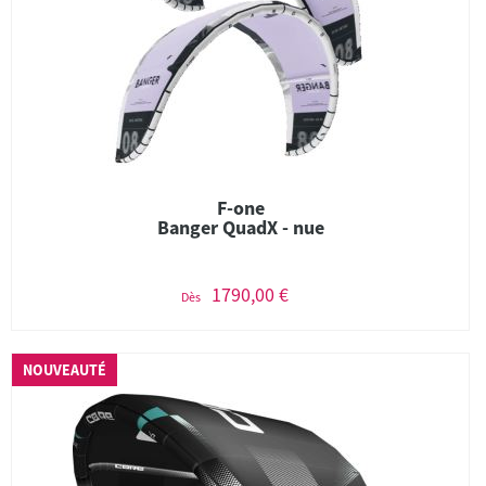
F-one
Banger QuadX - nue
1790,00 €
Dès
NOUVEAUTÉ