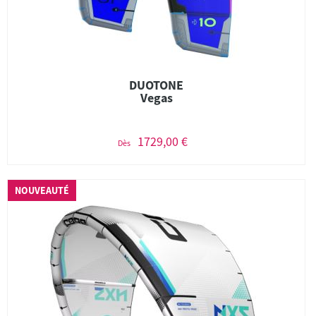
DUOTONE
Vegas
1729,00 €
Dès
NOUVEAUTÉ