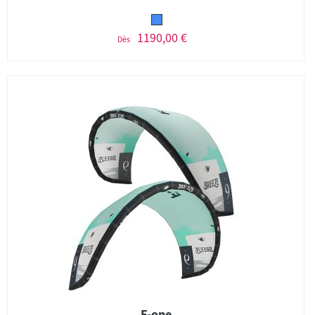
1190,00 €
Dès
F-one