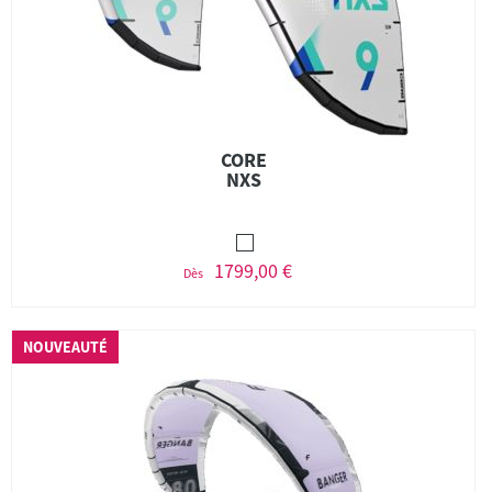
CORE
NXS
1799,00 €
Dès
NOUVEAUTÉ