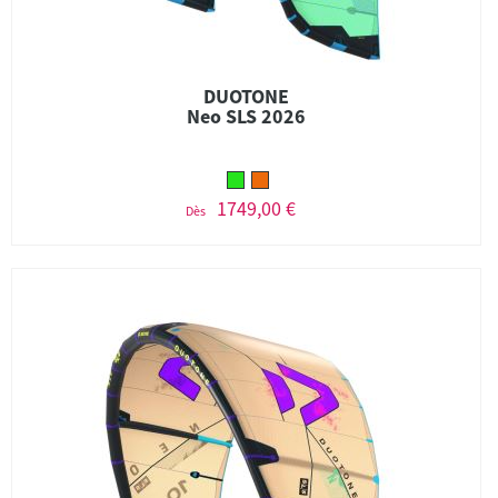
DUOTONE
Neo SLS 2026
1749,00 €
Dès