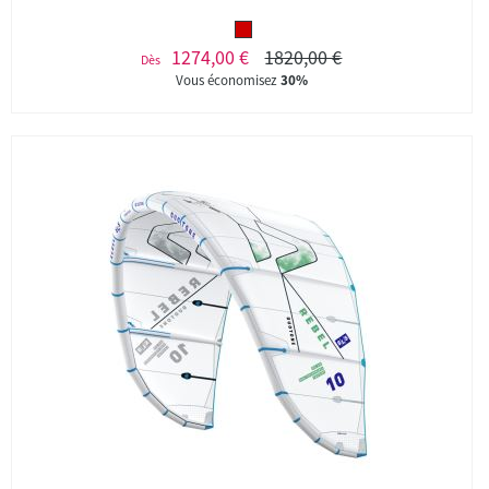
1274,00 €
1820,00 €
Dès
Vous économisez
30%