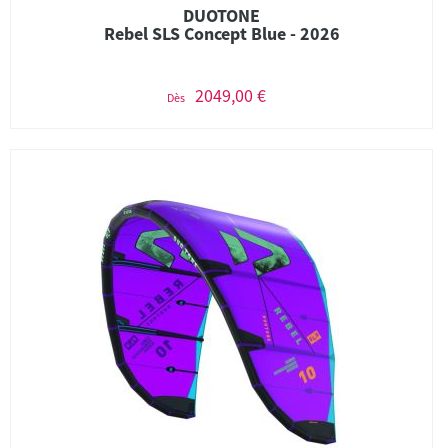
DUOTONE
Rebel SLS Concept Blue - 2026
2049,00 €
Dès