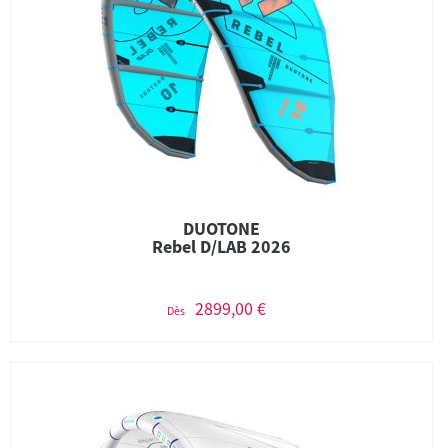
DUOTONE
Rebel D/LAB 2026
2899,00 €
Dès