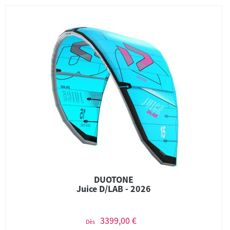
DUOTONE
Juice D/LAB - 2026
3399,00 €
Dès