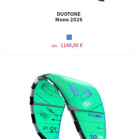
DUOTONE
Mono 2026
1149,00 €
Dès