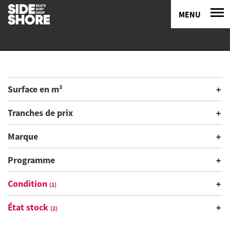
MENU
Surface en m²
Tranches de prix
Marque
Programme
Condition
(1)
État stock
(2)