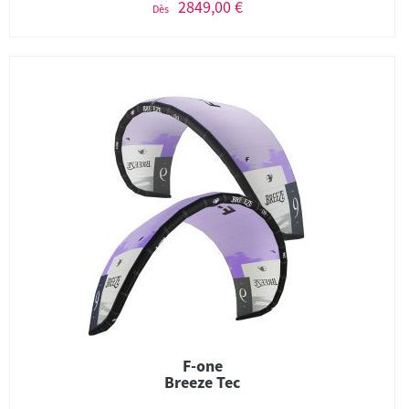
2849,00 €
Dès
F-one
Breeze Tec