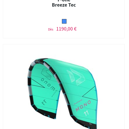
Breeze Tec
1190,00 €
Dès