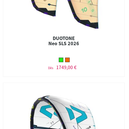
DUOTONE
Neo SLS 2026
1749,00 €
Dès