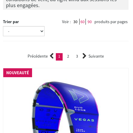
plus engagées.
Trier par
Voir :
30
60
90
produits par pages
Précédente
1
2
3
Suivante
(current)
2
3
NOUVEAUTÉ