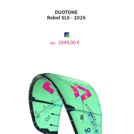
DUOTONE
Rebel SLS - 2026
2049,00 €
Dès