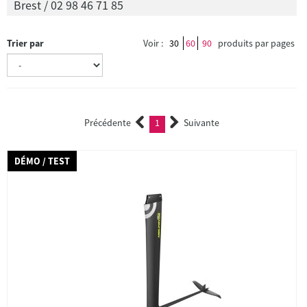
Brest / 02 98 46 71 85
Trier par
Voir :
30
60
90
produits par pages
Précédente
1
Suivante
(current)
DÉMO / TEST