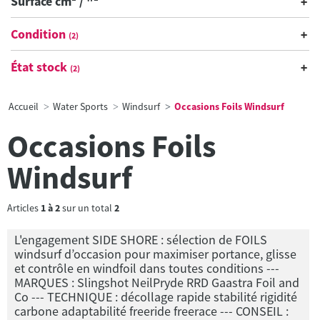
Surface cm² / "²
Condition
(2)
État stock
(2)
Accueil
Water Sports
Windsurf
Occasions Foils Windsurf
Occasions Foils
Windsurf
Articles
1
à
2
sur un total
2
L'engagement SIDE SHORE : sélection de FOILS
windsurf d’occasion pour maximiser portance, glisse
et contrôle en windfoil dans toutes conditions ---
MARQUES : Slingshot NeilPryde RRD Gaastra Foil and
Co --- TECHNIQUE : décollage rapide stabilité rigidité
carbone adaptabilité freeride freerace --- CONSEIL :