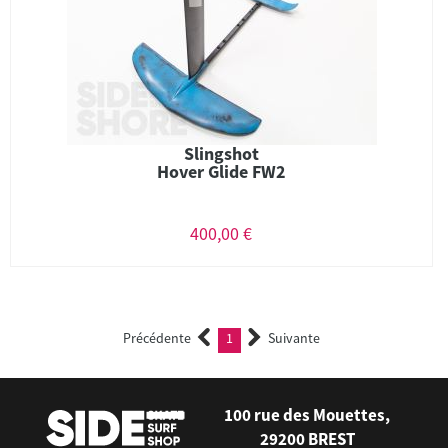
Slingshot
Hover Glide FW2
400,00 €
Précédente
1
Suivante
(current)
100 rue des Mouettes,
29200 BREST