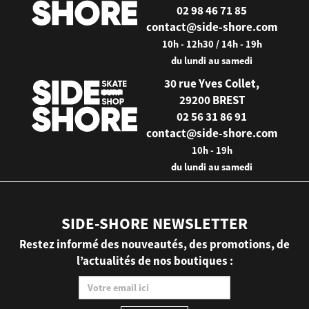
02 98 46 71 85
contact@side-shore.com
10h - 12h30 / 14h - 19h
du lundi au samedi
30 rue Yves Collet,
29200 BREST
02 56 31 86 91
contact@side-shore.com
10h - 19h
du lundi au samedi
SIDE-SHORE NEWSLETTER
Restez informé des nouveautés, des promotions, de
l’actualités de nos boutiques :