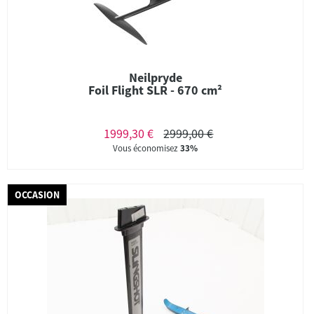
Neilpryde
Foil Flight SLR - 670 cm²
1999,30 €
2999,00 €
Vous économisez
33%
OCCASION