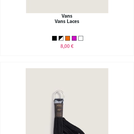
Vans
Vans Laces
8,00 €