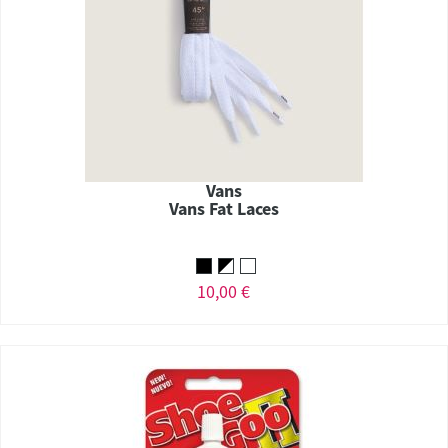
Vans
Vans Fat Laces
10,00 €