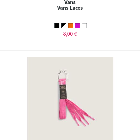
Vans
Vans Laces
8,00 €