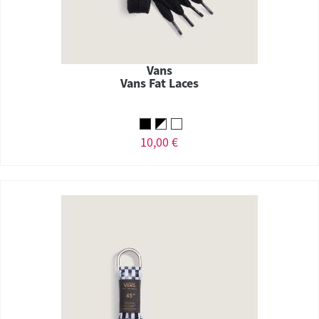
Vans
Vans Fat Laces
10,00 €