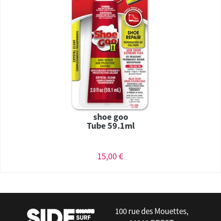
shoe goo
Tube 59.1ml
15,00 €
100 rue des Mouettes,