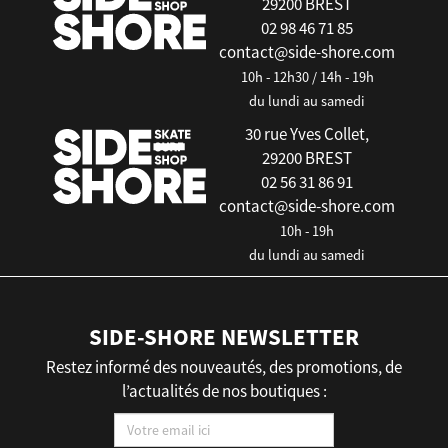
29200 BREST
02 98 46 71 85
contact@side-shore.com
10h - 12h30 / 14h - 19h
du lundi au samedi
30 rue Yves Collet,
29200 BREST
02 56 31 86 91
contact@side-shore.com
10h - 19h
du lundi au samedi
SIDE-SHORE NEWSLETTER
Restez informé des nouveautés, des promotions, de
l’actualités de nos boutiques :