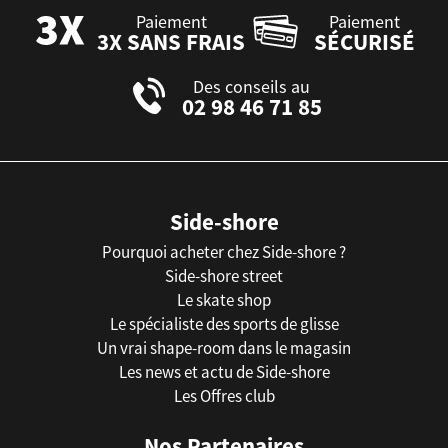
Paiement
Paiement
3X SANS FRAIS
SÉCURISÉ
Des conseils au
02 98 46 71 85
Side-shore
Pourquoi acheter chez Side-shore ?
Side-shore street
Le skate shop
Le spécialiste des sports de glisse
Un vrai shape-room dans le magasin
Les news et actu de Side-shore
Les Offres club
Nos Partenaires