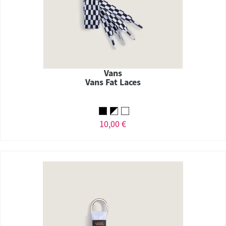
Vans
Vans Fat Laces
10,00 €