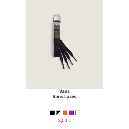
Vans
Vans Laces
8,00 €