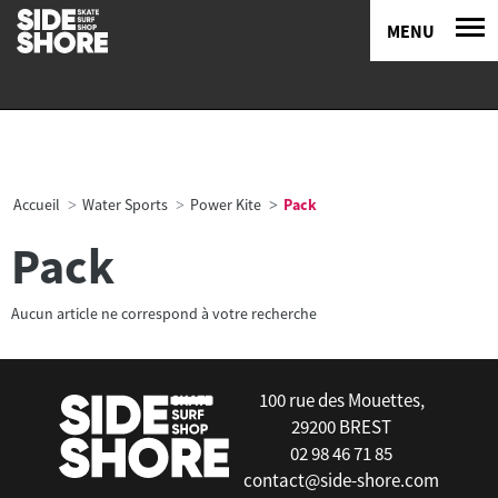
MENU
Accueil
Water Sports
Power Kite
Pack
Pack
Aucun article ne correspond à votre recherche
100 rue des Mouettes,
29200 BREST
02 98 46 71 85
contact@side-shore.com