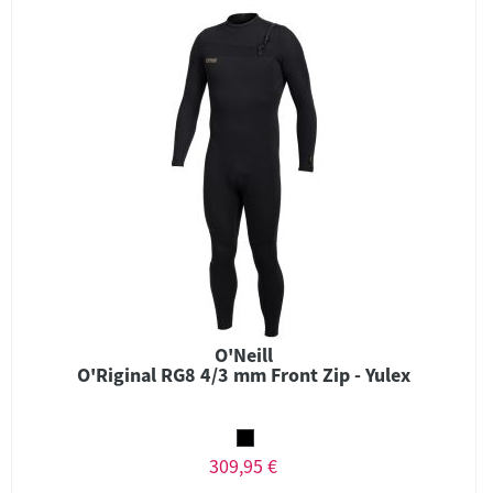
O'Neill
O'Riginal RG8 4/3 mm Front Zip - Yulex
309,95 €