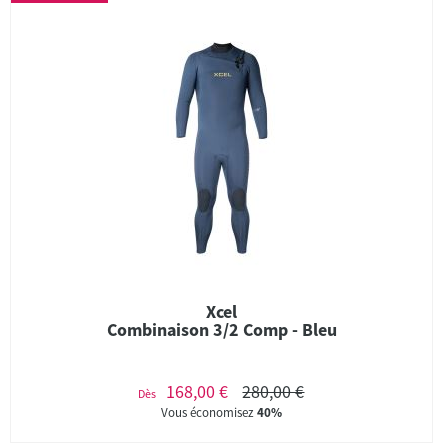
Xcel
Combinaison 3/2 Comp - Bleu
168,00 €
280,00 €
Dès
Vous économisez
40%