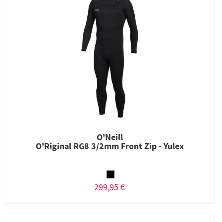
O'Neill
O'Riginal RG8 3/2mm Front Zip - Yulex
299,95 €