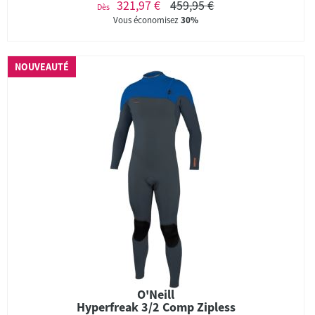
321,97 €
459,95 €
Dès
Vous économisez
30%
NOUVEAUTÉ
O'Neill
Hyperfreak 3/2 Comp Zipless