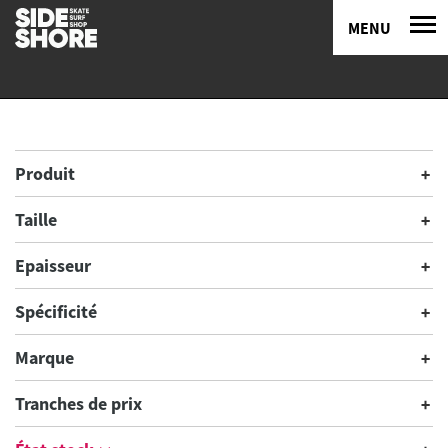
MENU
Produit
Taille
Epaisseur
Spécificité
Marque
Tranches de prix