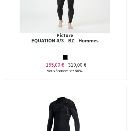
Picture
EQUATION 4/3 - BZ - Hommes
155,00 €
310,00 €
Vous économisez
50%