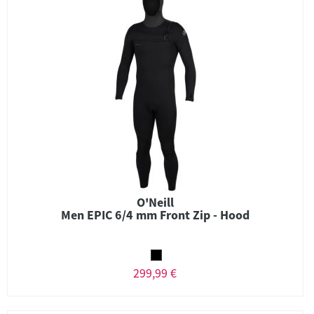
O'Neill
Men EPIC 6/4 mm Front Zip - Hood
299,99 €