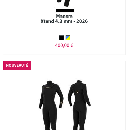
Manera
Xtend 4.3 mm - 2026
400,00 €
NOUVEAUTÉ