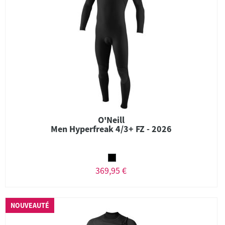
O'Neill
Men Hyperfreak 4/3+ FZ - 2026
369,95 €
NOUVEAUTÉ