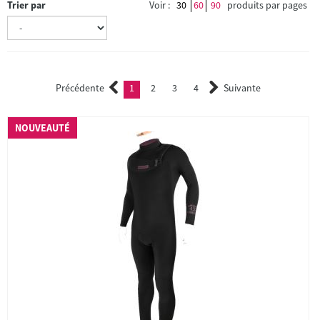
Trier par
Voir :
30
60
90
produits par pages
Précédente
1
2
3
4
Suivante
(current)
2
3
4
NOUVEAUTÉ