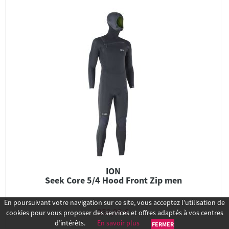
ION
Seek Core 5/4 Hood Front Zip men
En poursuivant votre navigation sur ce site, vous acceptez l’utilisation de
359,99 €
cookies pour vous proposer des services et offres adaptés à vos centres
d’intérêts.
En savoir plus
FERMER