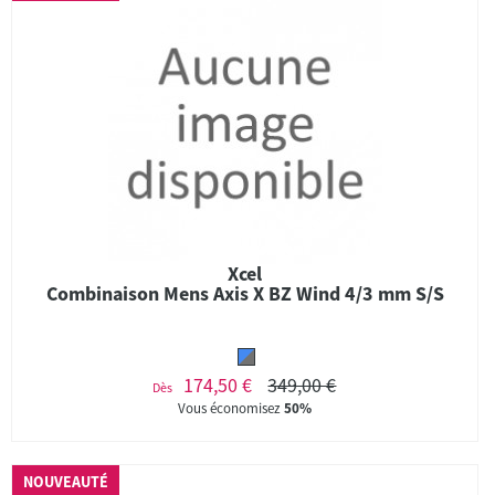
Xcel
Combinaison Mens Axis X BZ Wind 4/3 mm S/S
174,50 €
349,00 €
Dès
Vous économisez
50%
NOUVEAUTÉ