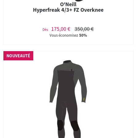
O'Neill
Hyperfreak 4/3+ FZ Overknee
175,00 €
350,00 €
Dès
Vous économisez
50%
NOUVEAUTÉ