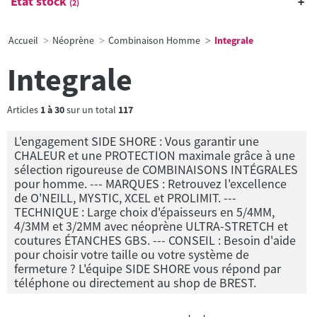
État stock
(2)
Accueil
Néoprène
Combinaison Homme
Integrale
Integrale
Articles
1
à
30
sur un total
117
L'engagement SIDE SHORE : Vous garantir une
CHALEUR et une PROTECTION maximale grâce à une
sélection rigoureuse de COMBINAISONS INTÉGRALES
pour homme. --- MARQUES : Retrouvez l'excellence
de O'NEILL, MYSTIC, XCEL et PROLIMIT. ---
TECHNIQUE : Large choix d'épaisseurs en 5/4MM,
4/3MM et 3/2MM avec néoprène ULTRA-STRETCH et
coutures ÉTANCHES GBS. --- CONSEIL : Besoin d'aide
pour choisir votre taille ou votre système de
fermeture ? L'équipe SIDE SHORE vous répond par
téléphone ou directement au shop de BREST.