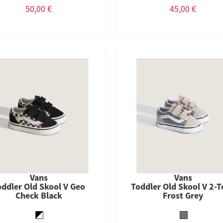
50,00 €
45,00 €
Vans
Vans
oddler Old Skool V Geo
Toddler Old Skool V 2-
Check Black
Frost Grey