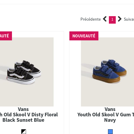
Précédente
1
Suiva
(current)
AUTÉ
NOUVEAUTÉ
Vans
Vans
h Old Skool V Disty Floral
Youth Old Skool V Gum 
Black Sunset Blue
Navy