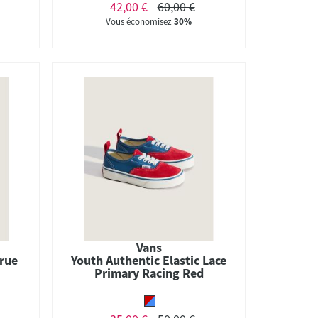
42,00 €
60,00 €
Vous économisez
30%
Vans
True
Youth Authentic Elastic Lace
Primary Racing Red