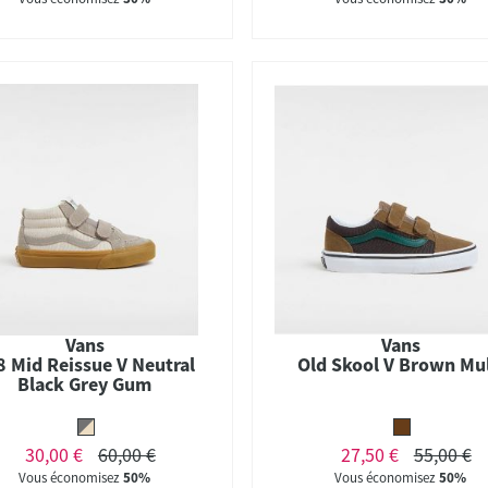
Vans
Vans
8 Mid Reissue V Neutral
Old Skool V Brown Mul
Black Grey Gum
30,00 €
60,00 €
27,50 €
55,00 €
Vous économisez
50%
Vous économisez
50%