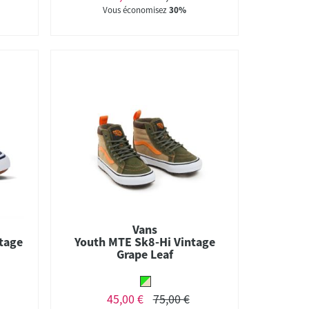
Vous économisez
30%
Vans
tage
Youth MTE Sk8-Hi Vintage
Grape Leaf
45,00 €
75,00 €