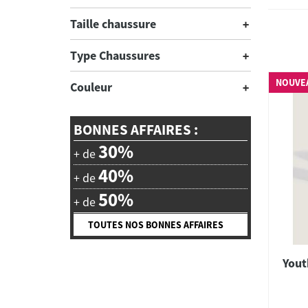
Taille chaussure
Type Chaussures
NOUVE
Couleur
BONNES AFFAIRES :
30%
+ de
40%
+ de
50%
+ de
TOUTES NOS BONNES AFFAIRES
Yout