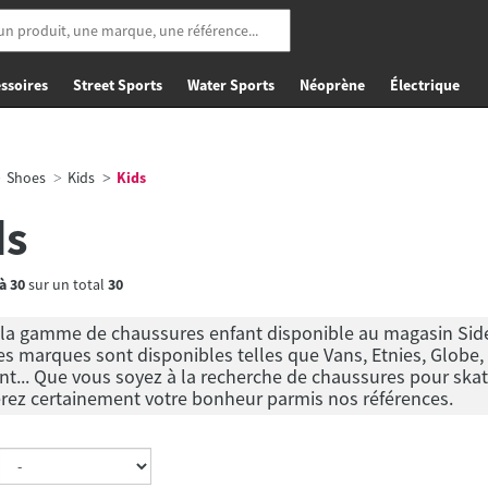
ssoires
Street Sports
Water Sports
Néoprène
Électrique
Shoes
Kids
Kids
ds
à
30
sur un total
30
la gamme de chaussures enfant disponible au magasin Side-
s marques sont disponibles telles que Vans, Etnies, Globe,
t... Que vous soyez à la recherche de chaussures pour ska
rez certainement votre bonheur parmis nos références.