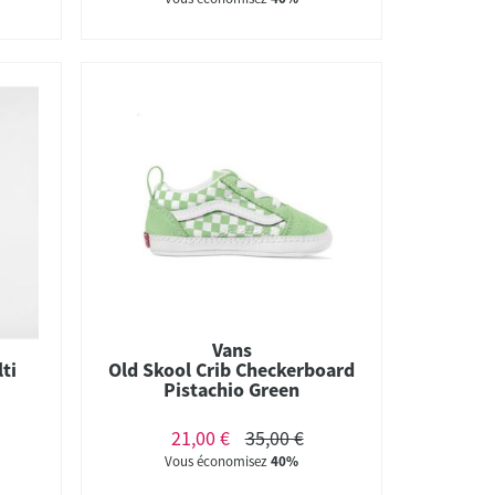
Vans
ti
Old Skool Crib Checkerboard
Pistachio Green
21,00 €
35,00 €
Vous économisez
40%