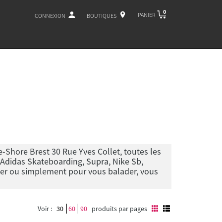
0
PANIER
CONNEXION
BOUTIQUES
Shore Brest 30 Rue Yves Collet, toutes les
 Adidas Skateboarding, Supra, Nike Sb,
ter ou simplement pour vous balader, vous
Voir :
30
60
90
produits par pages