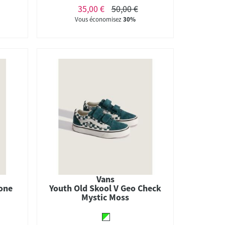
35,00 €
50,00 €
Vous économisez
30%
Vans
Tone
Youth Old Skool V Geo Check
Mystic Moss