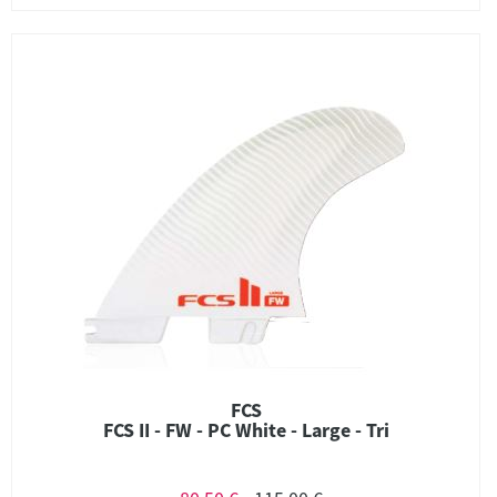
FCS
FCS II - FW - PC White - Large - Tri