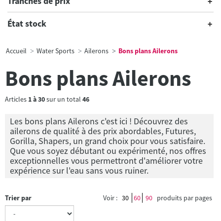
Tranches de prix
État stock
Accueil
Water Sports
Ailerons
Bons plans Ailerons
Bons plans Ailerons
Articles
1
à
30
sur un total
46
Les bons plans Ailerons c'est ici ! Découvrez des
ailerons de qualité à des prix abordables, Futures,
Gorilla, Shapers, un grand choix pour vous satisfaire.
Que vous soyez débutant ou expérimenté, nos offres
exceptionnelles vous permettront d'améliorer votre
expérience sur l'eau sans vous ruiner.
Trier par
Voir :
30
60
90
produits par pages