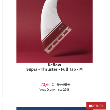
Deflow
Supra - Thruster - Full Tab - M
73,60 €
92,00 €
Vous économisez
20%
RUPTURE