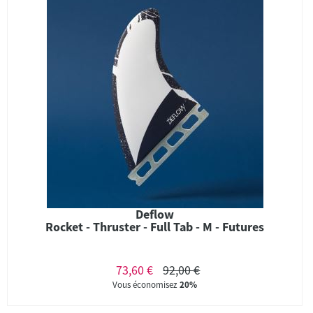
Deflow
Rocket - Thruster - Full Tab - M - Futures
73,60 €
92,00 €
Vous économisez
20%