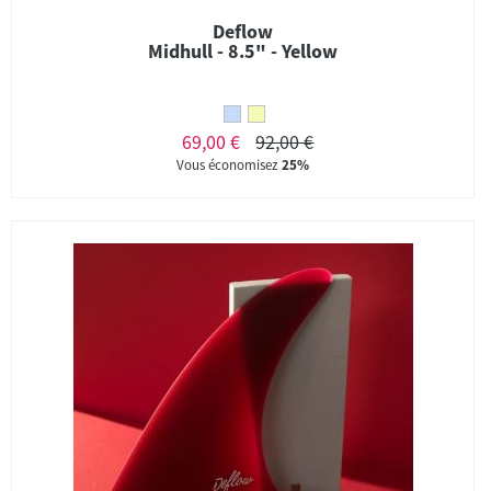
Deflow
Midhull - 8.5" - Yellow
69,00 €
92,00 €
Vous économisez
25%