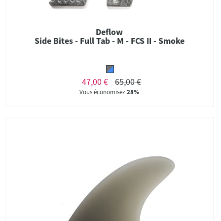
Deflow
Side Bites - Full Tab - M - FCS II - Smoke
47,00 €
65,00 €
Vous économisez
28%