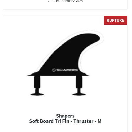
Vous économisez
21%
RUPTURE
Shapers
Soft Board Tri Fin - Thruster - M