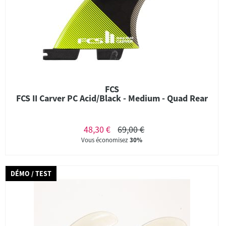
FCS
FCS II Carver PC Acid/Black - Medium - Quad Rear
48,30 €
69,00 €
Vous économisez
30%
DÉMO / TEST