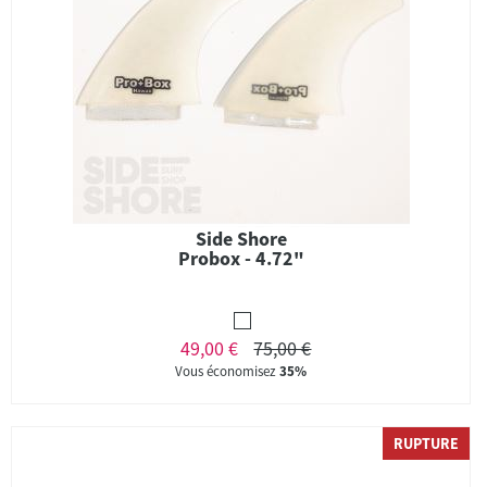
Side Shore
Probox - 4.72"
49,00 €
75,00 €
Vous économisez
35%
RUPTURE