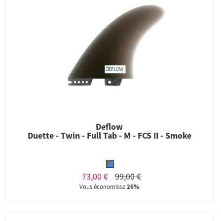
Deflow
Duette - Twin - Full Tab - M - FCS II - Smoke
73,00 €
99,00 €
Vous économisez
26%