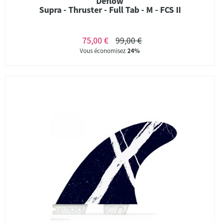
Deflow
Supra - Thruster - Full Tab - M - FCS II
75,00 €
99,00 €
Vous économisez
24%