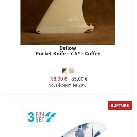
Deflow
Pocket Knife - 7.5" - Coffee
68,00 €
85,00 €
Vous économisez
20%
RUPTURE