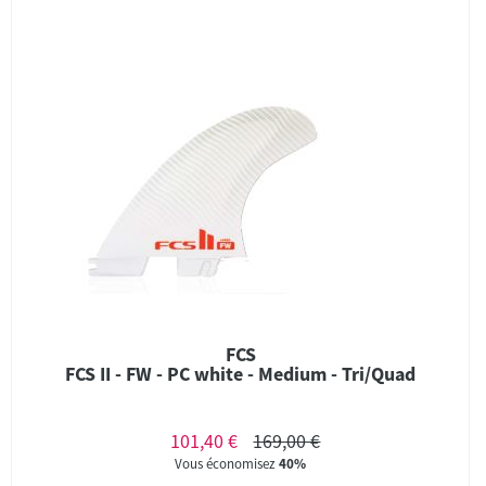
FCS
FCS II - FW - PC white - Medium - Tri/Quad
101,40 €
169,00 €
Vous économisez
40%