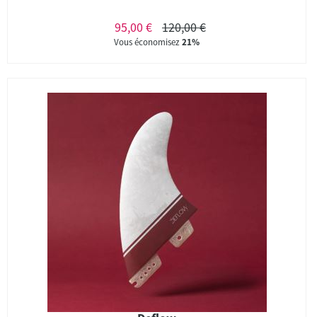
95,00 €
120,00 €
Vous économisez
21%