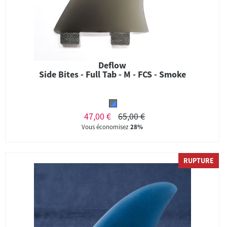
Deflow
Side Bites - Full Tab - M - FCS - Smoke
47,00 €
65,00 €
Vous économisez
28%
RUPTURE