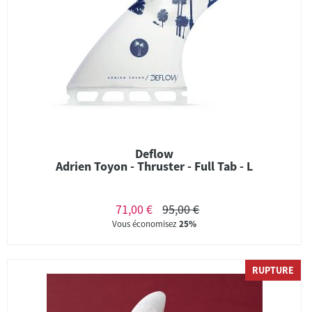
Deflow
Adrien Toyon - Thruster - Full Tab - L
71,00 €
95,00 €
Vous économisez
25%
RUPTURE