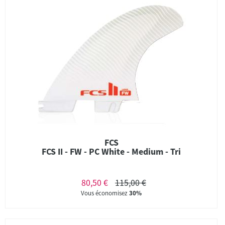
FCS
FCS II - FW - PC White - Medium - Tri
80,50 €
115,00 €
Vous économisez
30%