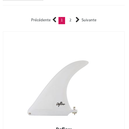
Précédente
1
2
Suivante
(current)
2