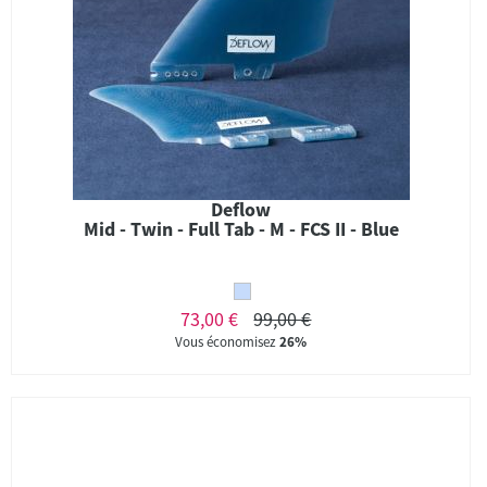
Deflow
Mid - Twin - Full Tab - M - FCS II - Blue
73,00 €
99,00 €
Vous économisez
26%