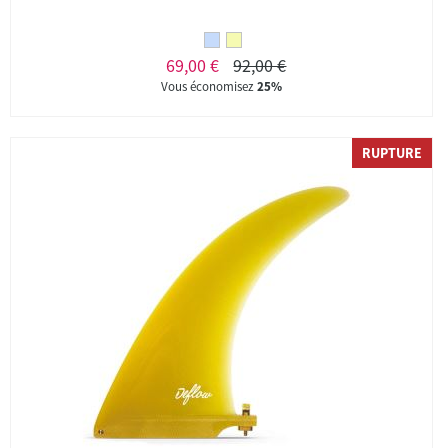
69,00 €
92,00 €
Vous économisez
25%
RUPTURE