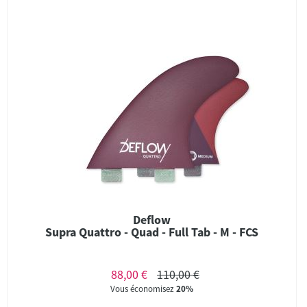
Deflow
Supra Quattro - Quad - Full Tab - M - FCS
88,00 €
110,00 €
Vous économisez
20%