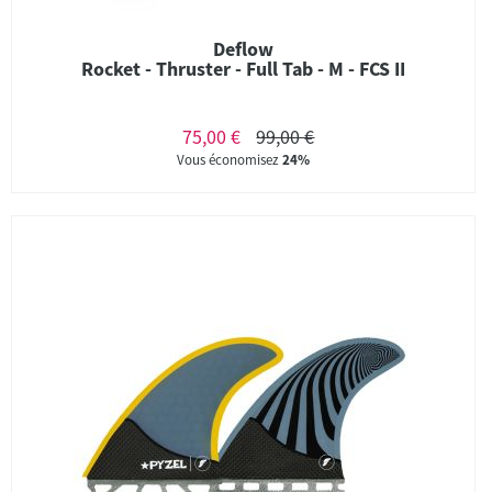
Deflow
Rocket - Thruster - Full Tab - M - FCS II
75,00 €
99,00 €
Vous économisez
24%