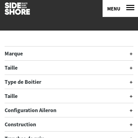
MENU
Marque
Taille
Type de Boitier
Taille
Configuration Aileron
Construction