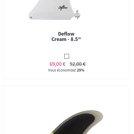
Deflow
Cream - 8.5"
69,00 €
92,00 €
Vous économisez
25%