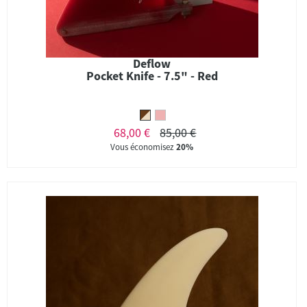
Deflow
Pocket Knife - 7.5" - Red
68,00 €
85,00 €
Vous économisez
20%