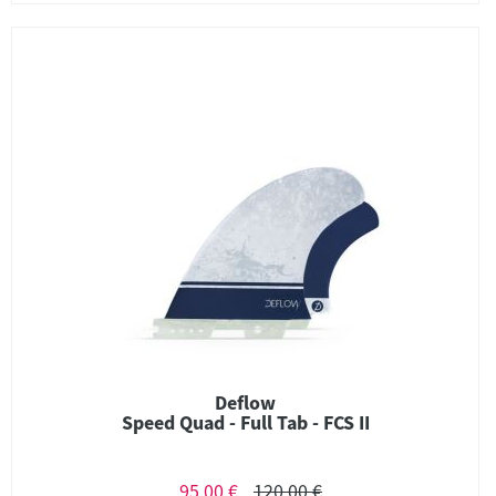
Deflow
Speed Quad - Full Tab - FCS II
95,00 €
120,00 €