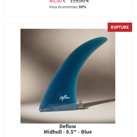
80,50 €
115,00 €
Vous économisez
30%
RUPTURE
Deflow
Midhull - 8.5" - Blue