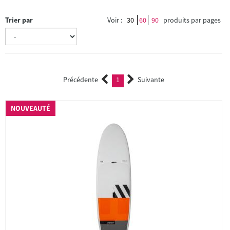
Trier par
Voir :
30
60
90
produits par pages
Précédente
1
Suivante
(current)
NOUVEAUTÉ