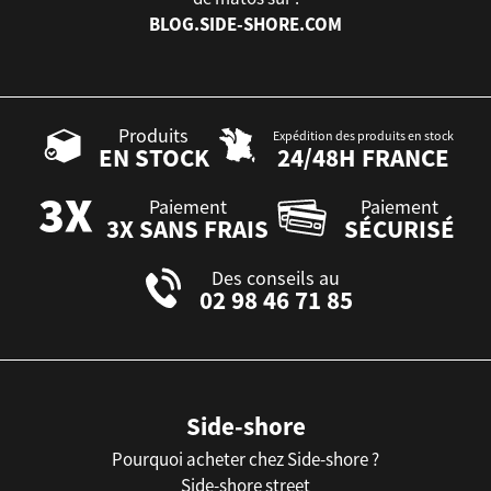
BLOG.SIDE-SHORE.COM
Produits
Expédition des produits en stock
EN STOCK
24/48H FRANCE
Paiement
Paiement
3X SANS FRAIS
SÉCURISÉ
Des conseils au
02 98 46 71 85
Side-shore
Pourquoi acheter chez Side-shore ?
Side-shore street