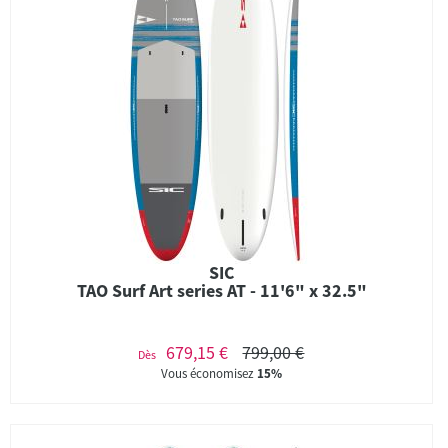
SIC
TAO Surf Art series AT - 11'6" x 32.5"
679,15 €
799,00 €
Dès
Vous économisez
15%