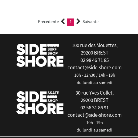
Précédente
1
Suivante
(current)
100 rue des Mouettes,
29200 BREST
02 98 46 71 85
contact@side-shore.com
10h - 12h30 / 14h - 19h
du lundi au samedi
30 rue Yves Collet,
29200 BREST
02 56 31 86 91
contact@side-shore.com
10h - 19h
du lundi au samedi