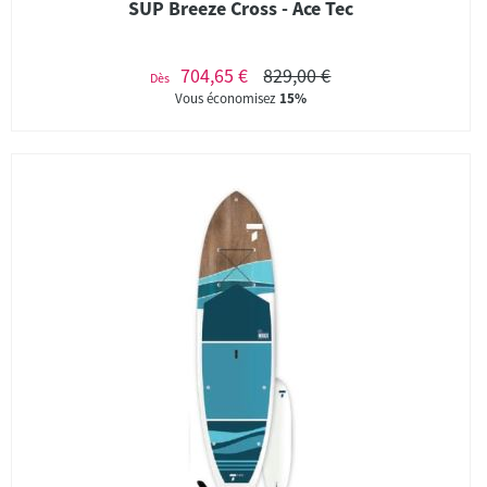
SUP Breeze Cross - Ace Tec
704,65 €
829,00 €
Dès
Vous économisez
15%