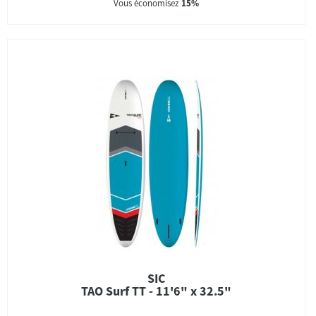
Vous économisez
15%
SIC
TAO Surf TT - 11'6" x 32.5"