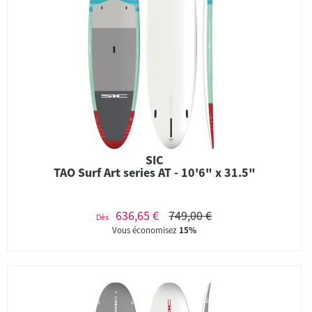
SIC
TAO Surf Art series AT - 10'6" x 31.5"
636,65 €
749,00 €
Dès
Vous économisez
15%