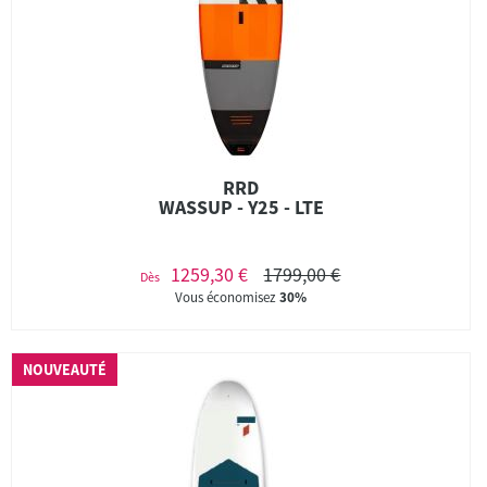
RRD
WASSUP - Y25 - LTE
1259,30 €
1799,00 €
Dès
Vous économisez
30%
NOUVEAUTÉ