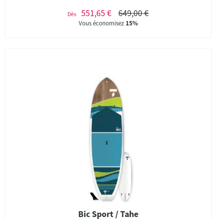
551,65 €
649,00 €
Dès
Vous économisez
15%
Bic Sport / Tahe