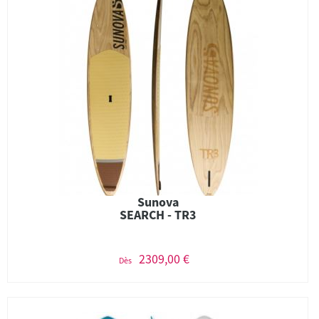
Sunova
SEARCH - TR3
2309,00 €
Dès