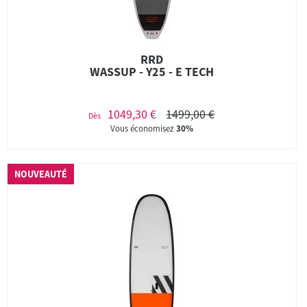
RRD
WASSUP - Y25 - E TECH
1049,30 €
1499,00 €
Dès
Vous économisez
30%
NOUVEAUTÉ