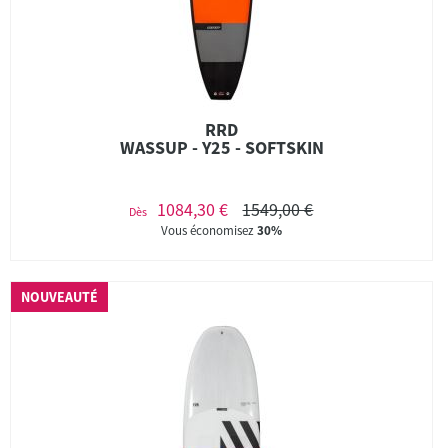
RRD
WASSUP - Y25 - SOFTSKIN
1084,30 €
1549,00 €
Dès
Vous économisez
30%
NOUVEAUTÉ