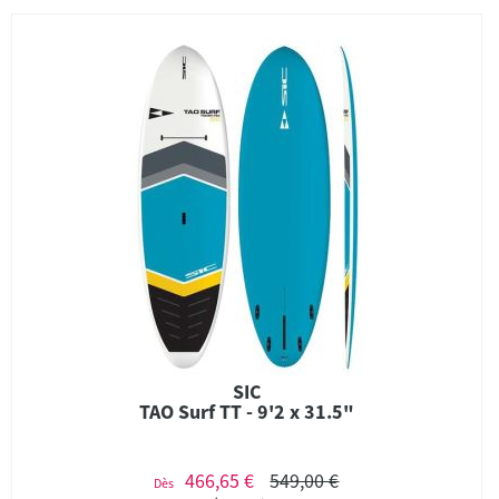
SIC
TAO Surf TT - 9'2 x 31.5"
466,65 €
549,00 €
Dès