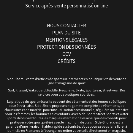
Service après-vente personnalisé on line
NOUS CONTACTER
PLAN DU SITE
MENTIONS LÉGALES
PROTECTION DES DONNÉES
CGV
CRÉDITS
Side-Shore - Vente d'articles de sport sur internet et en boutiqueSite de vente en
ligne et magasins de sport.
Surf, Kitesurf, Wakeboard, Paddle, Néoprène, Skate, Sportwear, Streetwear. Des
services pour vos pratiques sportives.
La pratique du sport nécessite souvent des vêtements et des tenues spécifiques
pour être à l'aise. Side-Shore propose une gamme complète de vêtements, de
chaussures et de matériel pour une utilisation occasionnelle, régulière ou intensive
pour les femmes, les hommes et les enfants. Avec Side-Shore Street Sports et Water
Sports découvrez toutes les marques internationales ainsi que des conseils pour
pratiquer votre sport préféré avec le maximum de plaisir. Side-Shore, c'est la
garantie d'une livraison fiable, rapide et sécurisée. Vous pouvez vous faire livrer à
domicile en France ou à l’étranger ou retirer votre colis directement en magasin.