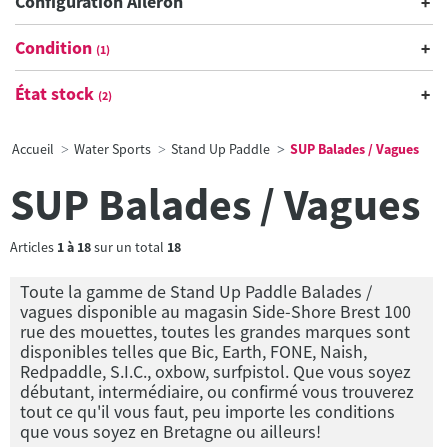
Configuration Aileron
Condition
(1)
État stock
(2)
Accueil
Water Sports
Stand Up Paddle
SUP Balades / Vagues
SUP Balades / Vagues
Articles
1
à
18
sur un total
18
Toute la gamme de Stand Up Paddle Balades /
vagues disponible au magasin Side-Shore Brest 100
rue des mouettes, toutes les grandes marques sont
disponibles telles que Bic, Earth, FONE, Naish,
Redpaddle, S.I.C., oxbow, surfpistol. Que vous soyez
débutant, intermédiaire, ou confirmé vous trouverez
tout ce qu'il vous faut, peu importe les conditions
que vous soyez en Bretagne ou ailleurs!