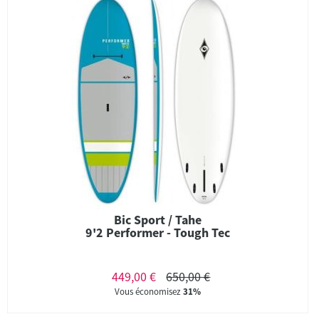
Bic Sport / Tahe
9'2 Performer - Tough Tec
449,00 €
650,00 €
Vous économisez
31%