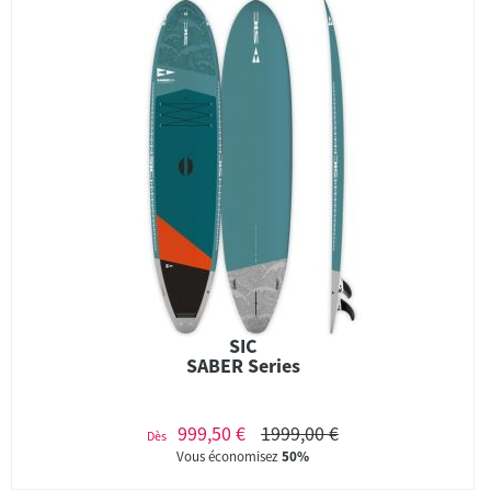
SIC
SABER Series
999,50 €
1999,00 €
Dès
Vous économisez
50%