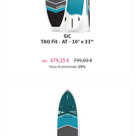
SIC
TAO Fit - AT - 10' x 33"
679,15 €
799,00 €
Dès
Vous économisez
15%