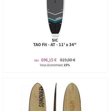
SIC
TAO Fit - AT - 11' x 34"
696,15 €
819,00 €
Dès
Vous économisez
15%