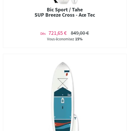
Bic Sport / Tahe
SUP Breeze Cross - Ace Tec
721,65 €
849,00 €
Dès
Vous économisez
15%