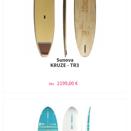
Sunova
KRUZE - TR3
2199,00 €
Dès