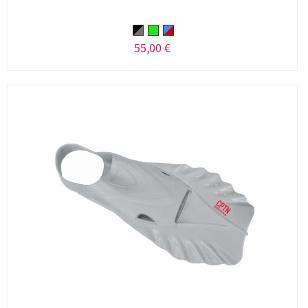
55,00 €