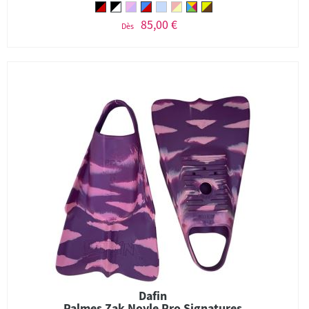
85,00 €
Dès
Dafin
Palmes Zak Noyle Pro Signatures