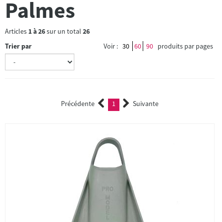
Palmes
Articles
1
à
26
sur un total
26
Trier par
Voir :
30
60
90
produits par pages
Précédente
1
Suivante
(current)