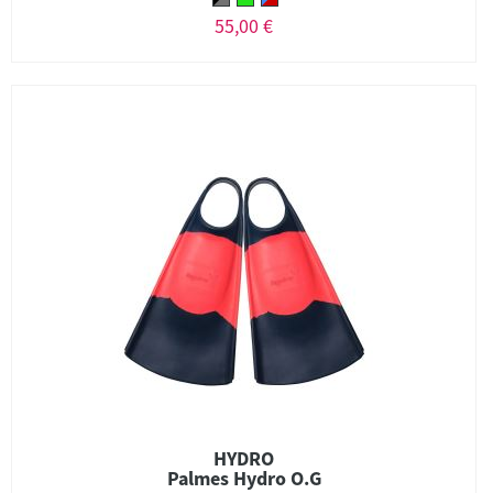
55,00 €
HYDRO
Palmes Hydro O.G