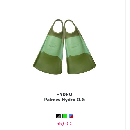
HYDRO
Palmes Hydro O.G
55,00 €