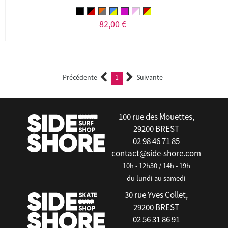
82,00 €
Précédente
1
Suivante
(current)
100 rue des Mouettes,
29200 BREST
02 98 46 71 85
contact@side-shore.com
10h - 12h30 / 14h - 19h
du lundi au samedi
30 rue Yves Collet,
29200 BREST
02 56 31 86 91