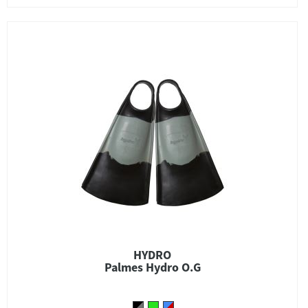
HYDRO
Palmes Hydro O.G