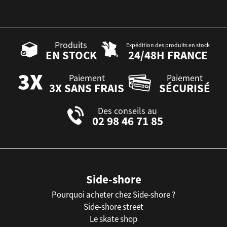
Produits
Expédition des produits en stock
EN STOCK
24/48H FRANCE
Paiement
Paiement
3X SANS FRAIS
SÉCURISÉ
Des conseils au
02 98 46 71 85
Side-shore
Pourquoi acheter chez Side-shore ?
Side-shore street
Le skate shop