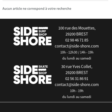
Aucun article ne correspond à votre recherche
100 rue des Mouettes,
29200 BREST
02 98 46 71 85
contact@side-shore.com
10h - 12h30 / 14h - 19h
du lundi au samedi
30 rue Yves Collet,
29200 BREST
02 56 31 86 91
contact@side-shore.com
10h - 19h
du lundi au samedi