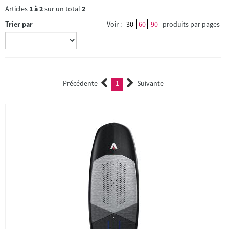
Articles
1
à
2
sur un total
2
Trier par
Voir :
30
60
90
produits par pages
Précédente
1
Suivante
(current)