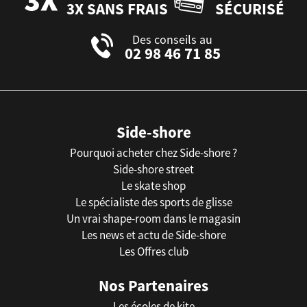
3X SANS FRAIS
SÉCURISÉ
Des conseils au
02 98 46 71 85
Side-shore
Pourquoi acheter chez Side-shore ?
Side-shore street
Le skate shop
Le spécialiste des sports de glisse
Un vrai shape-room dans le magasin
Les news et actu de Side-shore
Les Offres club
Nos Partenaires
Les écoles de kite