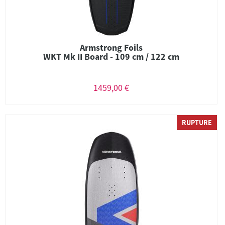
Armstrong Foils
WKT Mk II Board - 109 cm / 122 cm
1459,00 €
RUPTURE