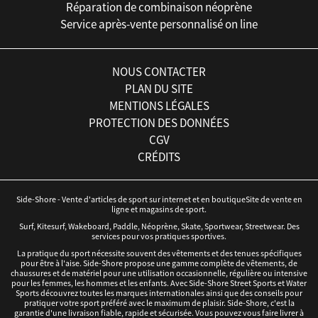
Réparation de combinaison néoprène
Service après-vente personnalisé on line
NOUS CONTACTER
PLAN DU SITE
MENTIONS LÉGALES
PROTECTION DES DONNÉES
CGV
CRÉDITS
Side-Shore - Vente d'articles de sport sur internet et en boutiqueSite de vente en
ligne et magasins de sport.
Surf, Kitesurf, Wakeboard, Paddle, Néoprène, Skate, Sportwear, Streetwear. Des
services pour vos pratiques sportives.
La pratique du sport nécessite souvent des vêtements et des tenues spécifiques
pour être à l'aise. Side-Shore propose une gamme complète de vêtements, de
chaussures et de matériel pour une utilisation occasionnelle, régulière ou intensive
pour les femmes, les hommes et les enfants. Avec Side-Shore Street Sports et Water
Sports découvrez toutes les marques internationales ainsi que des conseils pour
pratiquer votre sport préféré avec le maximum de plaisir. Side-Shore, c'est la
garantie d'une livraison fiable, rapide et sécurisée. Vous pouvez vous faire livrer à