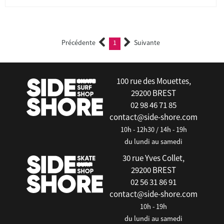
Précédente
1
Suivante
(current)
100 rue des Mouettes,
29200 BREST
02 98 46 71 85
contact@side-shore.com
10h - 12h30 / 14h - 19h
du lundi au samedi
30 rue Yves Collet,
29200 BREST
02 56 31 86 91
contact@side-shore.com
10h - 19h
du lundi au samedi