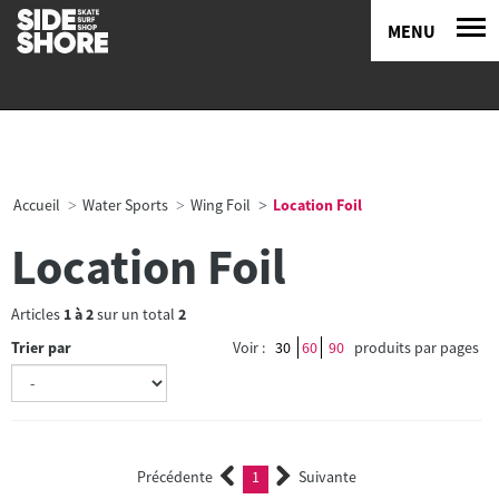
MENU
Accueil
Water Sports
Wing Foil
Location Foil
Location Foil
Articles
1
à
2
sur un total
2
Trier par
Voir :
30
60
90
produits par pages
Précédente
1
Suivante
(current)