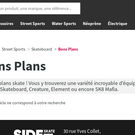
ssoires
Street Sports
Water Sports
Néoprène
Électrique
Street Sports
Skateboard
Bons Plans
ns Plans
lans skate ! Vous y trouverez une variété incroyable d'équ
 Skateboard, Creature, Element ou encore SK8 Mafia.
icle ne correspond à votre recherche
30 rue Yves Collet,