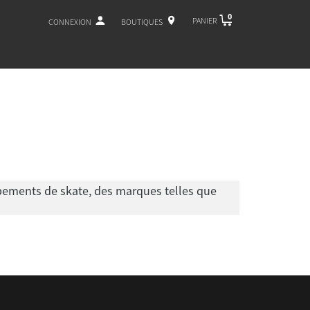
0
PANIER
CONNEXION
BOUTIQUES
ipements de skate, des marques telles que