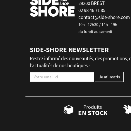
29200 BREST
02 98 46 71 85
contact@side-shore.com
10h - 12h30 / 14h - 19h
du lundi au samedi
SIDE-SHORE NEWSLETTER
Restez informé des nouveautés, des promotions, 
l’actualités de nos boutiques :
Produits
EN STOCK