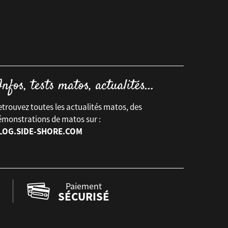
trouvez toutes les actualités matos, des
émonstrations de matos sur :
LOG.SIDE-SHORE.COM
Paiement
SÉCURISÉ