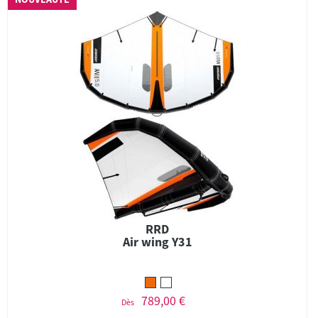
RRD
Air wing Y31
789,00 €
Dès