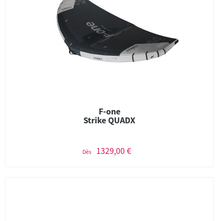
F-one
Strike QUADX
1329,00 €
Dès