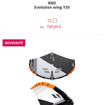
RRD
Evolution wing Y30
789,00 €
Dès
NOUVEAUTÉ