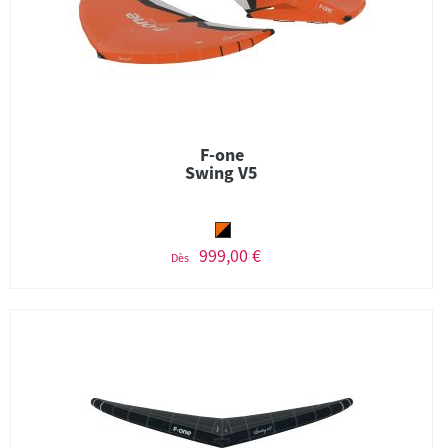
F-one
Swing V5
999,00 €
Dès