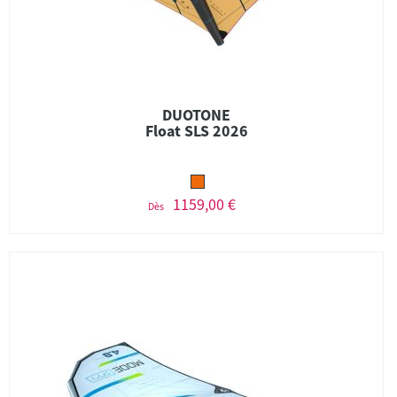
DUOTONE
Float SLS 2026
1159,00 €
Dès