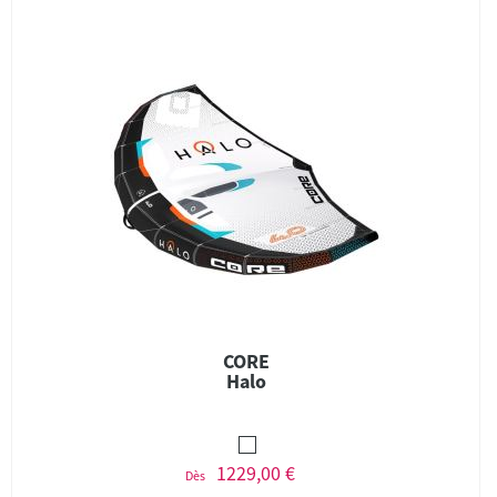
CORE
Halo
1229,00 €
Dès