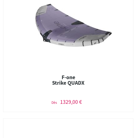
F-one
Strike QUADX
1329,00 €
Dès