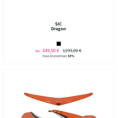
SIC
Dragon
649,50 €
1299,00 €
Dès
Vous économisez
50%