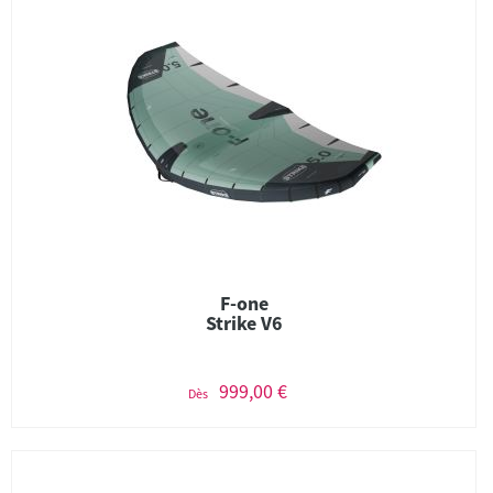
F-one
Strike V6
999,00 €
Dès