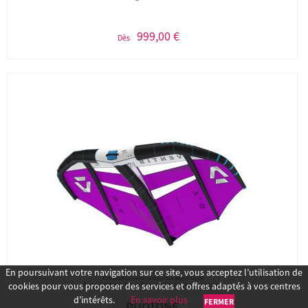
999,00 €
Dès
En poursuivant votre navigation sur ce site, vous acceptez l’utilisation de
cookies pour vous proposer des services et offres adaptés à vos centres
d’intérêts.
En savoir plus
FERMER
DUOTONE