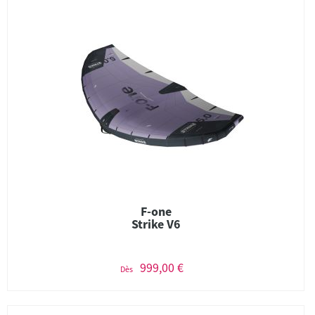
F-one
Strike V6
999,00 €
Dès