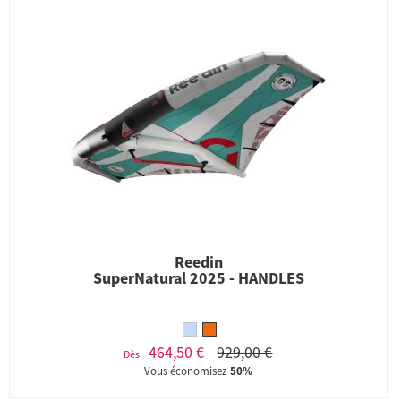
Reedin
SuperNatural 2025 - HANDLES
464,50 €
929,00 €
Dès
Vous économisez
50%