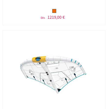
1219,00 €
Dès