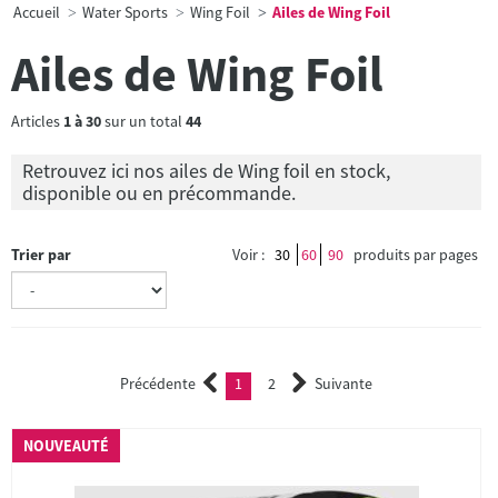
Accueil
Water Sports
Wing Foil
Ailes de Wing Foil
Ailes de Wing Foil
Articles
1
à
30
sur un total
44
Retrouvez ici nos ailes de Wing foil en stock,
disponible ou en précommande.
Trier par
Voir :
30
60
90
produits par pages
Précédente
1
2
Suivante
(current)
2
NOUVEAUTÉ