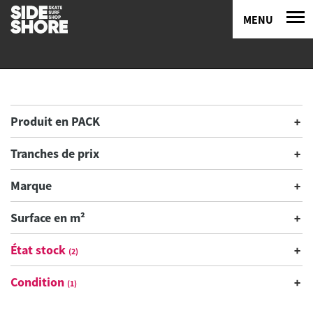
MENU
Produit en PACK
Tranches de prix
Marque
Surface en m²
État stock
(2)
Condition
(1)