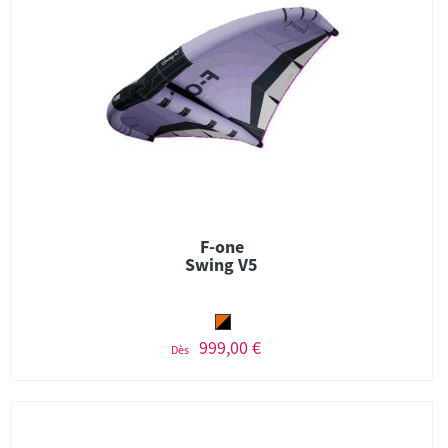
F-one
Swing V5
999,00 €
Dès