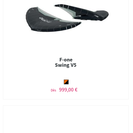
F-one
Swing V5
999,00 €
Dès