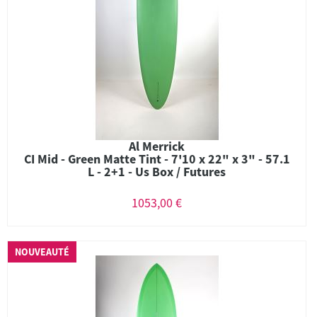
Al Merrick
CI Mid - Green Matte Tint - 7'10 x 22" x 3" - 57.1
L - 2+1 - Us Box / Futures
1053,00 €
NOUVEAUTÉ