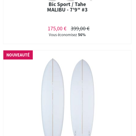
Bic Sport / Tahe
MALIBU - 7'9" #3
175,00 €
399,00 €
Vous économisez
56%
NOUVEAUTÉ