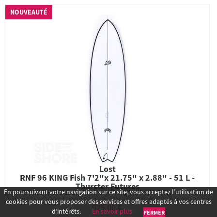
NOUVEAUTÉ
Lost
RNF 96 KING Fish 7'2"x 21.75" x 2.88" - 51 L -
Thurster Futures
En poursuivant votre navigation sur ce site, vous acceptez l’utilisation de
cookies pour vous proposer des services et offres adaptés à vos centres
925,00 €
d’intérêts.
En savoir plus
FERMER