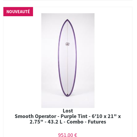
NOUVEAUTÉ
Lost
Smooth Operator - Purple Tint - 6'10 x 21" x
2.75" - 43.2 L - Combo - Futures
951,00 €