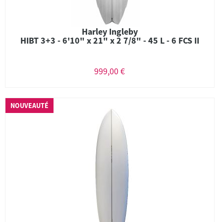
Harley Ingleby
HIBT 3+3 - 6'10" x 21" x 2 7/8" - 45 L - 6 FCS II
999,00 €
NOUVEAUTÉ