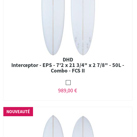
DHD
Interceptor - EPS - 7'2 x 21 3/4" x 2 7/8" - 50L -
Combo - FCS II
989,00 €
NOUVEAUTÉ