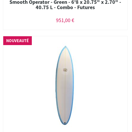
Smooth Operator - Green - 6'8 x 20.75" x 2.70" -
40.75 L - Combo - Futures
951,00 €
NOUVEAUTÉ