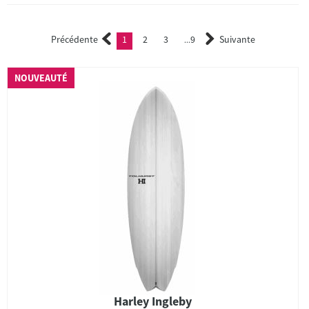
Précédente
1
2
3
9
Suivante
(current)
2
3
...
NOUVEAUTÉ
Harley Ingleby