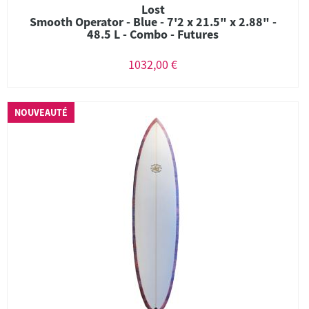
Lost
Smooth Operator - Blue - 7'2 x 21.5" x 2.88" -
48.5 L - Combo - Futures
1032,00 €
NOUVEAUTÉ