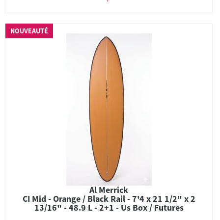
NOUVEAUTÉ
Al Merrick
CI Mid - Orange / Black Rail - 7'4 x 21 1/2" x 2
13/16" - 48.9 L - 2+1 - Us Box / Futures