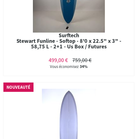
Surftech
Stewart Funline - Softop - 8'0 x 22.5" x 3" -
58,75 L - 2+1 - Us Box / Futures
499,00 €
759,00 €
Vous économisez
34%
NOUVEAUTÉ