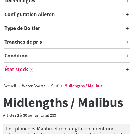
Technologies
Configuration Aileron
Type de Boitier
Tranches de prix
Condition
État stock
(3)
Accueil
Water Sports
Surf
Midlengths / Malibus
Midlengths / Malibus
Articles
1
à
30
sur un total
259
Les planches Malibu et midlength occupent une