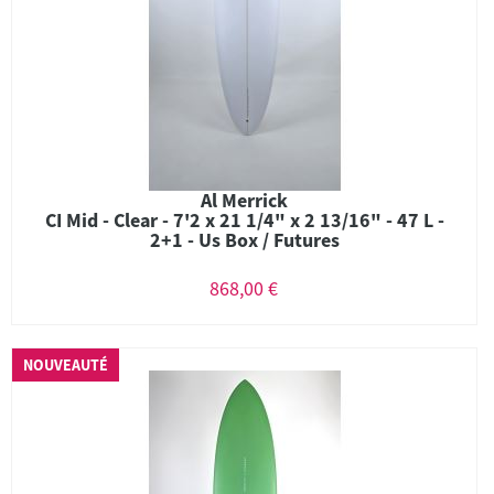
Al Merrick
CI Mid - Clear - 7'2 x 21 1/4" x 2 13/16" - 47 L -
2+1 - Us Box / Futures
868,00 €
NOUVEAUTÉ