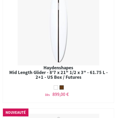
Haydenshapes
Mid Length Glider - 8'7 x 21" 1/2 x 3" - 61.75 L -
2+1 - US Box / Futures
899,00 €
Dès
NOUVEAUTÉ