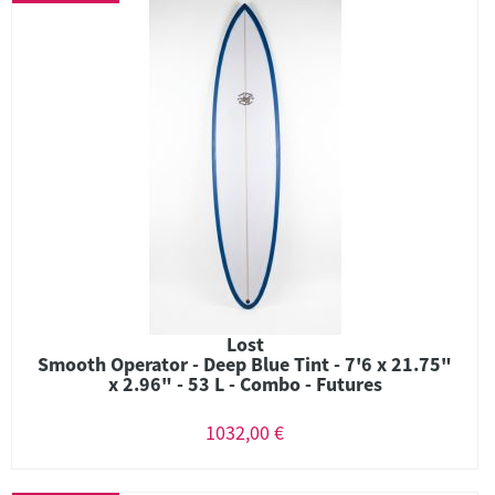
Lost
Smooth Operator - Deep Blue Tint - 7'6 x 21.75"
x 2.96" - 53 L - Combo - Futures
1032,00 €