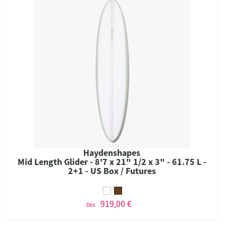
Haydenshapes
Mid Length Glider - 8'7 x 21" 1/2 x 3" - 61.75 L -
2+1 - US Box / Futures
919,00 €
Dès