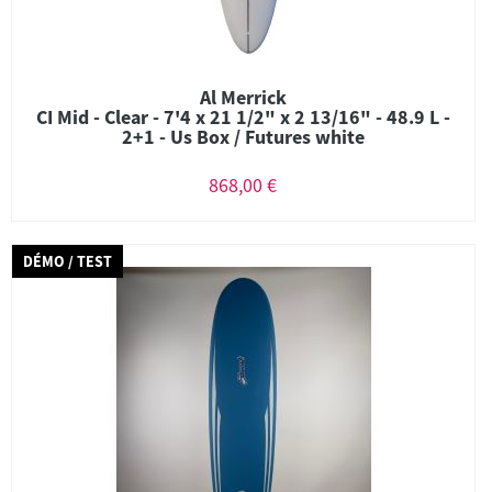
Al Merrick
CI Mid - Clear - 7'4 x 21 1/2" x 2 13/16" - 48.9 L -
2+1 - Us Box / Futures white
868,00 €
DÉMO / TEST