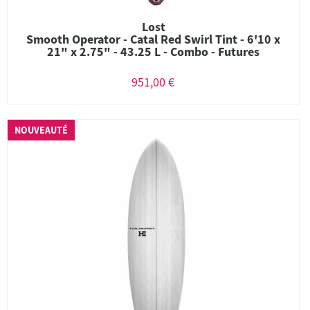
Lost
Smooth Operator - Catal Red Swirl Tint - 6'10 x
21" x 2.75" - 43.25 L - Combo - Futures
951,00 €
NOUVEAUTÉ