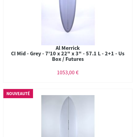
Al Merrick
CI Mid - Grey - 7'10 x 22" x 3" - 57.1 L - 2+1 - Us
Box / Futures
1053,00 €
NOUVEAUTÉ