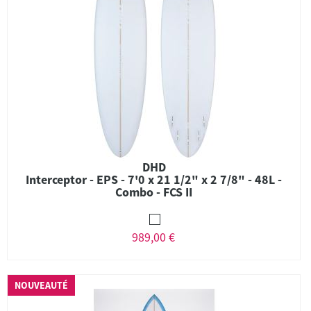
DHD
Interceptor - EPS - 7'0 x 21 1/2" x 2 7/8" - 48L -
Combo - FCS II
989,00 €
NOUVEAUTÉ