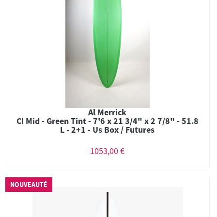
Al Merrick
CI Mid - Green Tint - 7'6 x 21 3/4" x 2 7/8" - 51.8
L - 2+1 - Us Box / Futures
1053,00 €
NOUVEAUTÉ