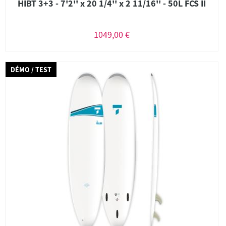
HIBT 3+3 - 7'2'' x 20 1/4'' x 2 11/16'' - 50L FCS II
1049,00 €
DÉMO / TEST