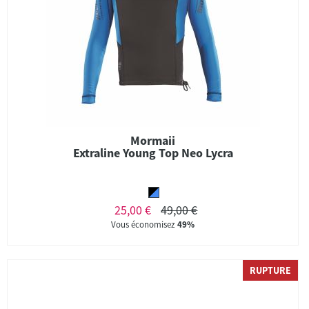
Mormaii
Extraline Young Top Neo Lycra
25,00 €
49,00 €
Vous économisez
49%
RUPTURE