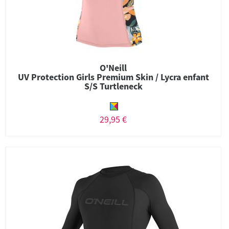
O'Neill
UV Protection Girls Premium Skin / Lycra enfant
S/S Turtleneck
29,95 €