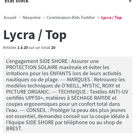
État stock
Accueil
Néoprène
Combinaison-Kids-Toddler
Lycra / Top
Lycra / Top
Articles
1
à
20
sur un total
20
L'engagement SIDE SHORE : Assurer une
PROTECTION SOLAIRE maximale et éviter les
irritations pour les ENFANTS lors de leurs activités
nautiques ou de plage. --- MARQUES : Retrouvez les
modèles techniques de O'NEILL, MYSTIC, ROXY et
PICTURE ORGANIC. --- TECHNIQUE : Textiles ANTI-UV
certifiés UPF50+, matières à SÉCHAGE RAPIDE et
coupes ergonomiques pour un confort total dans
l'eau. --- CONSEIL : Protéger la peau des plus jeunes
est essentiel, demandez conseil sur la coupe idéale à
l'équipe SIDE SHORE par téléphone ou au shop de
BREST.