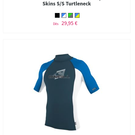
Skins S/S Turtleneck
29,95 €
Dès