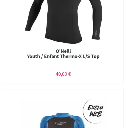
O'Neill
Youth / Enfant Thermo-X L/S Top
40,00 €