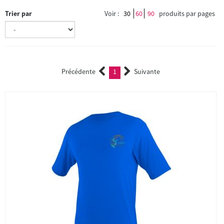
Trier par
Voir :
30
60
90
produits par pages
Précédente
1
Suivante
(current)