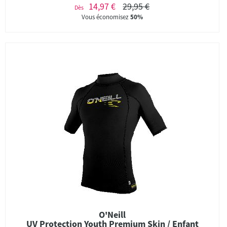
14,97 €
29,95 €
Dès
Vous économisez
50%
O'Neill
UV Protection Youth Premium Skin / Enfant