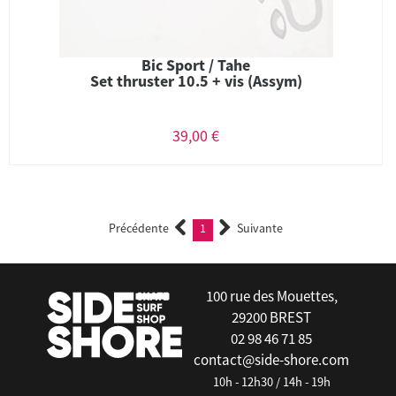
Bic Sport / Tahe
Set thruster 10.5 + vis (Assym)
39,00 €
Précédente
1
Suivante
(current)
100 rue des Mouettes,
29200 BREST
02 98 46 71 85
contact@side-shore.com
10h - 12h30 / 14h - 19h