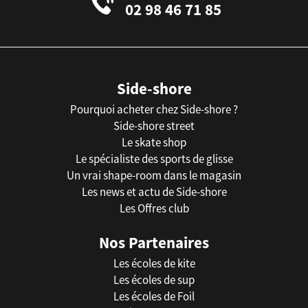
02 98 46 71 85
Side-shore
Pourquoi acheter chez Side-shore ?
Side-shore street
Le skate shop
Le spécialiste des sports de glisse
Un vrai shape-room dans le magasin
Les news et actu de Side-shore
Les Offres club
Nos Partenaires
Les écoles de kite
Les écoles de sup
Les écoles de Foil