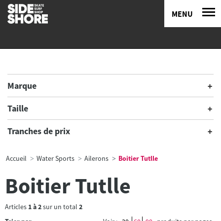
MENU
Marque
Taille
Tranches de prix
Accueil
Water Sports
Ailerons
Boitier Tutlle
Boitier Tutlle
Articles
1
à
2
sur un total
2