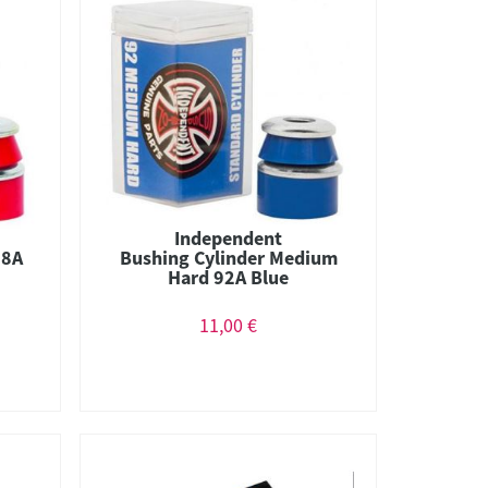
Independent
88A
Bushing Cylinder Medium
Hard 92A Blue
11,00 €