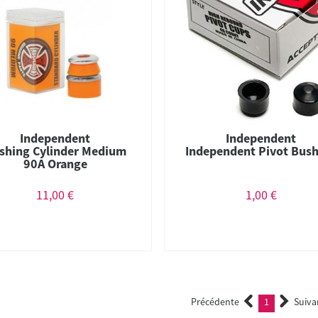
Independent
Independent
shing Cylinder Medium
Independent Pivot Bus
90A Orange
11,00 €
1,00 €
Précédente
1
Suiva
(current)