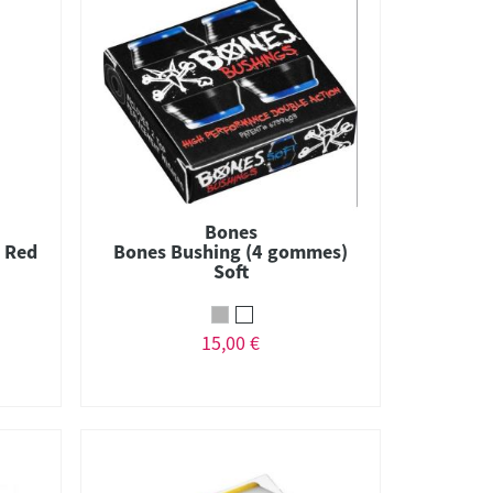
Bones
a Red
Bones Bushing (4 gommes)
Soft
15,00 €