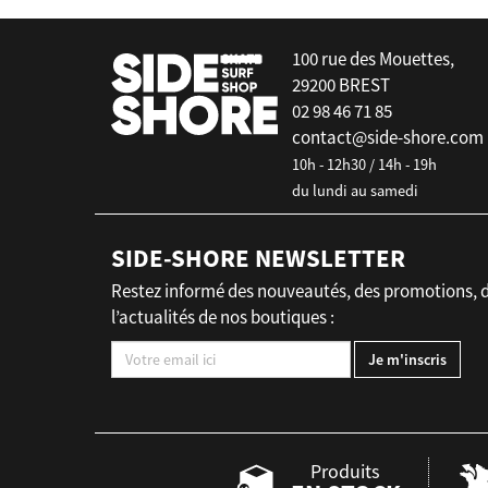
100 rue des Mouettes,
29200 BREST
02 98 46 71 85
contact@side-shore.com
10h - 12h30 / 14h - 19h
du lundi au samedi
SIDE-SHORE NEWSLETTER
Restez informé des nouveautés, des promotions, 
l’actualités de nos boutiques :
Produits