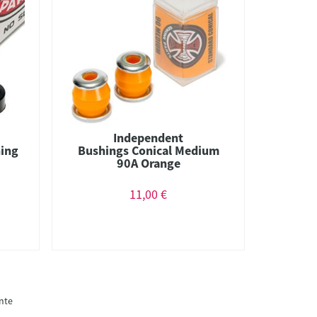
Independent
hing
Bushings Conical Medium
90A Orange
11,00 €
nte