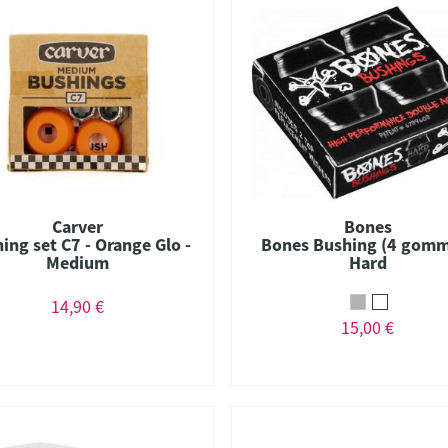
Carver
Bones
ing set C7 - Orange Glo -
Bones Bushing (4 gomm
Medium
Hard
14,90 €
15,00 €