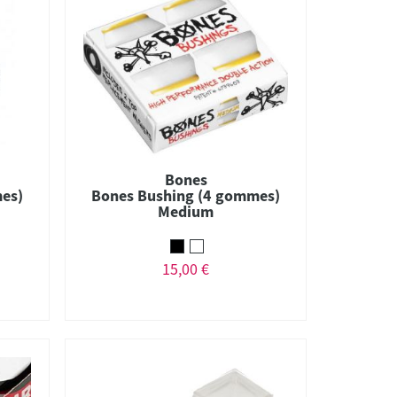
Bones
es)
Bones Bushing (4 gommes)
Medium
15,00 €