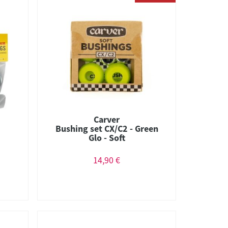
Carver
Bushing set CX/C2 - Green
Glo - Soft
14,90 €