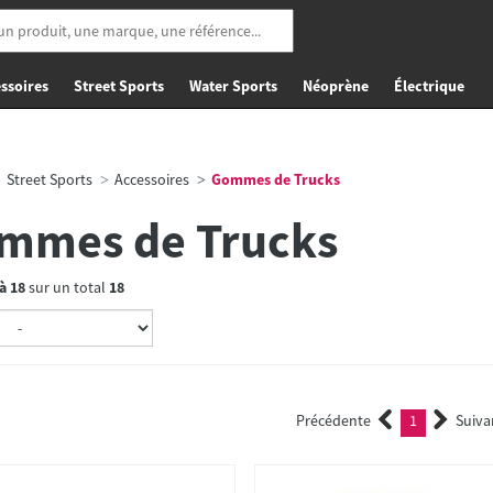
ssoires
Street Sports
Water Sports
Néoprène
Électrique
Street Sports
Accessoires
Gommes de Trucks
mmes de Trucks
à
18
sur un total
18
Précédente
1
Suiva
(current)