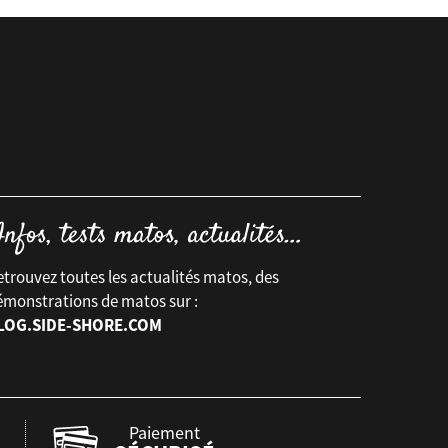
trouvez toutes les actualités matos, des
émonstrations de matos sur :
LOG.SIDE-SHORE.COM
Paiement