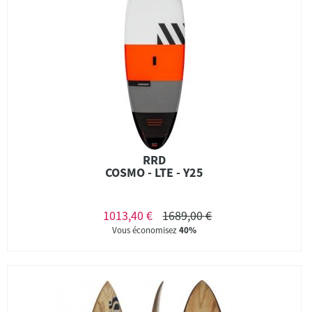
RRD
COSMO - LTE - Y25
1013,40 €
1689,00 €
Vous économisez
40%