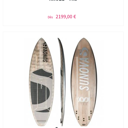
2199,00 €
Dès