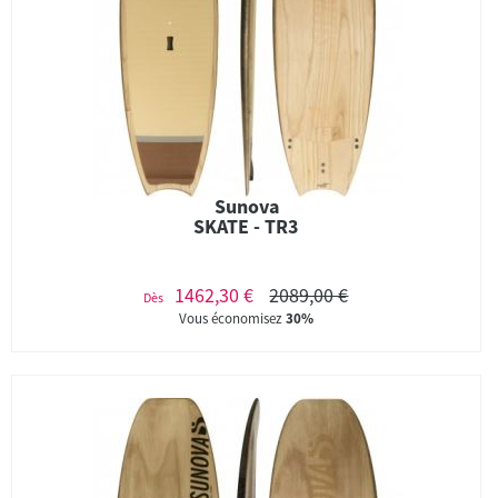
Sunova
SKATE - TR3
1462,30 €
2089,00 €
Dès
Vous économisez
30%