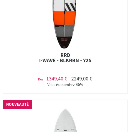
RRD
I-WAVE - BLKRBN - Y25
1349,40 €
2249,00 €
Dès
Vous économisez
40%
NOUVEAUTÉ