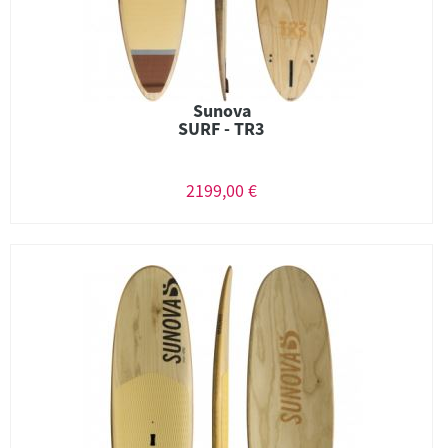
Sunova
SURF - TR3
2199,00 €