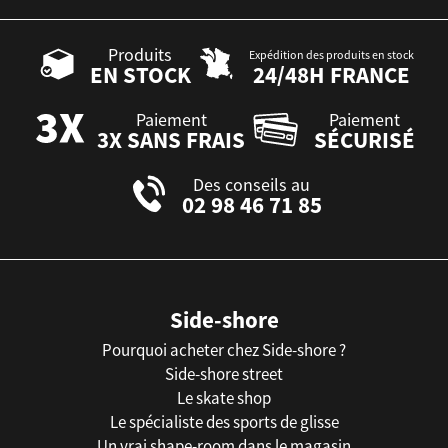
Produits
Expédition des produits en stock
EN STOCK
24/48H FRANCE
Paiement
Paiement
3X SANS FRAIS
SÉCURISÉ
Des conseils au
02 98 46 71 85
Side-shore
Pourquoi acheter chez Side-shore ?
Side-shore street
Le skate shop
Le spécialiste des sports de glisse
Un vrai shape-room dans le magasin