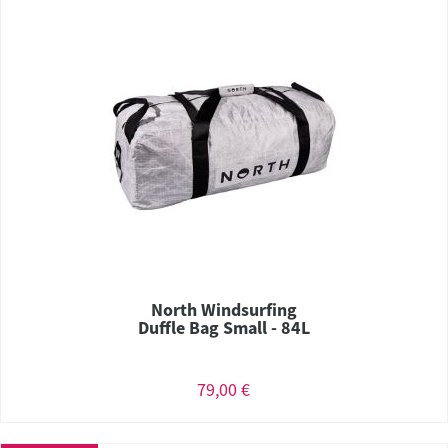
North Windsurfing
Duffle Bag Small - 84L
79,00 €