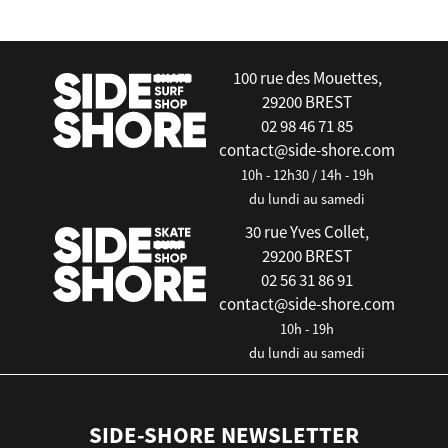
100 rue des Mouettes,
29200 BREST
02 98 46 71 85
contact@side-shore.com
10h - 12h30 / 14h - 19h
du lundi au samedi
30 rue Yves Collet,
29200 BREST
02 56 31 86 91
contact@side-shore.com
10h - 19h
du lundi au samedi
SIDE-SHORE NEWSLETTER