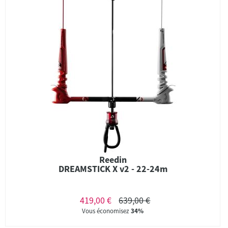
Reedin
DREAMSTICK X v2 - 22-24m
419,00 €
639,00 €
Vous économisez
34%