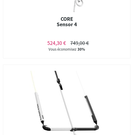
CORE
Sensor 4
524,30 €
749,00 €
Vous économisez
30%