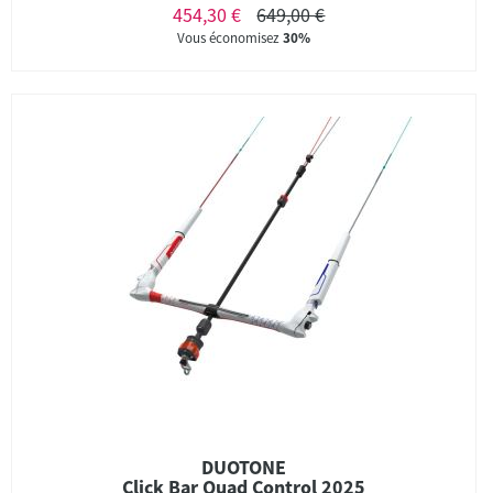
454,30 €
649,00 €
Vous économisez
30%
DUOTONE
Click Bar Quad Control 2025