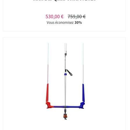
530,00 €
759,00 €
Vous économisez
30%