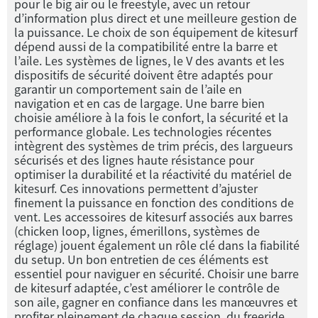
pour le big air ou le freestyle, avec un retour
d’information plus direct et une meilleure gestion de
la puissance. Le choix de son équipement de kitesurf
dépend aussi de la compatibilité entre la barre et
l’aile. Les systèmes de lignes, le V des avants et les
dispositifs de sécurité doivent être adaptés pour
garantir un comportement sain de l’aile en
navigation et en cas de largage. Une barre bien
choisie améliore à la fois le confort, la sécurité et la
performance globale. Les technologies récentes
intègrent des systèmes de trim précis, des largueurs
sécurisés et des lignes haute résistance pour
optimiser la durabilité et la réactivité du matériel de
kitesurf. Ces innovations permettent d’ajuster
finement la puissance en fonction des conditions de
vent. Les accessoires de kitesurf associés aux barres
(chicken loop, lignes, émerillons, systèmes de
réglage) jouent également un rôle clé dans la fiabilité
du setup. Un bon entretien de ces éléments est
essentiel pour naviguer en sécurité. Choisir une barre
de kitesurf adaptée, c’est améliorer le contrôle de
son aile, gagner en confiance dans les manœuvres et
profiter pleinement de chaque session, du freeride