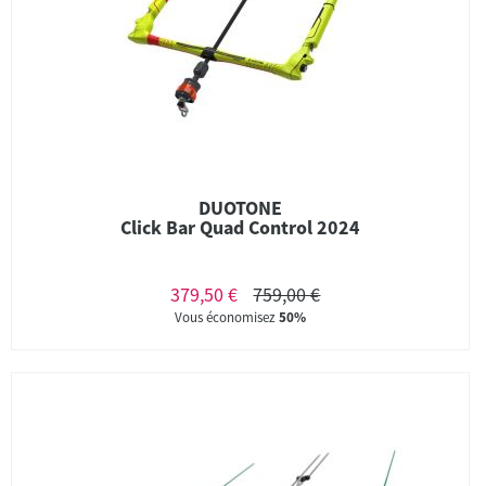
DUOTONE
Click Bar Quad Control 2024
379,50 €
759,00 €
Vous économisez
50%