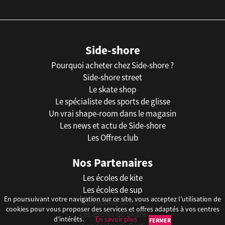
Side-shore
Pourquoi acheter chez Side-shore ?
Side-shore street
Le skate shop
Le spécialiste des sports de glisse
Un vrai shape-room dans le magasin
Les news et actu de Side-shore
Les Offres club
Nos Partenaires
Les écoles de kite
Les écoles de sup
En poursuivant votre navigation sur ce site, vous acceptez l’utilisation de
Les écoles de Foil
cookies pour vous proposer des services et offres adaptés à vos centres
Les écoles de Skate
d’intérêts.
En savoir plus
FERMER