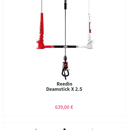
Reedin
Deamstick X 2.5
639,00 €