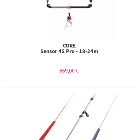
CORE
Sensor 4S Pro - 18-24m
869,00 €