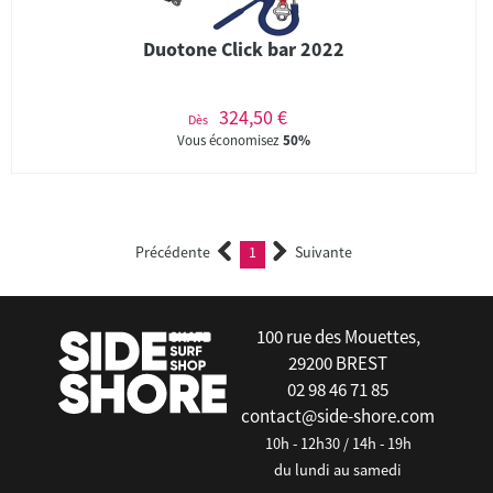
Duotone Click bar 2022
324,50 €
Dès
Vous économisez
50%
Précédente
1
Suivante
(current)
100 rue des Mouettes,
29200 BREST
02 98 46 71 85
contact@side-shore.com
10h - 12h30 / 14h - 19h
du lundi au samedi