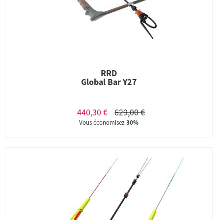
RRD
Global Bar Y27
440,30 €
629,00 €
Vous économisez
30%