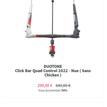
DUOTONE
Click Bar Quad Control 2022 - Nue ( Sans
Chicken )
299,00 €
649,00 €
Vous économisez
54%