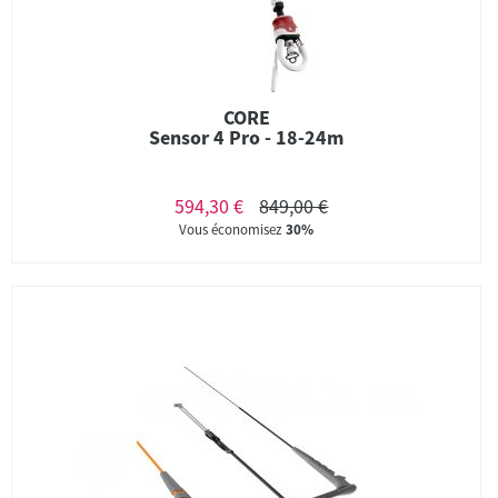
CORE
Sensor 4 Pro - 18-24m
594,30 €
849,00 €
Vous économisez
30%