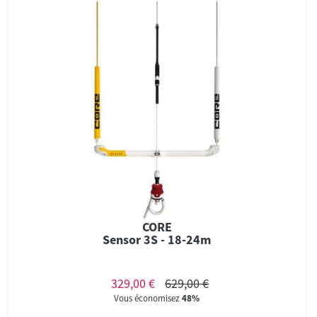
CORE
Sensor 3S - 18-24m
329,00 €
629,00 €
Vous économisez
48%