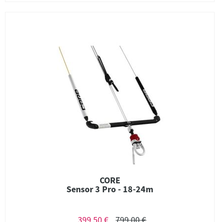
CORE
Sensor 3 Pro - 18-24m
399,50 €
799,00 €