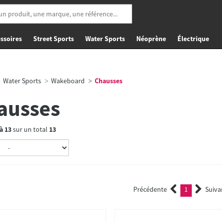
ssoires
Street Sports
Water Sports
Néoprène
Électrique
Water Sports
Wakeboard
Chausses
ausses
à
13
sur un total
13
Précédente
1
Suiva
(current)