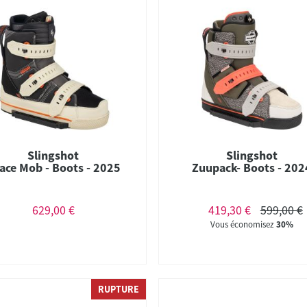
Slingshot
Slingshot
ace Mob - Boots - 2025
Zuupack- Boots - 202
629,00 €
419,30 €
599,00 €
Vous économisez
30%
RUPTURE