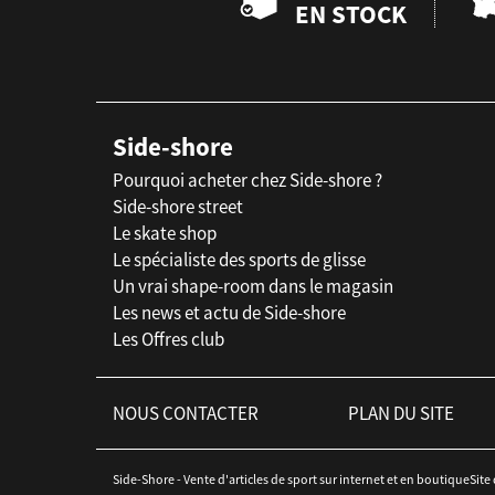
EN STOCK
Side-shore
Pourquoi acheter chez Side-shore ?
Side-shore street
Le skate shop
Le spécialiste des sports de glisse
Un vrai shape-room dans le magasin
Les news et actu de Side-shore
Les Offres club
NOUS CONTACTER
PLAN DU SITE
Side-Shore - Vente d'articles de sport sur internet et en boutiqueSite