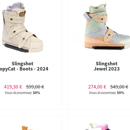
Slingshot
Slingshot
opyCat - Boots - 2024
Jewel 2023
419,30 €
599,00 €
274,00 €
549,00 €
Vous économisez
30%
Vous économisez
50%