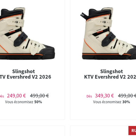
Slingshot
Slingshot
TV Evershred V2 2026
KTV Evershred V2 20
249,00 €
499,00 €
349,30 €
499,00 
Dès
Dès
Vous économisez
50%
Vous économisez
30%
R