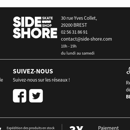
30 rue Yves Collet,
29200 BREST
02 56 31 86 91
contact@side-shore.com
10h - 19h
du lundi au samedi
SUIVEZ-NOUS
de
Suivez-nous sur les réseaux !
Re
d
B
Paiement
Expédition des produits en stock