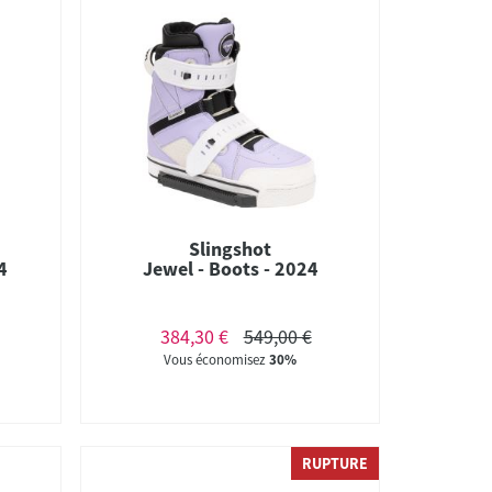
Slingshot
4
Jewel - Boots - 2024
384,30 €
549,00 €
Vous économisez
30%
RUPTURE