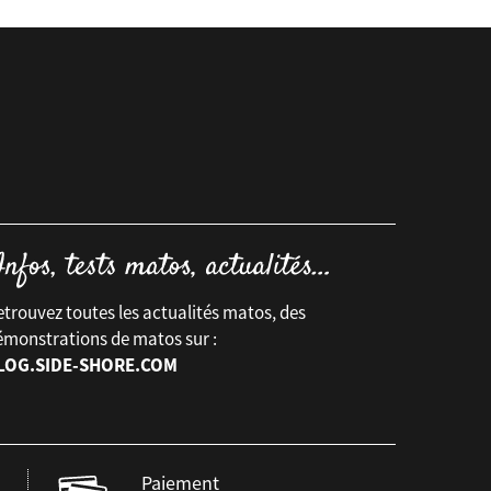
trouvez toutes les actualités matos, des
émonstrations de matos sur :
LOG.SIDE-SHORE.COM
Paiement