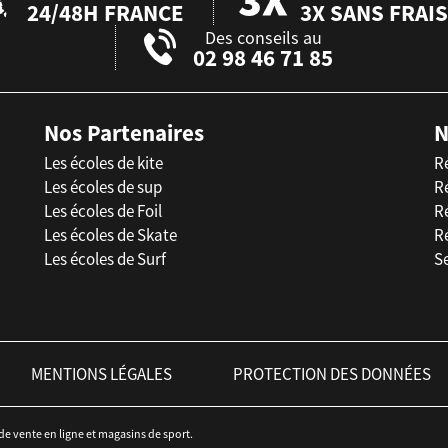
24/48H FRANCE
3X SANS FRAIS
Des conseils au
02 98 46 71 85
Nos Partenaires
N
Les écoles de kite
R
Les écoles de sup
R
Les écoles de Foil
Ré
Les écoles de Skate
R
Les écoles de Surf
Se
MENTIONS LÉGALES
PROTECTION DES DONNÉES
 de vente en ligne et magasins de sport.