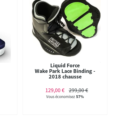
Liquid Force
Wake Park Lace Binding -
2018 chausse
129,00 €
299,00 €
Vous économisez
57%