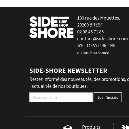
100 rue des Mouettes,
29200 BREST
02 98 46 71 85
contact@side-shore.com
10h - 12h30 / 14h - 19h
du lundi au samedi
SIDE-SHORE NEWSLETTER
Restez informé des nouveautés, des promotions, 
l’actualités de nos boutiques :
Produits