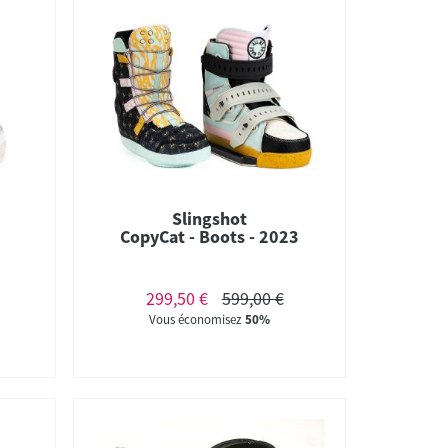
Slingshot
CopyCat - Boots - 2023
299,50 €
599,00 €
Vous économisez
50%