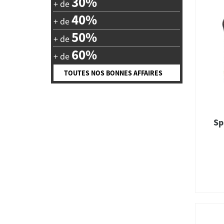
30%
+ de
40%
+ de
50%
+ de
60%
+ de
TOUTES NOS BONNES AFFAIRES
Sp