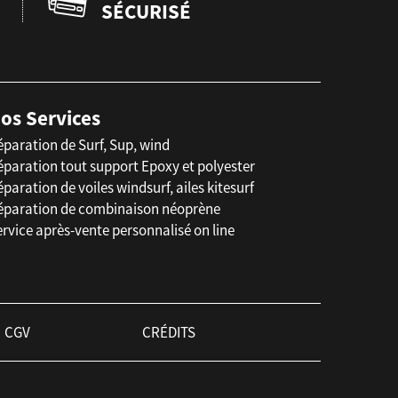
SÉCURISÉ
os Services
éparation de Surf, Sup, wind
éparation tout support Epoxy et polyester
paration de voiles windsurf, ailes kitesurf
éparation de combinaison néoprène
rvice après-vente personnalisé on line
CGV
CRÉDITS