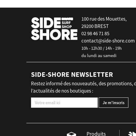
100 rue des Mouettes,
29200 BREST
02 98 46 71 85
contact@side-shore.com
10h - 12h30 / 14h - 19h
du lundi au samedi
SIDE-SHORE NEWSLETTER
Restez informé des nouveautés, des promotions, 
l’actualités de nos boutiques :
Produits