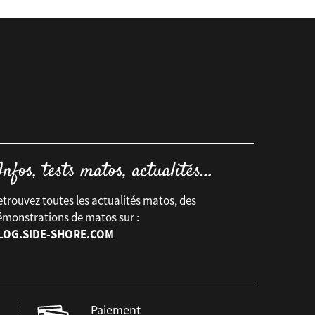
trouvez toutes les actualités matos, des
émonstrations de matos sur :
LOG.SIDE-SHORE.COM
Paiement