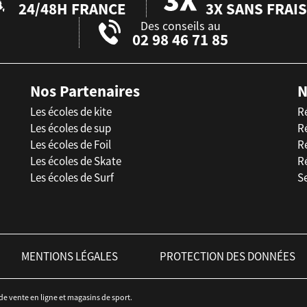
24/48H FRANCE
3X SANS FRAIS
Des conseils au
02 98 46 71 85
Nos Partenaires
N
Les écoles de kite
R
Les écoles de sup
R
Les écoles de Foil
Ré
Les écoles de Skate
R
Les écoles de Surf
Se
MENTIONS LÉGALES
PROTECTION DES DONNÉES
 de vente en ligne et magasins de sport.