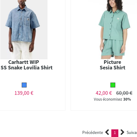
Carhartt WIP
Picture
SS Snake Lovilia Shirt
Sesia Shirt
139,00 €
42,00 €
60,00 €
Vous économisez
30%
Précédente
1
Suiva
(current)