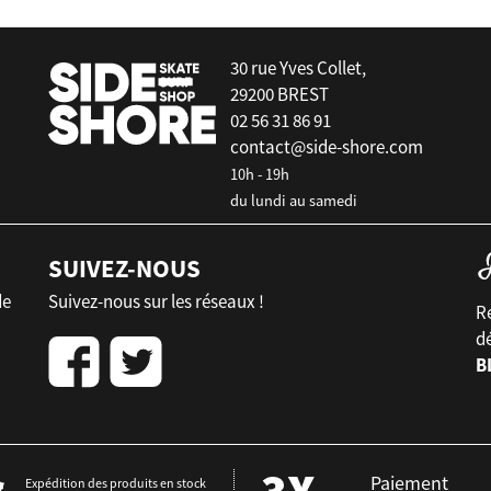
30 rue Yves Collet,
29200 BREST
02 56 31 86 91
contact@side-shore.com
10h - 19h
du lundi au samedi
SUIVEZ-NOUS
de
Suivez-nous sur les réseaux !
Re
d
B
Paiement
Expédition des produits en stock