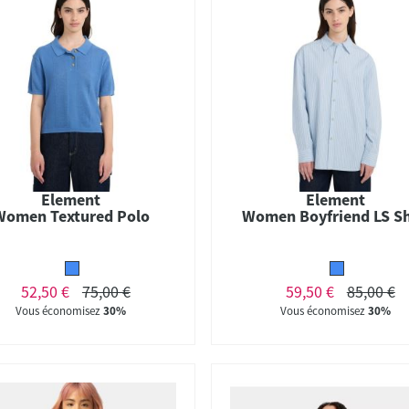
Element
Element
Women Textured Polo
Women Boyfriend LS Sh
52,50 €
75,00 €
59,50 €
85,00 €
Vous économisez
30%
Vous économisez
30%