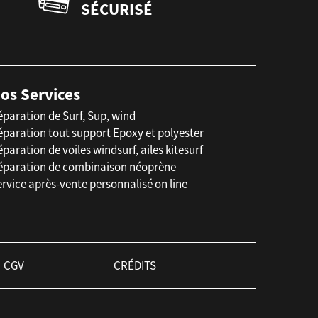
SÉCURISÉ
os Services
éparation de Surf, Sup, wind
éparation tout support Epoxy et polyester
paration de voiles windsurf, ailes kitesurf
éparation de combinaison néoprène
rvice après-vente personnalisé on line
CGV
CRÉDITS