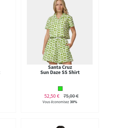
Santa Cruz
t
Sun Daze SS Shirt
52,50 €
75,00 €
Vous économisez
30%