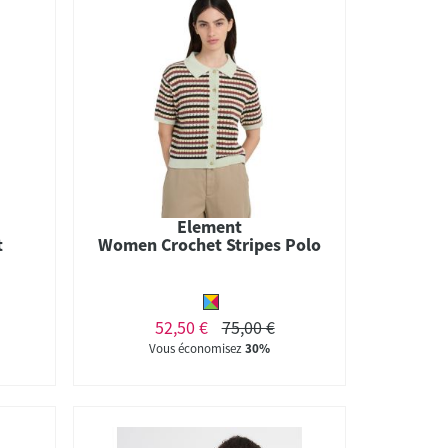
Element
t
Women Crochet Stripes Polo
52,50 €
75,00 €
Vous économisez
30%