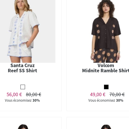
Santa Cruz
Volcom
Reef SS Shirt
Midnite Ramble Shir
56,00 €
80,00 €
49,00 €
70,00 €
Vous économisez
30%
Vous économisez
30%