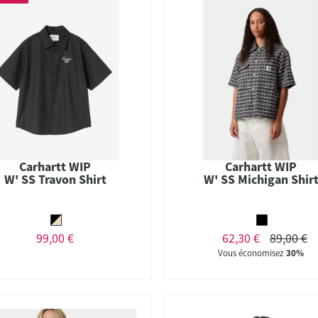
Carhartt WIP
Carhartt WIP
W' SS Travon Shirt
W' SS Michigan Shir
99,00 €
62,30 €
89,00 €
Vous économisez
30%