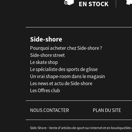
EN STOCK
Side-shore
Pourquoi acheter chez Side-shore ?
Side-shore street
Le skate shop
Le spécialiste des sports de glisse
Un vrai shape-room dans le magasin
Les news et actu de Side-shore
Les Offres club
NOUS CONTACTER
PLAN DU SITE
Side-Shore - Vente d'articles de sport sur internet et en boutiqueSite