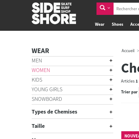
Wear
Shoes
Acce
WEAR
Accueil
MEN
Ch
WOMEN
KIDS
Articles
1
YOUNG GIRLS
Trier par
SNOWBOARD
Types de Chemises
Taille
NOUVE