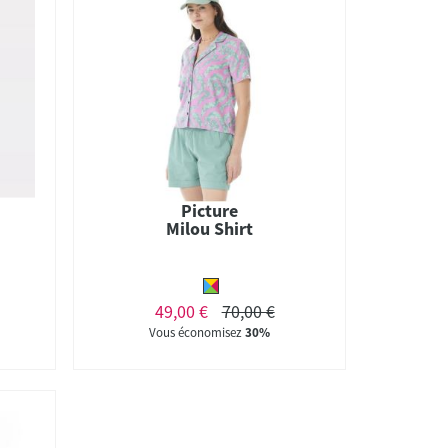
Picture
Milou Shirt
49,00 €
70,00 €
Vous économisez
30%