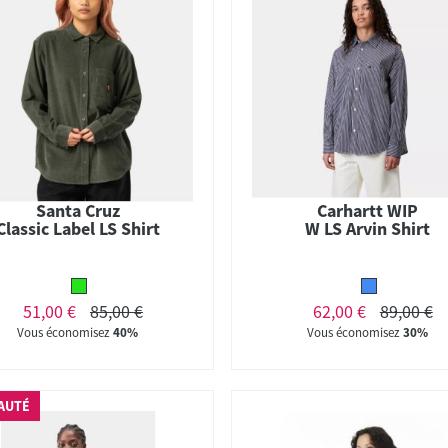
Santa Cruz
Carhartt WIP
Classic Label LS Shirt
W LS Arvin Shirt
51,00 €
85,00 €
62,00 €
89,00 €
Vous économisez
40%
Vous économisez
30%
AUTÉ