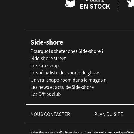
Produits
EN STOCK
Side-shore
Pourquoi acheter chez Side-shore ?
Side-shore street
Le skate shop
Le spécialiste des sports de glisse
Un vrai shape-room dans le magasin
Les news et actu de Side-shore
Les Offres club
NOUS CONTACTER
PLAN DU SITE
Side-Shore - Vente d'articles de sport sur internet et en boutiqueSite