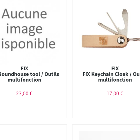
FIX
FIX
Roundhouse tool / Outils
FIX Keychain Cloak / Ou
multifonction
multifonction
23,00 €
17,00 €