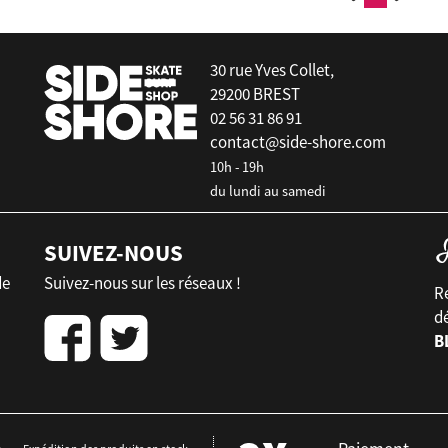
30 rue Yves Collet,
29200 BREST
02 56 31 86 91
contact@side-shore.com
10h - 19h
du lundi au samedi
SUIVEZ-NOUS
de
Suivez-nous sur les réseaux !
Re
d
B