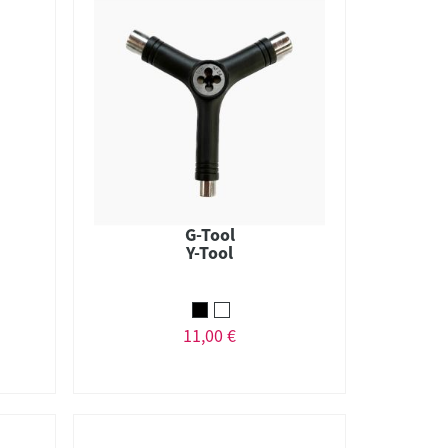
G-Tool
Y-Tool
11,00 €