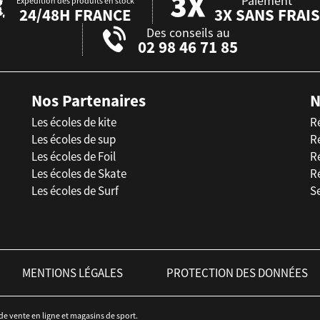
Paiement
Expédition des produits en stock
24/48H FRANCE
3X SANS FRAIS
Des conseils au
02 98 46 71 85
Nos Partenaires
N
Les écoles de kite
R
Les écoles de sup
R
Les écoles de Foil
Ré
Les écoles de Skate
R
Les écoles de Surf
Se
MENTIONS LÉGALES
PROTECTION DES DONNÉES
 de vente en ligne et magasins de sport.