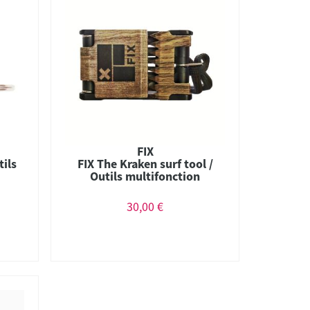
FIX
tils
FIX The Kraken surf tool /
Outils multifonction
30,00 €