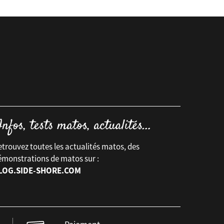
trouvez toutes les actualités matos, des
émonstrations de matos sur :
LOG.SIDE-SHORE.COM