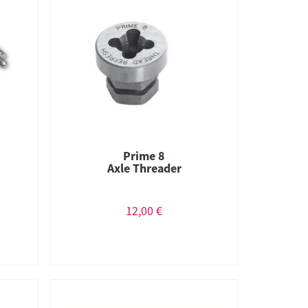
Prime 8
Axle Threader
12,00 €