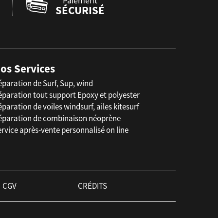
Paiement
SÉCURISÉ
os Services
éparation de Surf, Sup, wind
éparation tout support Epoxy et polyester
paration de voiles windsurf, ailes kitesurf
éparation de combinaison néoprène
rvice après-vente personnalisé on line
CGV
CRÉDITS