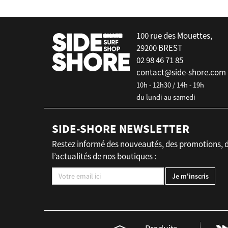
100 rue des Mouettes,
29200 BREST
02 98 46 71 85
contact@side-shore.com
10h - 12h30 / 14h - 19h
du lundi au samedi
SIDE-SHORE NEWSLETTER
Restez informé des nouveautés, des promotions, 
l’actualités de nos boutiques :