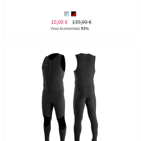
10,00 €
139,00 €
Vous économisez
93%