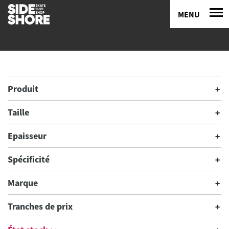
MENU
Produit
Taille
Epaisseur
Spécificité
Marque
Tranches de prix