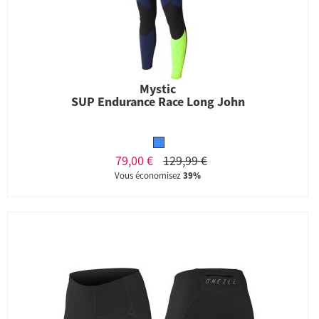
Mystic
SUP Endurance Race Long John
79,00 €
129,99 €
Vous économisez
39%