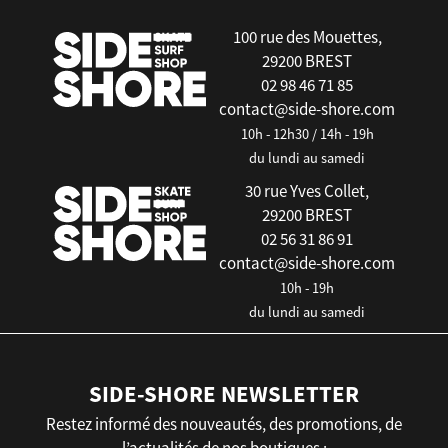
100 rue des Mouettes,
29200 BREST
02 98 46 71 85
contact@side-shore.com
10h - 12h30 / 14h - 19h
du lundi au samedi
30 rue Yves Collet,
29200 BREST
02 56 31 86 91
contact@side-shore.com
10h - 19h
du lundi au samedi
SIDE-SHORE NEWSLETTER
Restez informé des nouveautés, des promotions, de