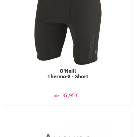
O'Neill
Thermo-X - Short
37,95 €
Dès