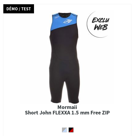
DÉMO / TEST
Mormaii
Short John FLEXXA 1.5 mm Free ZIP