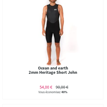
Ocean and earth
2mm Heritage Short John
54,00 €
90,00 €
Vous économisez
40%