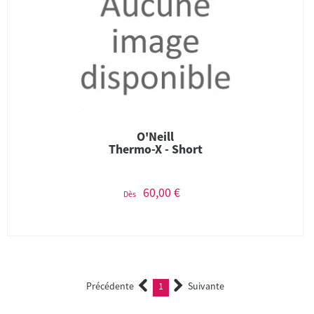
O'Neill
Thermo-X - Short
60,00 €
Dès
Précédente
1
Suivante
(current)