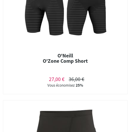
O'Neill
O'Zone Comp Short
27,00 €
36,00 €
Vous économisez
25%