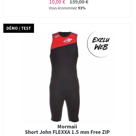
10,00 €
139,00 €
Vous économisez
93%
DÉMO / TEST
Mormaii
Short John FLEXXA 1.5 mm Free ZIP