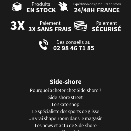
Produits
Expédition des produits en stock
EN STOCK
24/48H FRANCE
Paiement
Paiement
3X SANS FRAIS
SÉCURISÉ
Des conseils au
02 98 46 71 85
Side-shore
Pourquoi acheter chez Side-shore ?
Side-shore street
Le skate shop
Le spécialiste des sports de glisse
Un vrai shape-room dans le magasin
Les news et actu de Side-shore