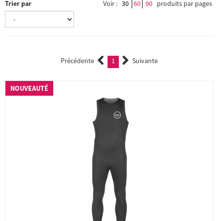
Trier par
Voir :
30
60
90
produits par pages
Précédente
1
Suivante
(current)
NOUVEAUTÉ