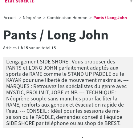
État stock
(1)
Accueil
Néoprène
Combinaison Homme
Pants / Long John
Pants / Long John
Articles
1
à
15
sur un total
15
L'engagement SIDE SHORE : Vous proposer des
PANTS et LONG JOHN parfaitement adaptés aux
sports de RAME comme le STAND UP PADDLE ou le
KAYAK pour une liberté de mouvement maximale. ---
MARQUES : Retrouvez les spécialistes du genre avec
MYSTIC, PROLIMIT, JOBE et NP. --- TECHNIQUE :
Néoprène souple sans manches pour faciliter la
RAME, renforts aux genoux et évacuation rapide de
l'eau. --- CONSEIL : Idéal pour les sessions de mi-
saison ou le PADDLE, demandez conseil à l'équipe
SIDE SHORE par téléphone ou au shop de BREST.