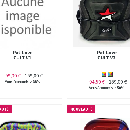
Pat-Love
Pat-Love
CULT V1
CULT V2
99,00 €
159,00 €
94,50 €
189,00 €
Vous économisez
38%
Vous économisez
50%
AUTÉ
NOUVEAUTÉ