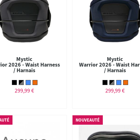
Mystic
Mystic
ior 2026 - Waist Harness
Warrior 2026 - Waist Ha
/ Harnais
/ Harnais
299,99 €
299,99 €
AUTÉ
NOUVEAUTÉ