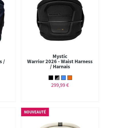
Mystic
s /
Warrior 2026 - Waist Harness
/ Harnais
299,99 €
NOUVEAUTÉ