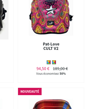
Pat-Love
CULT V2
94,50 €
189,00 €
Vous économisez
50%
NOUVEAUTÉ