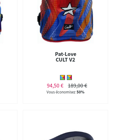
Pat-Love
CULT V2
94,50 €
189,00 €
Vous économisez
50%