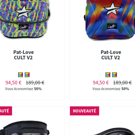
Pat-Love
Pat-Love
CULT V2
CULT V2
94,50 €
189,00 €
94,50 €
189,00 €
Vous économisez
50%
Vous économisez
50%
AUTÉ
NOUVEAUTÉ