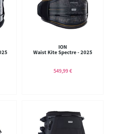
ION
2025
Waist Kite Spectre - 2025
549,99 €