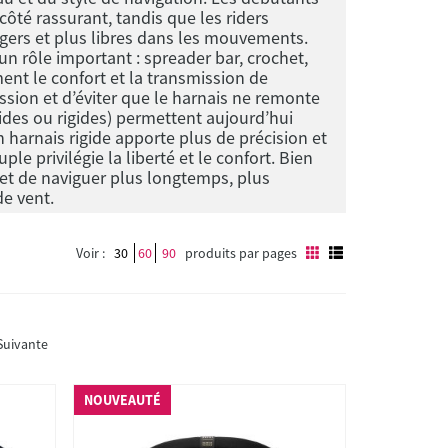
côté rassurant, tandis que les riders
égers et plus libres dans les mouvements.
n rôle important : spreader bar, crochet,
ent le confort et la transmission de
sion et d’éviter que le harnais ne remonte
des ou rigides) permettent aujourd’hui
n harnais rigide apporte plus de précision et
e privilégie la liberté et le confort. Bien
rmet de naviguer plus longtemps, plus
de vent.
Voir :
30
60
90
produits par pages
Suivante
NOUVEAUTÉ