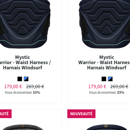
Mystic
Mystic
rrior - Waist Harness /
Warrior - Waist Harnes
Harnais Windsurf
Harnais Windsurf
179,00 €
269,00 €
179,00 €
269,00 €
Vous économisez
33%
Vous économisez
33%
AUTÉ
NOUVEAUTÉ