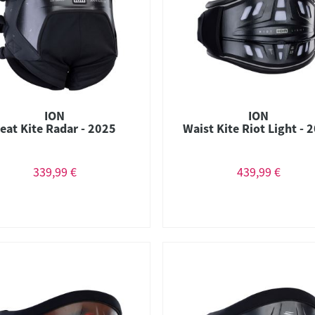
ION
ION
eat Kite Radar - 2025
Waist Kite Riot Light - 
339,99 €
439,99 €