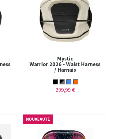
Mystic
rness
Warrior 2026 - Waist Harness
/ Harnais
299,99 €
NOUVEAUTÉ