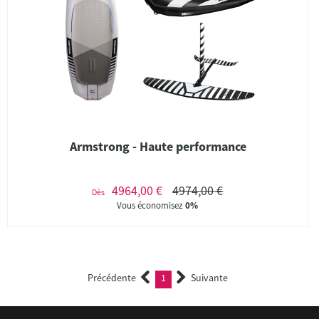
Armstrong - Haute performance
4964,00 €
4974,00 €
Dès
Vous économisez
0%
Précédente
1
Suivante
(current)