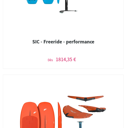
SIC - Freeride - performance
1814,35 €
Dès