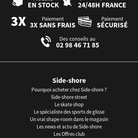
EN STOCK
24/48H FRANCE
Paiement
Paiement
3X SANS FRAIS
SÉCURISÉ
Des conseils au
02 98 46 71 85
Side-shore
Pourquoi acheter chez Side-shore ?
Side-shore street
Le skate shop
Le spécialiste des sports de glisse
Un vrai shape-room dans le magasin
Les news et actu de Side-shore
Les Offres club