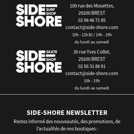
100 rue des Mouettes,
29200 BREST
02 98 46 71 85
contact@side-shore.com
10h - 12h30 / 14h - 19h
du lundi au samedi
30 rue Yves Collet,
29200 BREST
02 56 31 86 91
contact@side-shore.com
10h - 19h
du lundi au samedi
SIDE-SHORE NEWSLETTER
Restez informé des nouveautés, des promotions, de
l’actualités de nos boutiques :