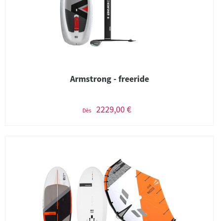
Armstrong - freeride
2229,00 €
Dès