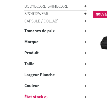
BODYBOARD SKIMBOARD
SPORTSWEAR
NOUVE
CAPSULE / COLLAB'
Tranches de prix
Marque
Produit
Taille
Largeur Planche
Couleur
État stock
(2)