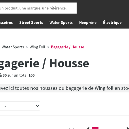
ssoires
Street Sports
Water Sports
Néoprène
Électrique
Water Sports
Wing Foil
Bagagerie / Housse
gagerie / Housse
à
30
sur un total
105
vez ici toutes nos housses ou bagagerie de Wing foil en s