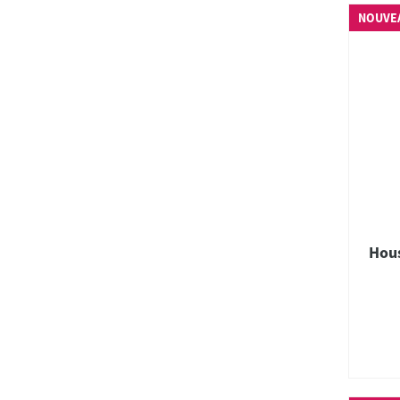
NOUVE
Hous