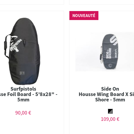
NOUVEAUTÉ
Surfpistols
Side On
se Foil Board - 5'8x28" -
Housse Wing Board X Si
5mm
Shore - 5mm
90,00 €
109,00 €