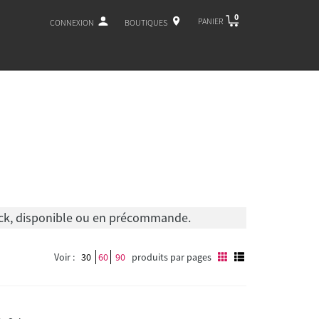
0
PANIER
CONNEXION
BOUTIQUES
tock, disponible ou en précommande.
Voir :
30
60
90
produits par pages