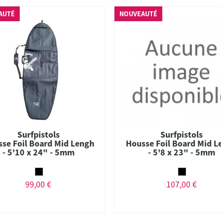
AUTÉ
NOUVEAUTÉ
Surfpistols
Surfpistols
se Foil Board Mid Lengh
Housse Foil Board Mid L
- 5'10 x 24" - 5mm
- 5'8 x 23" - 5mm
99,00 €
107,00 €