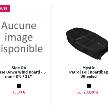
AUTÉ
Side On
Mystic
sse Down Wind Board - 5
Patrol Foil Boardba
mm - 8'6 / 21"
Wheeled
79,00 €
209,00 €
Dès