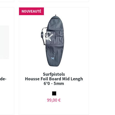
NOUVEAUTÉ
Surfpistols
de-
Housse Foil Board Mid Lengh
6'0 - 5mm
99,00 €