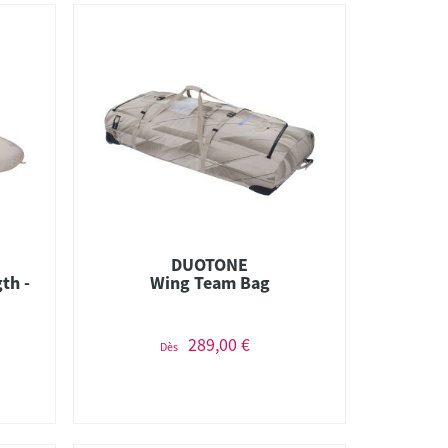
DUOTONE
th -
Wing Team Bag
289,00 €
Dès