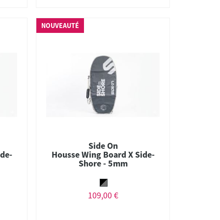
NOUVEAUTÉ
Side On
de-
Housse Wing Board X Side-
Shore - 5mm
109,00 €