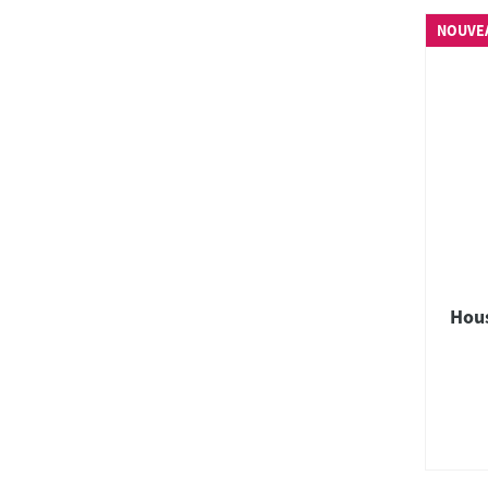
NOUVE
Hous