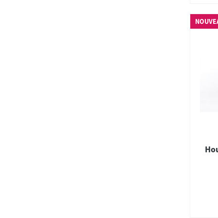
NOUVE
Hou