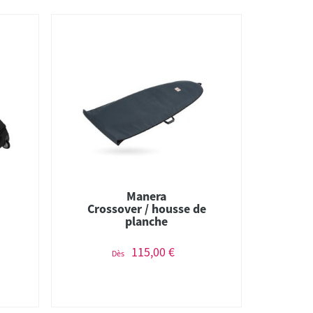
Manera
g
Crossover / housse de
planche
115,00 €
Dès