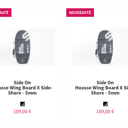
AUTÉ
NOUVEAUTÉ
Side On
Side On
sse Wing Board X Side-
Housse Wing Board X Si
Shore - 5mm
Shore - 5mm
109,00 €
109,00 €