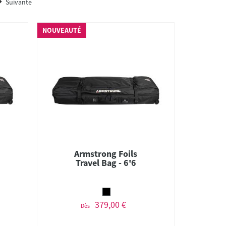
Suivante
NOUVEAUTÉ
Armstrong Foils
Travel Bag - 6'6
379,00 €
Dès