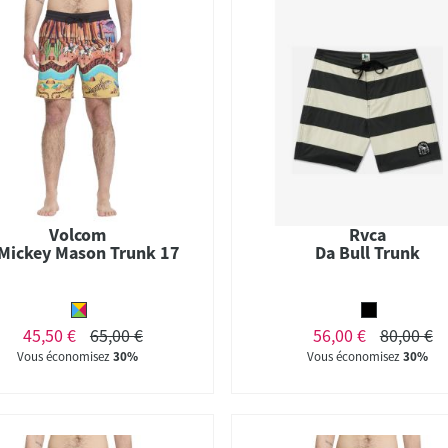
Volcom
Rvca
 Mickey Mason Trunk 17
Da Bull Trunk
45,50 €
65,00 €
56,00 €
80,00 €
Vous économisez
30%
Vous économisez
30%