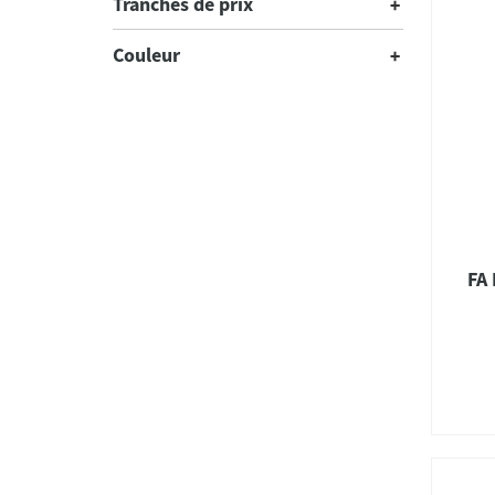
Tranches de prix
Couleur
FA