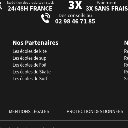
Paiement
Expédition des produits en stock
24/48H FRANCE
3X SANS FRAIS
Des conseils au
02 98 46 71 85
Nos Partenaires
N
Les écoles de kite
R
Les écoles de sup
R
Les écoles de Foil
Ré
Les écoles de Skate
R
Les écoles de Surf
Se
MENTIONS LÉGALES
PROTECTION DES DONNÉES