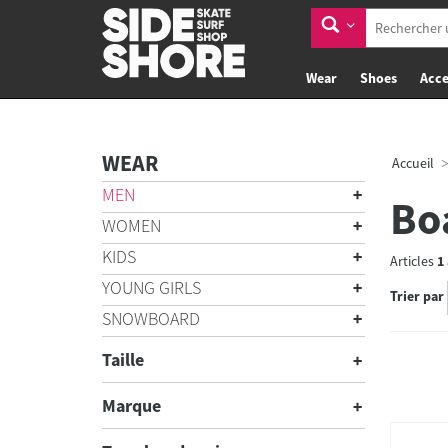
Wear
Shoes
Acce
WEAR
Accueil
MEN
Bo
WOMEN
KIDS
Articles
1
YOUNG GIRLS
Trier par
SNOWBOARD
Taille
Marque