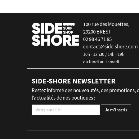
100 rue des Mouettes,
29200 BREST
02 98 46 71 85
contact@side-shore.com
10h - 12h30 / 14h - 19h
du lundi au samedi
SIDE-SHORE NEWSLETTER
Restez informé des nouveautés, des promotions, 
l’actualités de nos boutiques :