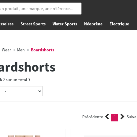
ssoires
Street Sports
Water Sports
Néoprène
Électrique
Wear
Men
Boardshorts
ardshorts
à
7
sur un total
7
Précédente
1
Suiva
(current)