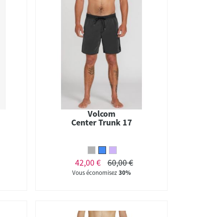
Volcom
Center Trunk 17
42,00 €
60,00 €
Vous économisez
30%