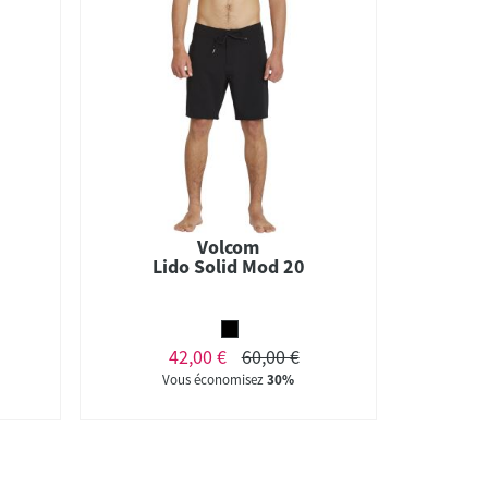
Volcom
Lido Solid Mod 20
42,00 €
60,00 €
Vous économisez
30%