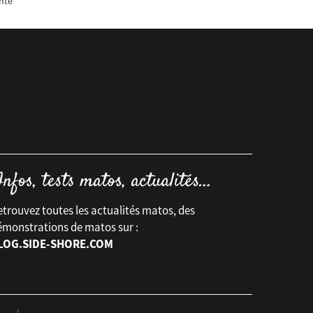
nte
trouvez toutes les actualités matos, des
émonstrations de matos sur :
LOG.SIDE-SHORE.COM