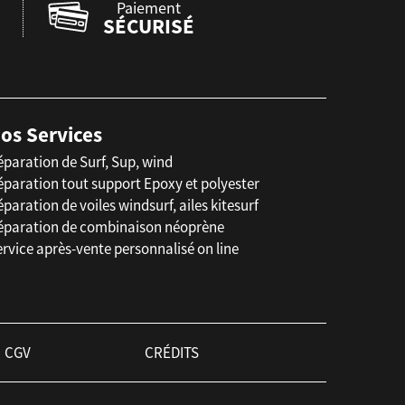
Paiement
SÉCURISÉ
os Services
éparation de Surf, Sup, wind
éparation tout support Epoxy et polyester
paration de voiles windsurf, ailes kitesurf
éparation de combinaison néoprène
rvice après-vente personnalisé on line
CGV
CRÉDITS