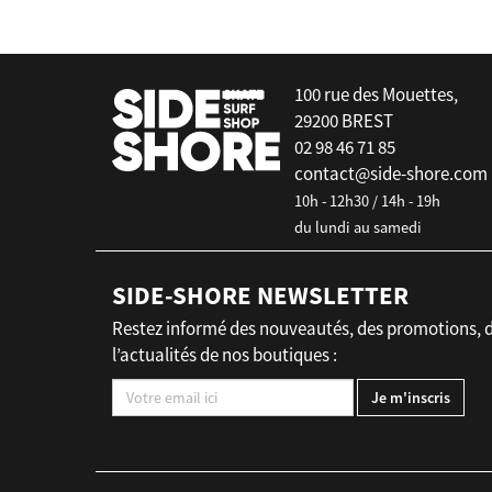
100 rue des Mouettes,
29200 BREST
02 98 46 71 85
contact@side-shore.com
10h - 12h30 / 14h - 19h
du lundi au samedi
SIDE-SHORE NEWSLETTER
Restez informé des nouveautés, des promotions, 
l’actualités de nos boutiques :