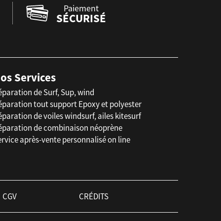
Paiement
SÉCURISÉ
os Services
éparation de Surf, Sup, wind
éparation tout support Epoxy et polyester
paration de voiles windsurf, ailes kitesurf
éparation de combinaison néoprène
rvice après-vente personnalisé on line
CGV
CRÉDITS