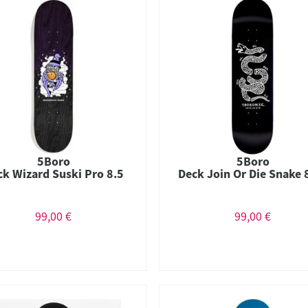
5Boro
5Boro
ck Wizard Suski Pro 8.5
Deck Join Or Die Snake 
99,00 €
99,00 €