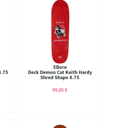
5Boro
8.75
Deck Demon Cat Keith Hardy
Shred Shape 8.75
99,00 €