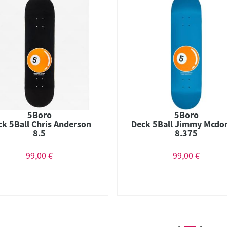
5Boro
5Boro
ck 5Ball Chris Anderson
Deck 5Ball Jimmy Mcdo
8.5
8.375
99,00 €
99,00 €