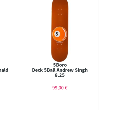
5Boro
nald
Deck 5Ball Andrew Singh
8.25
99,00 €