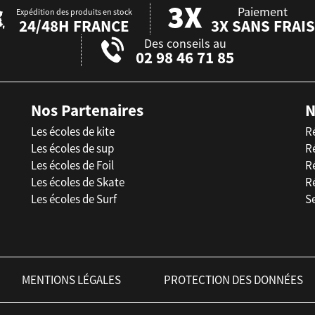
Paiement
Expédition des produits en stock
24/48H FRANCE
3X SANS FRAIS
Des conseils au
02 98 46 71 85
Nos Partenaires
N
Les écoles de kite
R
Les écoles de sup
R
Les écoles de Foil
Ré
Les écoles de Skate
R
Les écoles de Surf
Se
MENTIONS LÉGALES
PROTECTION DES DONNÉES