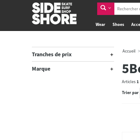
Wear
Shoes
Acce
Accueil
Tranches de prix
5B
Marque
Articles
1
Trier par