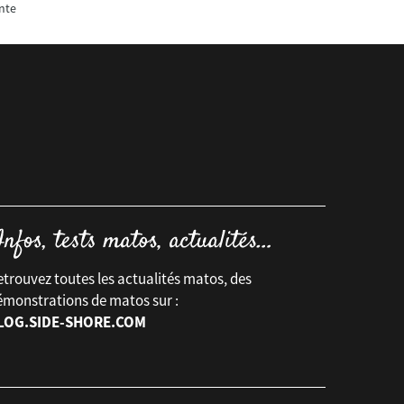
nte
trouvez toutes les actualités matos, des
émonstrations de matos sur :
LOG.SIDE-SHORE.COM