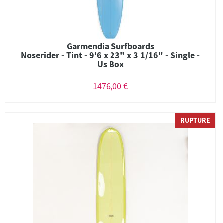
Garmendia Surfboards
Noserider - Tint - 9'6 x 23" x 3 1/16" - Single -
Us Box
1476,00 €
RUPTURE