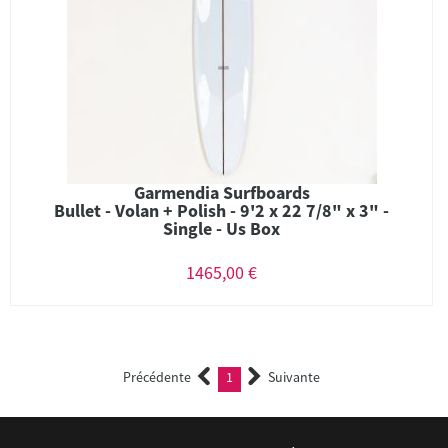
Garmendia Surfboards
Bullet - Volan + Polish - 9'2 x 22 7/8" x 3" -
Single - Us Box
1465,00 €
Précédente
1
Suivante
(current)