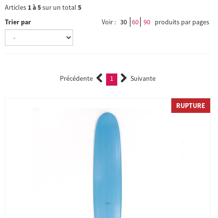
Articles
1
à
5
sur un total
5
Trier par
Voir :
30
60
90
produits par pages
Précédente
1
Suivante
(current)
RUPTURE