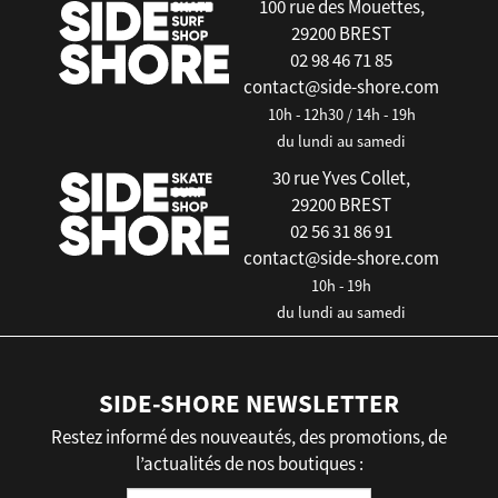
100 rue des Mouettes,
29200 BREST
02 98 46 71 85
contact@side-shore.com
10h - 12h30 / 14h - 19h
du lundi au samedi
30 rue Yves Collet,
29200 BREST
02 56 31 86 91
contact@side-shore.com
10h - 19h
du lundi au samedi
SIDE-SHORE NEWSLETTER
Restez informé des nouveautés, des promotions, de
l’actualités de nos boutiques :