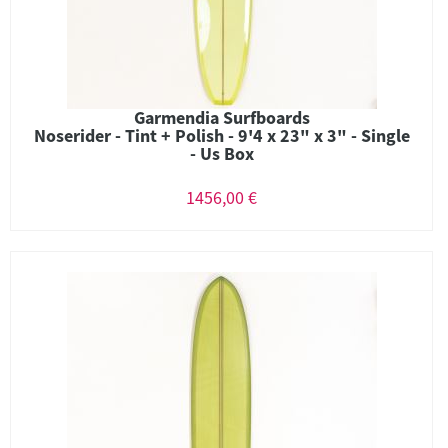
Garmendia Surfboards
Noserider - Tint + Polish - 9'4 x 23" x 3" - Single
- Us Box
1456,00 €