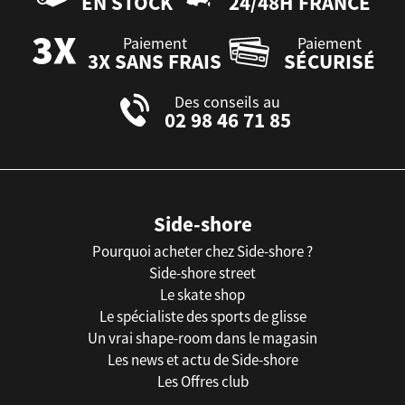
EN STOCK
24/48H FRANCE
Paiement
Paiement
3X SANS FRAIS
SÉCURISÉ
Des conseils au
02 98 46 71 85
Side-shore
Pourquoi acheter chez Side-shore ?
Side-shore street
Le skate shop
Le spécialiste des sports de glisse
Un vrai shape-room dans le magasin
Les news et actu de Side-shore
Les Offres club