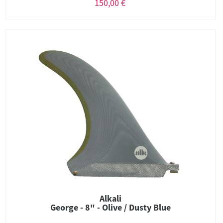
150,00 €
Alkali
George - 8" - Olive / Dusty Blue