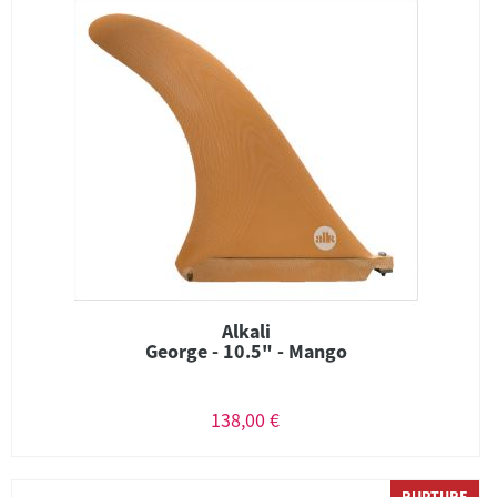
Alkali
George - 10.5" - Mango
138,00 €