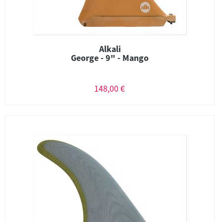
Alkali
George - 9" - Mango
148,00 €