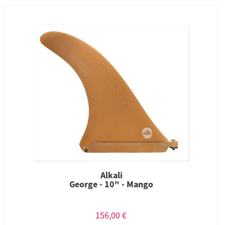
Alkali
George - 10" - Mango
156,00 €