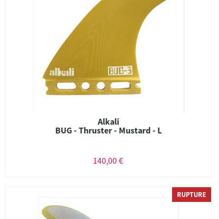
Alkali
BUG - Thruster - Mustard - L
140,00 €
RUPTURE