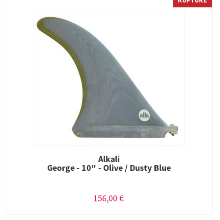
RUPTURE
Alkali
George - 10" - Olive / Dusty Blue
156,00 €