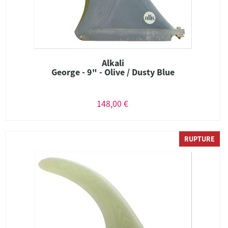
Alkali
George - 9" - Olive / Dusty Blue
148,00 €
RUPTURE