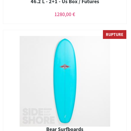
46.2 L - 2+1 - Us Box / Futures
1280,00 €
RUPTURE
Bear Surfboards