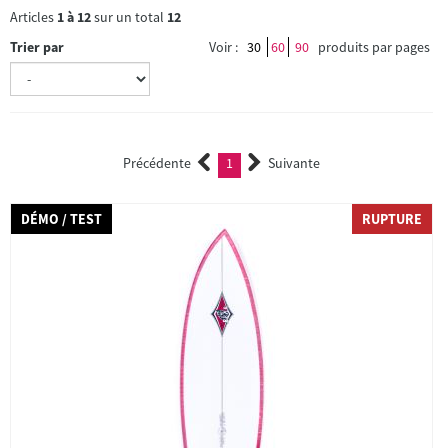
Articles
1
à
12
sur un total
12
Trier par
Voir :
30
60
90
produits par pages
Précédente
1
Suivante
(current)
DÉMO / TEST
RUPTURE