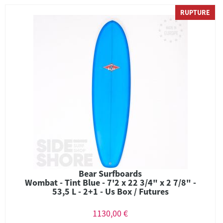
RUPTURE
Bear Surfboards
Wombat - Tint Blue - 7'2 x 22 3/4" x 2 7/8" -
53,5 L - 2+1 - Us Box / Futures
1130,00 €