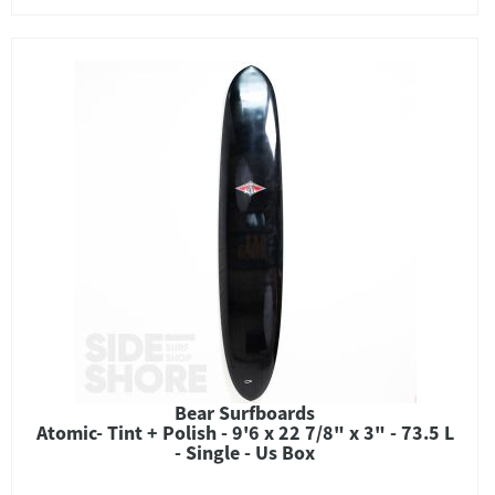
Bear Surfboards
Atomic- Tint + Polish - 9'6 x 22 7/8" x 3" - 73.5 L
- Single - Us Box