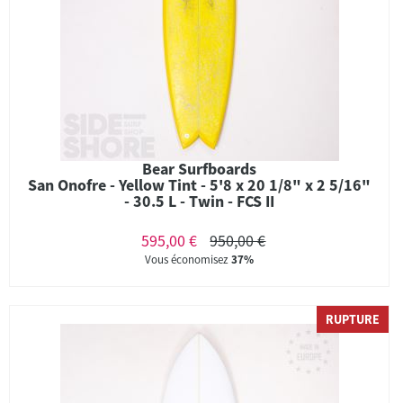
Bear Surfboards
San Onofre - Yellow Tint - 5'8 x 20 1/8" x 2 5/16"
- 30.5 L - Twin - FCS II
595,00 €
950,00 €
Vous économisez
37%
RUPTURE