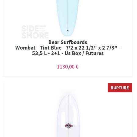
Bear Surfboards
Wombat - Tint Blue - 7'2 x 22 1/2" x 2 7/8" -
53,5 L - 2+1 - Us Box / Futures
1130,00 €
RUPTURE