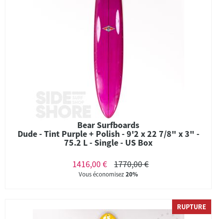
Bear Surfboards
Dude - Tint Purple + Polish - 9'2 x 22 7/8" x 3" -
75.2 L - Single - US Box
1416,00 €
1770,00 €
Vous économisez
20%
RUPTURE