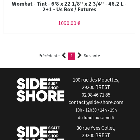
Wombat - Tint - 6'8 x 22 1/8" x 2 3/4" - 46.2 L -
2+1 - Us Box / Futures
1090,00 €
Précédente
1
Suivante
(current)
100 rue des Mouettes,
29200 BREST
02 98 46 71 85
contact@side-shore.com
10h - 12h30 / 14h - 19h
du lundi au samedi
30 rue Yves Collet,
29200 BREST