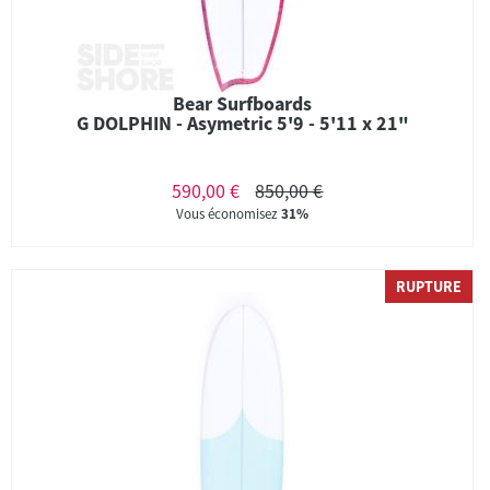
Bear Surfboards
G DOLPHIN - Asymetric 5'9 - 5'11 x 21"
590,00 €
850,00 €
Vous économisez
31%
RUPTURE