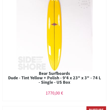
Bear Surfboards
Dude - Tint Yellow + Polish - 9'4 x 23" x 3" - 74 L
- Single - US Box
1770,00 €