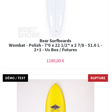
Bear Surfboards
Wombat - Polish - 7'0 x 22 1/2" x 2 7/8 - 51.6 L -
2+1 - Us Box / Futures
1180,00 €
DÉMO / TEST
RUPTURE