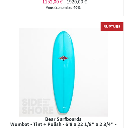
1152,00 €
1920,00 €
Vous économisez
40%
RUPTURE
Bear Surfboards
Wombat - Tint + Polish - 6'8 x 22 1/8" x 2 3/4" -