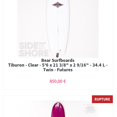
Bear Surfboards
Tiburon - Clear - 5'6 x 21 3/8" x 2 9/16" - 34.4 L -
Twin - Futures
850,00 €
RUPTURE