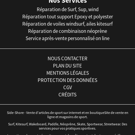
Nos Services
Réparation de Surf, Sup, wind
Réparation tout support Epoxy et polyester
Réparation de voiles windsurf, ailes kitesurf
Réparation de combinaison néoprène
Service après-vente personnalisé on line
NOUS CONTACTER
PLAN DU SITE
MENTIONS LÉGALES
PROTECTION DES DONNÉES
CGV
CRÉDITS
Side-Shore - Vente d'articles de sport sur internet et en boutiqueSite de vente en
ligne et magasins de sport.
Surf, Kitesurf, Wakeboard, Paddle, Néoprène, Skate, Sportwear, Streetwear. Des
services pour vos pratiques sportives.