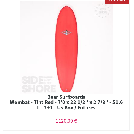
RUPTURE
Bear Surfboards
Wombat - Tint Red - 7'0 x 22 1/2" x 2 7/8" - 51.6
L - 2+1 - Us Box / Futures
1120,00 €