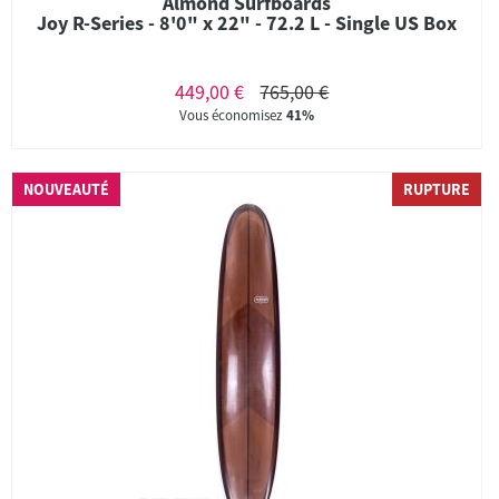
Almond Surfboards
Joy R-Series - 8'0" x 22" - 72.2 L - Single US Box
449,00 €
765,00 €
Vous économisez
41%
NOUVEAUTÉ
RUPTURE