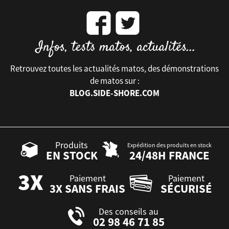
Retrouvez toutes les actualités matos, des démonstrations
de matos sur :
BLOG.SIDE-SHORE.COM
Produits
Expédition des produits en stock
EN STOCK
24/48H FRANCE
Paiement
Paiement
3X SANS FRAIS
SÉCURISÉ
Des conseils au
02 98 46 71 85