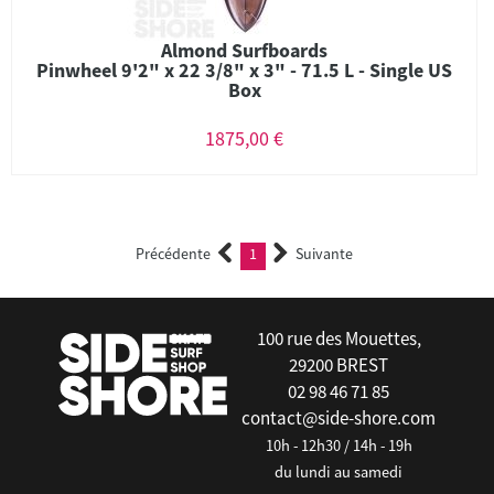
Almond Surfboards
Pinwheel 9'2" x 22 3/8" x 3" - 71.5 L - Single US
Box
1875,00 €
Précédente
1
Suivante
(current)
100 rue des Mouettes,
29200 BREST
02 98 46 71 85
contact@side-shore.com
10h - 12h30 / 14h - 19h
du lundi au samedi