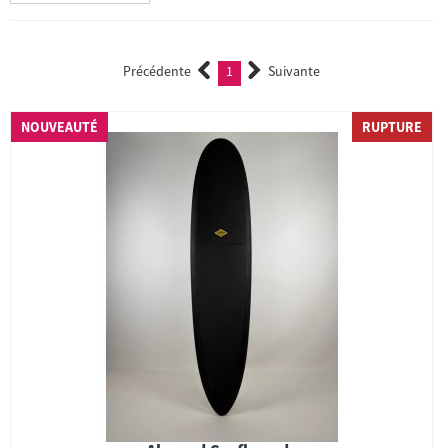
Précédente
1
Suivante
(current)
NOUVEAUTÉ
RUPTURE