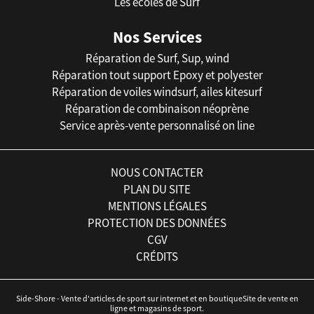
Les écoles de Surf
Nos Services
Réparation de Surf, Sup, wind
Réparation tout support Epoxy et polyester
Réparation de voiles windsurf, ailes kitesurf
Réparation de combinaison néoprène
Service après-vente personnalisé on line
NOUS CONTACTER
PLAN DU SITE
MENTIONS LÉGALES
PROTECTION DES DONNÉES
CGV
CRÉDITS
Side-Shore - Vente d'articles de sport sur internet et en boutiqueSite de vente en
ligne et magasins de sport.