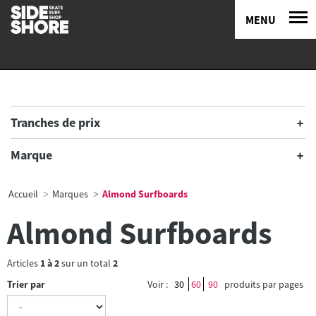
MENU
Tranches de prix
Marque
Accueil
Marques
Almond Surfboards
Almond Surfboards
Articles
1
à
2
sur un total
2
Trier par
Voir :
30
60
90
produits par pages