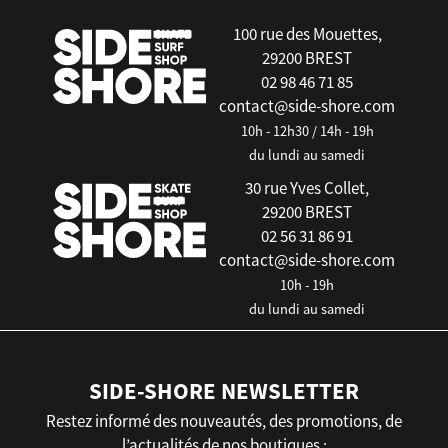
100 rue des Mouettes,
29200 BREST
02 98 46 71 85
contact@side-shore.com
10h - 12h30 / 14h - 19h
du lundi au samedi
30 rue Yves Collet,
29200 BREST
02 56 31 86 91
contact@side-shore.com
10h - 19h
du lundi au samedi
SIDE-SHORE NEWSLETTER
Restez informé des nouveautés, des promotions, de
l’actualités de nos boutiques :