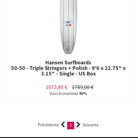
Hansen Surfboards
50-50 - Triple Stringers + Polish - 9'6 x 22.75" x
3.15" - Single - US Box
1073,40 €
1789,00 €
Vous économisez
40%
Précédente
1
Suivante
(current)