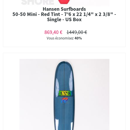
Hansen Surfboards
50-50 Mini - Red Tint - 7'6 x 22 1/4" x 2 3/8" -
Single - US Box
869,40 €
1449,00 €
Vous économisez
40%