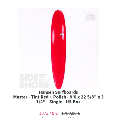
Hansen Surfboards
Master - Tint Red + Polish - 9'6 x 22 5/8" x 3
1/4" - Single - US Box
1073,40 €
1789,00 €