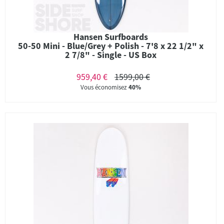
Hansen Surfboards
50-50 Mini - Blue/Grey + Polish - 7'8 x 22 1/2" x
2 7/8" - Single - US Box
959,40 €
1599,00 €
Vous économisez
40%