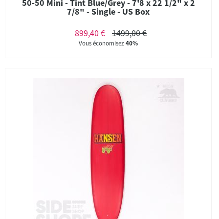
50-50 Mini - Tint Blue/Grey - 7'8 x 22 1/2" x 2
7/8" - Single - US Box
899,40 €
1499,00 €
Vous économisez
40%