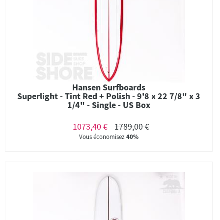
Hansen Surfboards
Superlight - Tint Red + Polish - 9'8 x 22 7/8" x 3
1/4" - Single - US Box
1073,40 €
1789,00 €
Vous économisez
40%