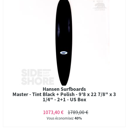
Hansen Surfboards
Master - Tint Black + Polish - 9'8 x 22 7/8" x 3
1/4" - 2+1 - US Box
1073,40 €
1789,00 €
Vous économisez
40%