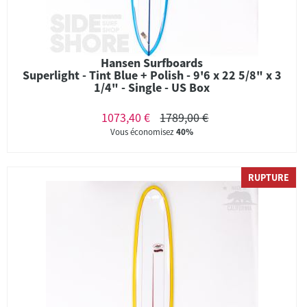
Hansen Surfboards
Superlight - Tint Blue + Polish - 9'6 x 22 5/8" x 3
1/4" - Single - US Box
1073,40 €
1789,00 €
Vous économisez
40%
RUPTURE