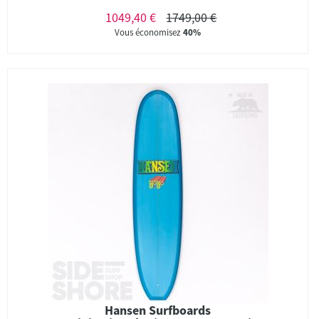
1049,40 €
1749,00 €
Vous économisez
40%
Hansen Surfboards