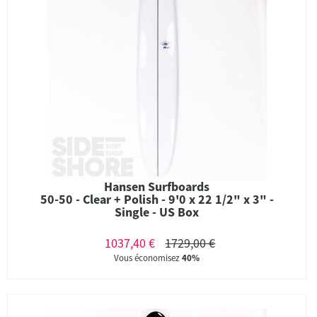
Hansen Surfboards
50-50 - Clear + Polish - 9'0 x 22 1/2" x 3" -
Single - US Box
1037,40 €
1729,00 €
Vous économisez
40%