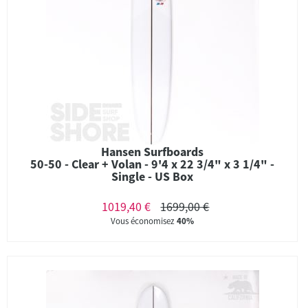
Hansen Surfboards
50-50 - Clear + Volan - 9'4 x 22 3/4" x 3 1/4" -
Single - US Box
1019,40 €
1699,00 €
Vous économisez
40%