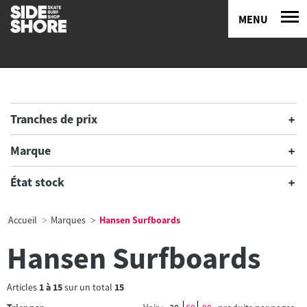
MENU
Tranches de prix
Marque
État stock
Accueil
Marques
Hansen Surfboards
Hansen Surfboards
Articles
1
à
15
sur un total
15