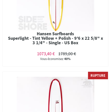
Hansen Surfboards
Superlight - Tint Yellow + Polish - 9'6 x 22 5/8" x
3 1/4" - Single - US Box
1073,40 €
1789,00 €
Vous économisez
40%
RUPTURE