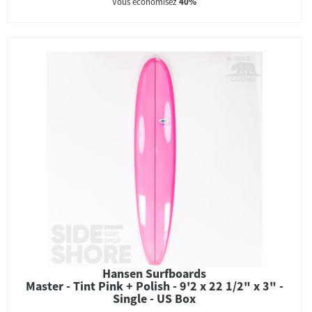
Vous économisez
40%
Hansen Surfboards
Master - Tint Pink + Polish - 9'2 x 22 1/2" x 3" -
Single - US Box