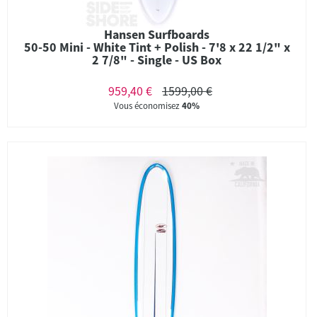
Hansen Surfboards
50-50 Mini - White Tint + Polish - 7'8 x 22 1/2" x
2 7/8" - Single - US Box
959,40 €
1599,00 €
Vous économisez
40%