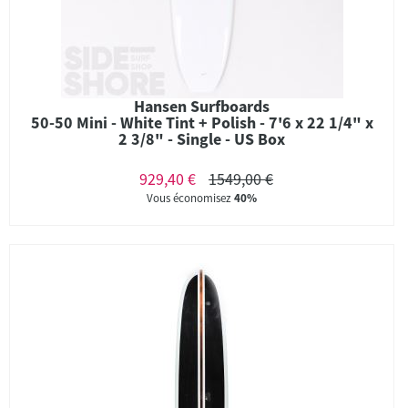
Hansen Surfboards
50-50 Mini - White Tint + Polish - 7'6 x 22 1/4" x
2 3/8" - Single - US Box
929,40 €
1549,00 €
Vous économisez
40%