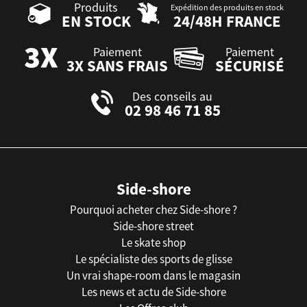
Produits
Expédition des produits en stock
EN STOCK
24/48H FRANCE
Paiement
Paiement
3X SANS FRAIS
SÉCURISÉ
Des conseils au
02 98 46 71 85
Side-shore
Pourquoi acheter chez Side-shore ?
Side-shore street
Le skate shop
Le spécialiste des sports de glisse
Un vrai shape-room dans le magasin
Les news et actu de Side-shore