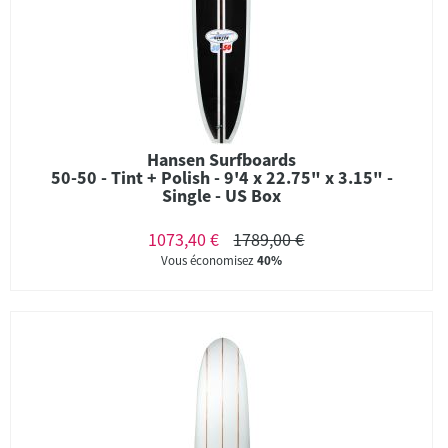
Hansen Surfboards
50-50 - Tint + Polish - 9'4 x 22.75" x 3.15" -
Single - US Box
1073,40 €
1789,00 €
Vous économisez
40%