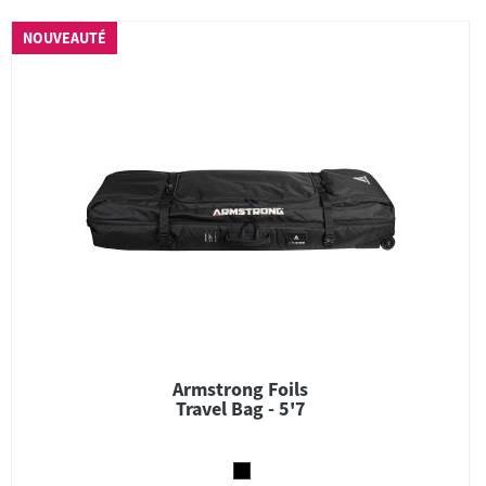
NOUVEAUTÉ
Armstrong Foils
Travel Bag - 5'7