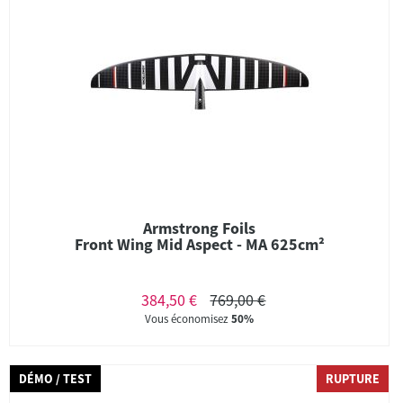
Armstrong Foils
Front Wing Mid Aspect - MA 625cm²
384,50 €
769,00 €
Vous économisez
50%
DÉMO / TEST
RUPTURE