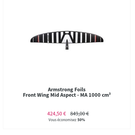
Armstrong Foils
Front Wing Mid Aspect - MA 1000 cm²
424,50 €
849,00 €
Vous économisez
50%