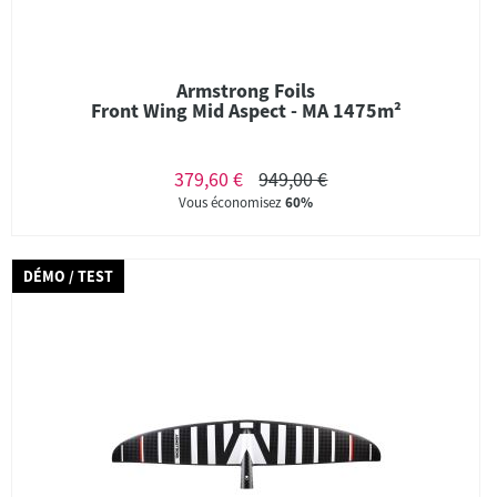
Armstrong Foils
Front Wing Mid Aspect - MA 1475m²
379,60 €
949,00 €
Vous économisez
60%
DÉMO / TEST