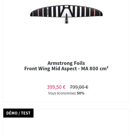
Armstrong Foils
Front Wing Mid Aspect - MA 800 cm²
399,50 €
799,00 €
Vous économisez
50%
DÉMO / TEST