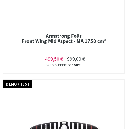
Armstrong Foils
Front Wing Mid Aspect - MA 1750 cm²
499,50 €
999,00 €
Vous économisez
50%
DÉMO / TEST