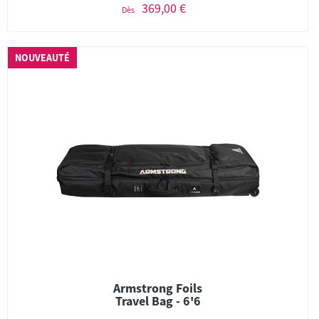
369,00 €
Dès
NOUVEAUTÉ
Armstrong Foils
Travel Bag - 6'6