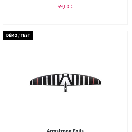
69,00 €
DÉMO / TEST
Armstrong Foils