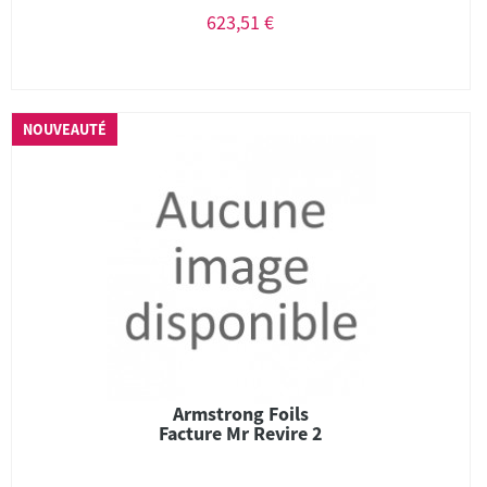
623,51 €
NOUVEAUTÉ
Armstrong Foils
Facture Mr Revire 2