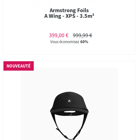
Armstrong Foils
A Wing - XPS - 3.5m²
399,00 €
999,99 €
Vous économisez
60%
NOUVEAUTÉ