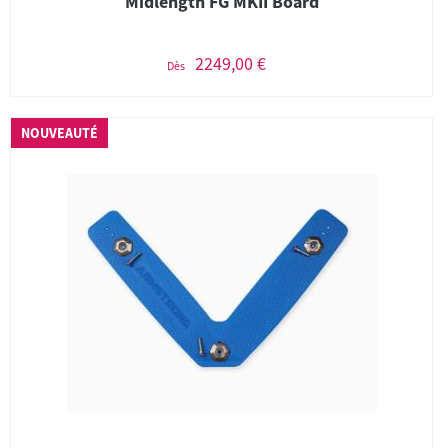
Midlength FG MKII Board
2249,00 €
Dès
NOUVEAUTÉ