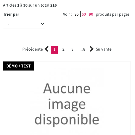
Articles
1
à
30
sur un total
216
Trier par
Voir :
30
60
90
produits par pages
Précédente
1
2
3
8
Suivante
(current)
2
3
...
DÉMO / TEST