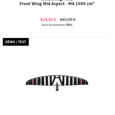
Front Wing Mid Aspect - MA 1000 cm²
424,50 €
849,00 €
Vous économisez
50%
DÉMO / TEST