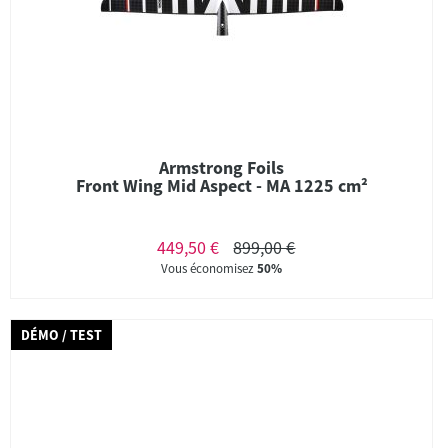
Armstrong Foils
Front Wing Mid Aspect - MA 1225 cm²
449,50 €
899,00 €
Vous économisez
50%
DÉMO / TEST