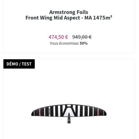
Armstrong Foils
Front Wing Mid Aspect - MA 1475m²
474,50 €
949,00 €
Vous économisez
50%
DÉMO / TEST