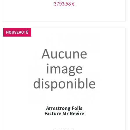
3793,58 €
NOUVEAUTÉ
Armstrong Foils
Facture Mr Revire