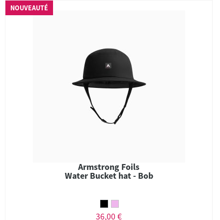
NOUVEAUTÉ
Armstrong Foils
Water Bucket hat - Bob
36,00 €