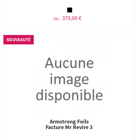
379,00 €
Dès
NOUVEAUTÉ
Armstrong Foils
Facture Mr Revire 3