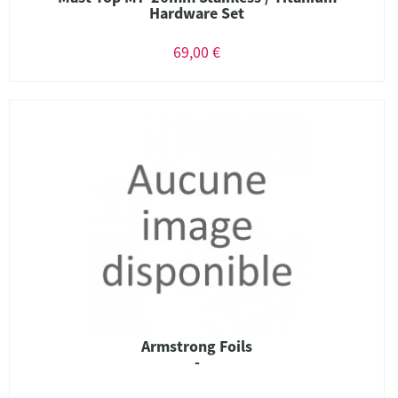
Hardware Set
69,00 €
Armstrong Foils
-