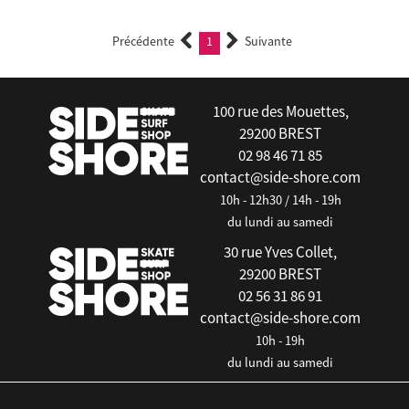
Précédente
1
Suivante
(current)
100 rue des Mouettes,
29200 BREST
02 98 46 71 85
contact@side-shore.com
10h - 12h30 / 14h - 19h
du lundi au samedi
30 rue Yves Collet,
29200 BREST
02 56 31 86 91
contact@side-shore.com
10h - 19h
du lundi au samedi