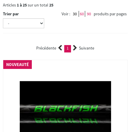
Articles
1
à
25
sur un total
25
Trier par
Voir :
30
60
90
produits par pages
Précédente
1
Suivante
(current)
NOUVEAUTÉ