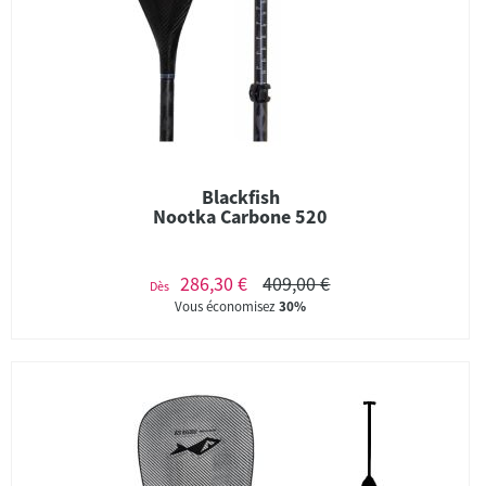
Blackfish
Nootka Carbone 520
286,30 €
409,00 €
Dès
Vous économisez
30%