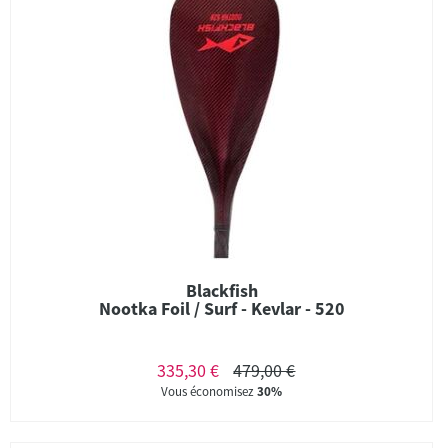
Blackfish
Nootka Foil / Surf - Kevlar - 520
335,30 €
479,00 €
Vous économisez
30%