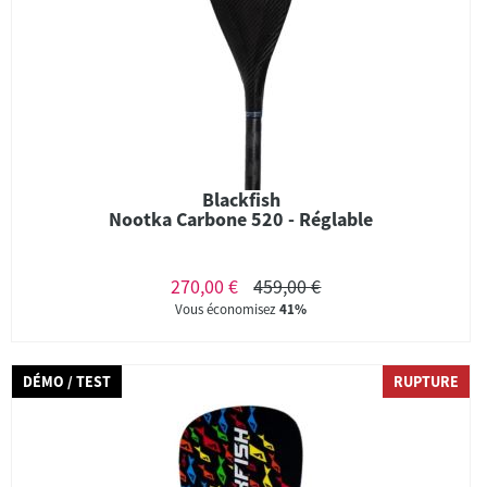
Blackfish
Nootka Carbone 520 - Réglable
270,00 €
459,00 €
Vous économisez
41%
DÉMO / TEST
RUPTURE