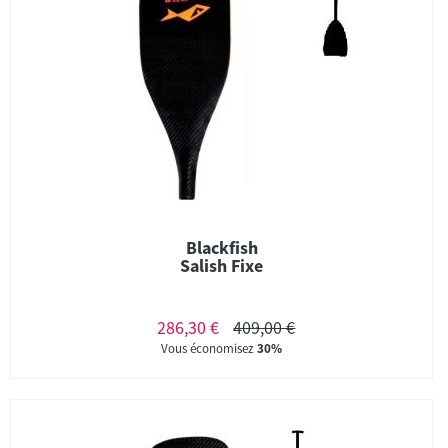
Blackfish
Salish Fixe
286,30 €
409,00 €
Vous économisez
30%