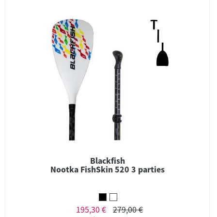
Blackfish
Nootka FishSkin 520 3 parties
195,30 €
279,00 €