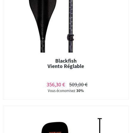
Blackfish
Viento Réglable
356,30 €
509,00 €
Vous économisez
30%