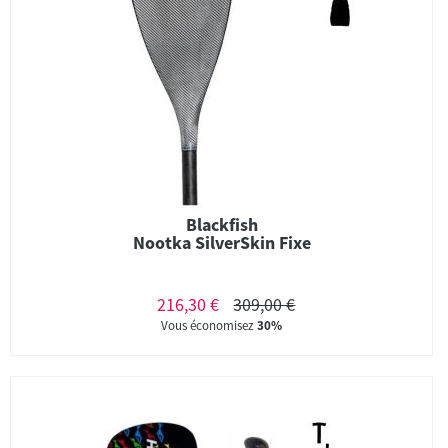
Blackfish
Nootka SilverSkin Fixe
216,30 €
309,00 €
Vous économisez
30%