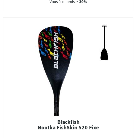
Vous économisez
30%
Blackfish
Nootka FishSkin 520 Fixe