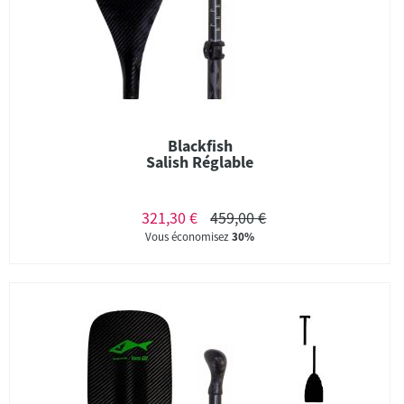
Blackfish
Salish Réglable
321,30 €
459,00 €
Vous économisez
30%