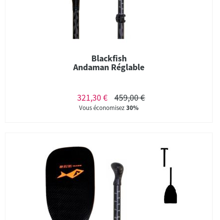
Blackfish
Andaman Réglable
321,30 €
459,00 €
Vous économisez
30%