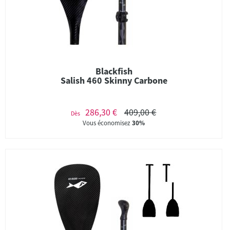
Blackfish
Salish 460 Skinny Carbone
286,30 €
409,00 €
Dès
Vous économisez
30%