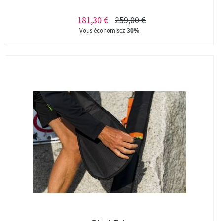
181,30 €
259,00 €
Vous économisez
30%