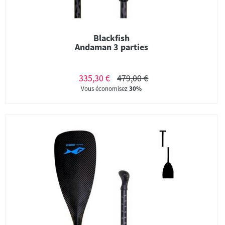
Blackfish
Andaman 3 parties
335,30 €
479,00 €
Vous économisez
30%