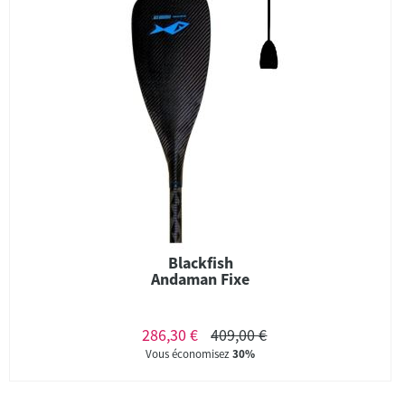
Blackfish
Andaman Fixe
286,30 €
409,00 €
Vous économisez
30%