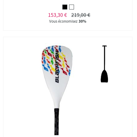
153,30 €
219,00 €
Vous économisez
30%