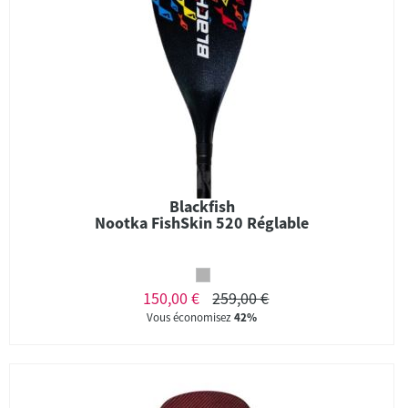
Blackfish
Nootka FishSkin 520 Réglable
150,00 €
259,00 €
Vous économisez
42%