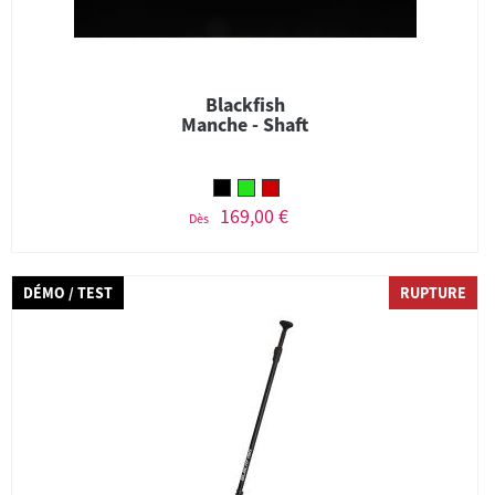
Blackfish
Manche - Shaft
169,00 €
Dès
DÉMO / TEST
RUPTURE