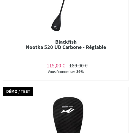
Blackfish
Nootka 520 UD Carbone - Réglable
115,00 €
189,00 €
Vous économisez
39%
DÉMO / TEST