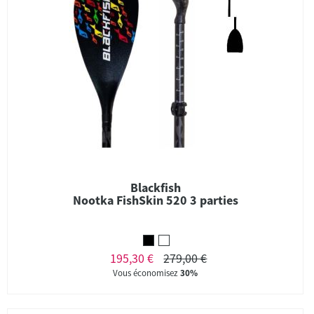
Blackfish
Nootka FishSkin 520 3 parties
195,30 €
279,00 €
Vous économisez
30%