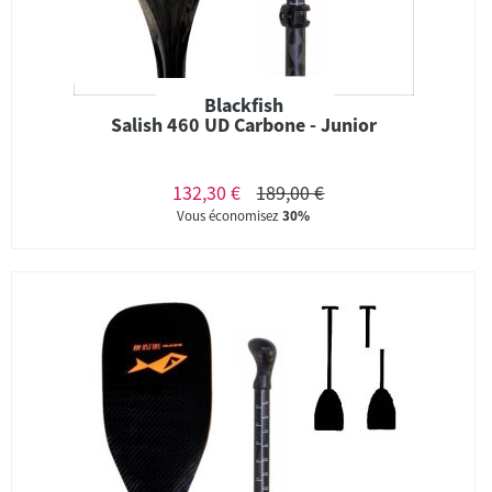
Blackfish
Salish 460 UD Carbone - Junior
132,30 €
189,00 €
Vous économisez
30%