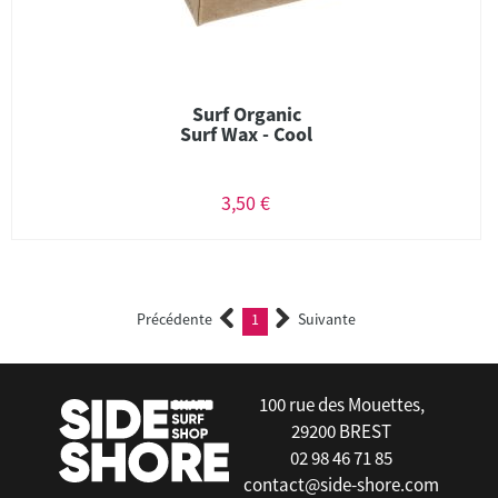
Surf Organic
Surf Wax - Cool
3,50 €
Précédente
1
Suivante
(current)
100 rue des Mouettes,
29200 BREST
02 98 46 71 85
contact@side-shore.com