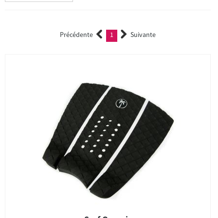
Précédente
1
Suivante
(current)