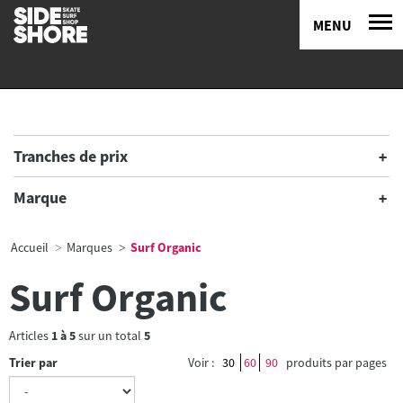
MENU
Tranches de prix
Marque
Accueil
Marques
Surf Organic
Surf Organic
Articles
1
à
5
sur un total
5
Trier par
Voir :
30
60
90
produits par pages