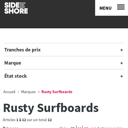
MENU
Tranches de prix
Marque
État stock
Accueil
Marques
Rusty Surfboards
Rusty Surfboards
Articles
1
à
12
sur un total
12