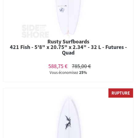
Rusty Surfboards
421 Fish - 5'8" x 20.75" x 2.34" - 32 L - Futures -
Quad
588,75 €
785,00 €
Vous économisez
25%
RUPTURE