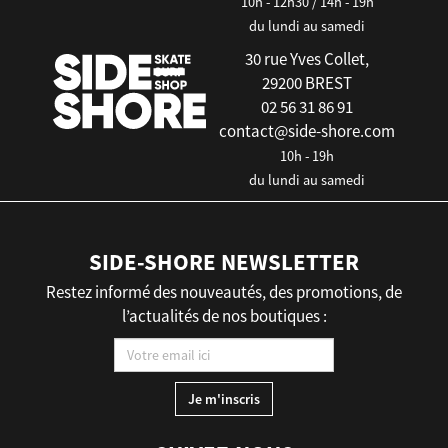
10h - 12h30 / 14h - 19h
du lundi au samedi
30 rue Yves Collet,
29200 BREST
02 56 31 86 91
contact@side-shore.com
10h - 19h
du lundi au samedi
SIDE-SHORE NEWSLETTER
Restez informé des nouveautés, des promotions, de
l’actualités de nos boutiques :