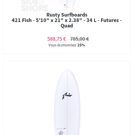
Rusty Surfboards
421 Fish - 5'10" x 21" x 2.38" - 34 L - Futures -
Quad
588,75 €
785,00 €
Vous économisez
25%