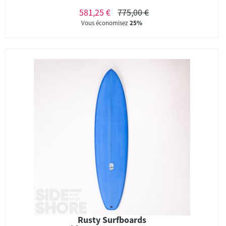
581,25 €
775,00 €
Vous économisez
25%
Rusty Surfboards