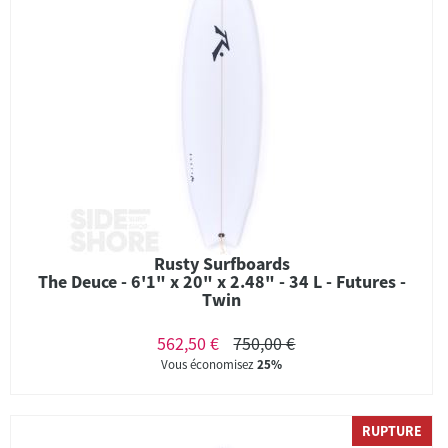
Rusty Surfboards
The Deuce - 6'1" x 20" x 2.48" - 34 L - Futures -
Twin
562,50 €
750,00 €
Vous économisez
25%
RUPTURE