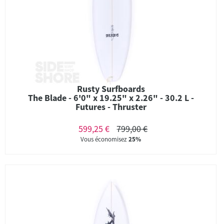
Rusty Surfboards
The Blade - 6'0" x 19.25" x 2.26" - 30.2 L -
Futures - Thruster
599,25 €
799,00 €
Vous économisez
25%