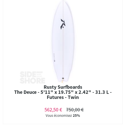
Rusty Surfboards
The Deuce - 5'11" x 19.75" x 2.42" - 31.3 L -
Futures - Twin
562,50 €
750,00 €
Vous économisez
25%