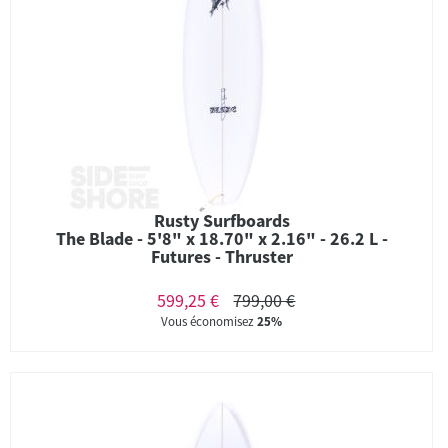
Rusty Surfboards
The Blade - 5'8" x 18.70" x 2.16" - 26.2 L -
Futures - Thruster
599,25 €
799,00 €
Vous économisez
25%