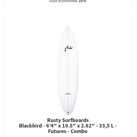
Vous économisez
25%
Rusty Surfboards
Blackbird - 6'4" x 19.5" x 2.62" - 33,5 L -
Futures - Combo